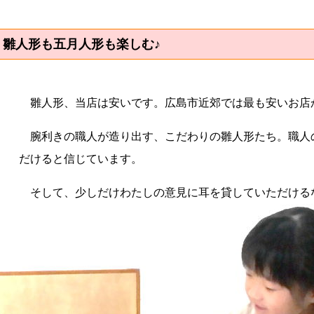
雛人形も五月人形も楽しむ♪
雛人形、当店は安いです。広島市近郊では最も安いお店
腕利きの職人が造り出す、こだわりの雛人形たち。職人
だけると信じています。
そして、少しだけわたしの意見に耳を貸していただける