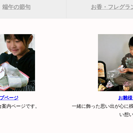
端午の節句
お香・フレグラ
プページ
お雛様
合案内ページです。
一緒に飾った思い出が心に
い想