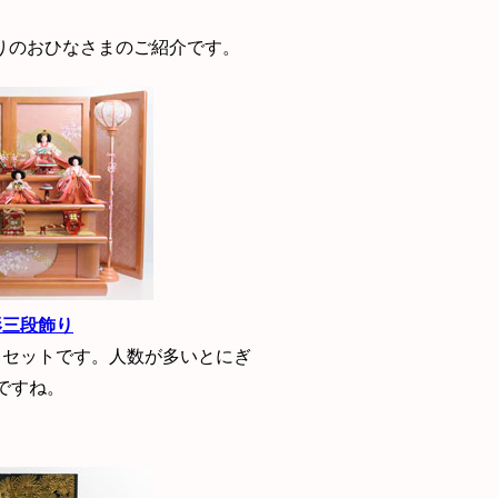
りのおひなさまのご紹介です。
形三段飾り
るセットです。人数が多いとにぎ
ですね。