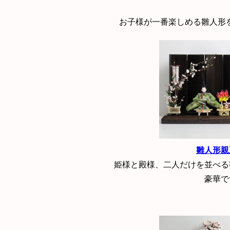
お子様が一番楽しめる雛人形
雛人形親
姫様と殿様、二人だけを並べる
豪華で