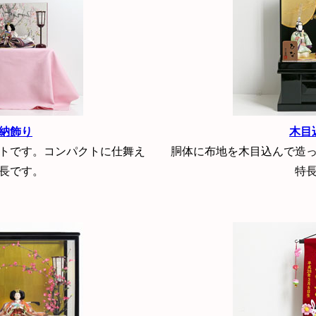
納飾り
木目
トです。コンパクトに仕舞え
胴体に布地を木目込んで造
長です。
特