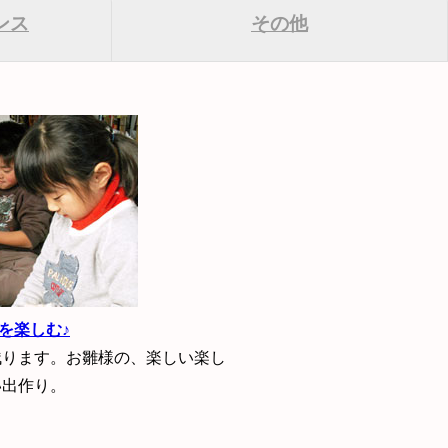
ンス
その他
を楽しむ♪
残ります。お雛様の、楽しい楽し
い出作り。