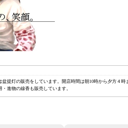
は盆提灯の販売をしています。開店時間は朝10時から夕方４時
用・進物の線香も販売しています。