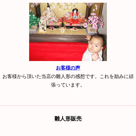
お客様の声
お客様から頂いた当店の雛人形の感想です。これを励みに頑
張っています。
雛人形販売