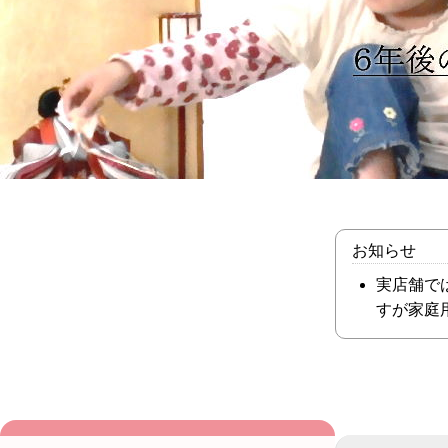
お知らせ
実店舗で
すが家庭