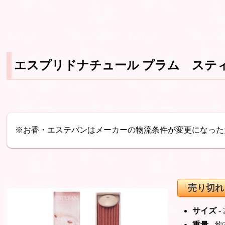
エスプリドナチュール プラム スティ
※お香・エステバンはメーカーの物流条件が変更になった
売り切れ
サイズ
-
重量
- 約