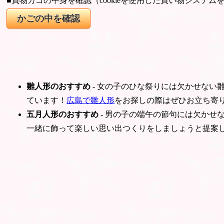
■買物カゴの中身を確認（cookieを使用した買い物システム
雛人形のおすすめ
- 女の子のひな祭りには欠かせない
ています！
広島で雛人形
をお探しの際はぜひお立ち寄
五月人形のおすすめ
- 男の子の端午の節句には欠かせ
一緒に飾って楽しい思い出つくりをしましょうと提案