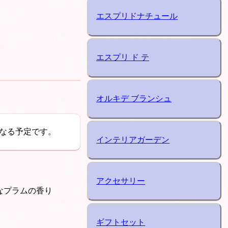
エスプリドナチュール
エスプリ ド テ
オルキデ ブランシュ
なる予定です。
インテリアガーデン
アクセサリー
なプラムの香り
ギフトセット