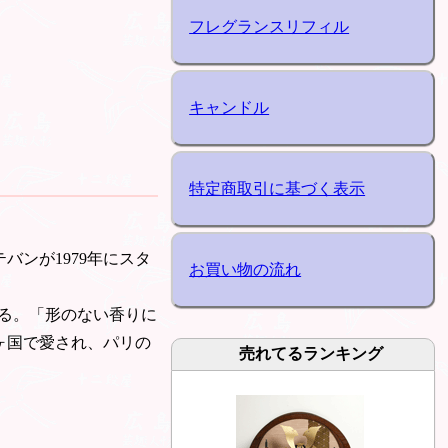
フレグランスリフィル
キャンドル
特定商取引に基づく表示
バンが1979年にスタ
お買い物の流れ
る。「形のない香りに
0ヶ国で愛され、パリの
売れてるランキング