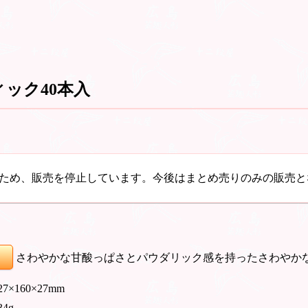
ック40本入
ため、販売を停止しています。今後はまとめ売りのみの販売と
さわやかな甘酸っぱさとパウダリック感を持ったさわやか
 27×160×27mm
34g