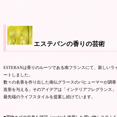
エステバンの香りの芸術
ESTEBANは香りのルーツである南フランスにて、新しい
ートしました。
数々の名香を作り出した南仏グラースのパヒューマーが調香
造形を与える」そのアイデアは「インテリアフレグランス」
最先端のライフスタイルを提案し続けています。