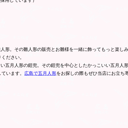
を採用しています）
雛人形。その雛人形の販売とお雛様を一緒に飾ってもっと楽し
りください。
ない五月人形の鎧兜。その鎧兜を中心としたかっこいい五月人
しています。
広島で五月人形
をお探しの際もぜひ当店にお立ち