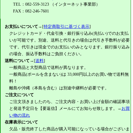
TEL：082-559-3123 （インターネット事業部）
FAX：082-246-7601
お支払いについて
→[
特定商取引に基づく表示
]
クレジットカード・代金引換・銀行振り込み(先払い)でのお支払
いが可能です。別途、送料と代引きの場合は代引き手数料が必要
です。代引きは現金でのお支払いのみとなります。銀行振り込み
の場合、振込手数料はご負担ください。
送料について
→[
送料
]
一般商品と大型商品で送料が異なります。
一般商品(ポールを含まない)は
33,000円
以上のお買い物で送料無
料！
離島や沖縄（本島を含む）は別途中継料が必要です。
ご注文について
ご注文頂きましたのち、ご注文内容・お買い上げ金額の確認事項
と発送予定日を【要返信】メールにてお知らせ致します。→
お買
い物の流れ
在庫表示について
欠品・販売終了した商品が購入可能になっている場合がございま