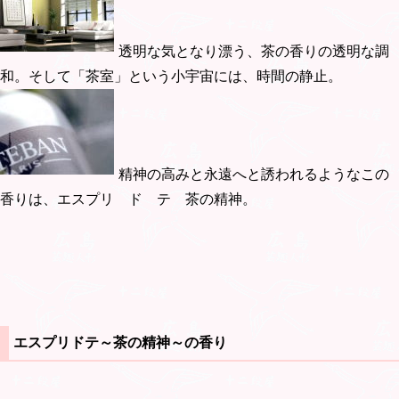
透明な気となり漂う、茶の香りの透明な調
和。そして「茶室」という小宇宙には、時間の静止。
精神の高みと永遠へと誘われるようなこの
香りは、エスプリ ド テ 茶の精神。
エスプリドテ～茶の精神～の香り