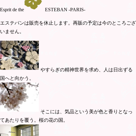
Esprit de the
ESTEBAN -PARIS-
エステバンは販売を休止します。再販の予定は今のところござ
いません。
やすらぎの精神世界を求め、人は日出ずる
国へと向かう。
そこには、気品という美が色と香りとなっ
てあたりを覆う。桜の花の国。