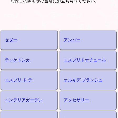
お探しの際もぜひ当店にお立ち寄りください。
セダー
アンバー
テッケトンカ
エスプリドナチュール
エスプリ ド テ
オルキデ ブランシュ
インテリアガーデン
アクセサリー