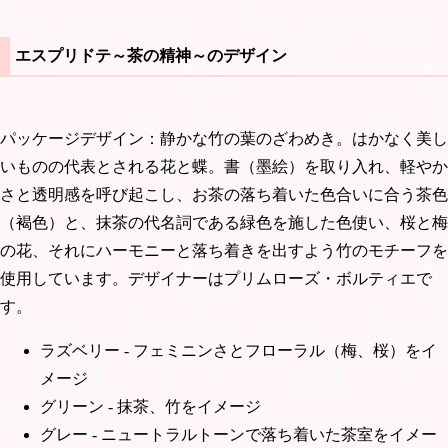
エスプリドテ～茶の精神～のデザイン
パッケージデザイン：静かな竹の葉のざわめき。はかなく美し
いものの代表とされる花と蝶。書（墨絵）を取り入れ、軽やか
さと透明感を呼び起こし、お茶の落ち着いた色合いに合う茶色
（褐色）と、抹茶の代名詞である緑色を施した色使い、桜と梅
の花、それにハーモニーと落ち着きを出すよう竹のモチーフを
使用しています。デザイナーはプリムローズ・ボルティエで
す。
ラズベリー - フェミニンさとフローラル（梅、桜）をイ
メージ
グリーン - 抹茶、竹をイメージ
グレー - ニュートラルトーンで落ち着いた茶室をイメー