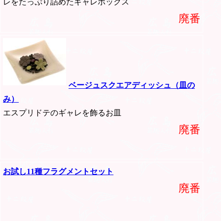
レをたっぷり詰めたギャレボックス
廃番
ベージュスクエアディッシュ（皿の
み）
エスプリドテのギャレを飾るお皿
廃番
お試し11種フラグメントセット
廃番