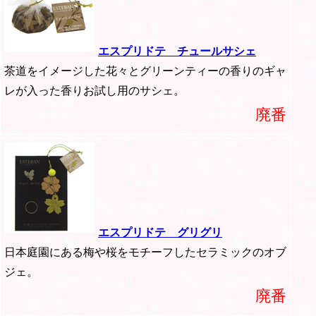
エスプリドテ チュールサシェ
茶道をイメージした花々とグリーンティーの香りのギャ
レが入った香りお試し用のサシェ。
廃番
エスプリドテ グリグリ
日本庭園にある梅や桜をモチーフしたセラミックのオブ
ジェ。
廃番