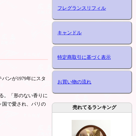
フレグランスリフィル
キャンドル
特定商取引に基づく表示
バンが1979年にスタ
お買い物の流れ
る。「形のない香りに
0ヶ国で愛され、パリの
売れてるランキング