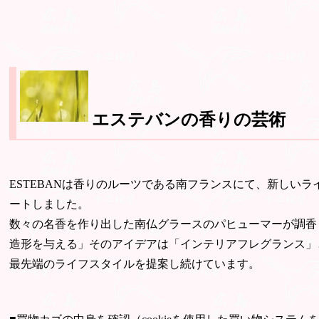
エステバンの香りの芸術
ESTEBANは香りのルーツである南フランスにて、新しい
ートしました。
数々の名香を作り出した南仏グラースのパヒューマーが調香
造形を与える」そのアイデアは「インテリアフレグランス」
最先端のライフスタイルを提案し続けています。