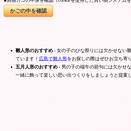
■買物カゴの中身を確認（cookieを使用した買い物システム
雛人形のおすすめ
- 女の子のひな祭りには欠かせない
ています！
広島で雛人形
をお探しの際はぜひお立ち寄
五月人形のおすすめ
- 男の子の端午の節句には欠かせ
一緒に飾って楽しい思い出つくりをしましょうと提案