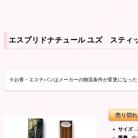
エスプリドナチュール ユズ スティッ
※お香・エステバンはメーカーの物流条件が変更になった
売り切れ
サイズ
-
重量
- 約