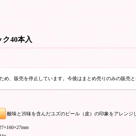
ク40本入
ため、販売を停止しています。今後はまとめ売りのみの販売と
酸味と渋味を含んだユズのピール（皮）の印象をアレンジ
 27×160×27mm
34g