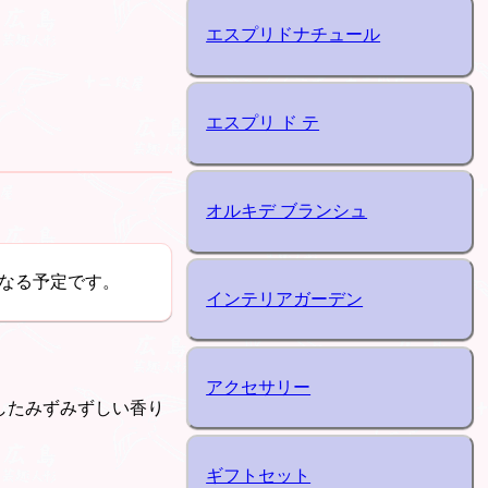
エスプリドナチュール
エスプリ ド テ
オルキデ ブランシュ
なる予定です。
インテリアガーデン
アクセサリー
したみずみずしい香り
ギフトセット