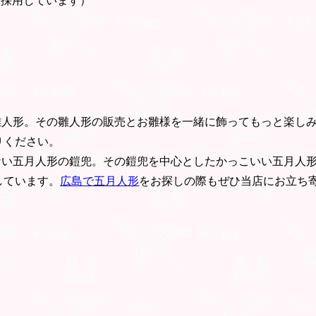
を採用しています）
雛人形。その雛人形の販売とお雛様を一緒に飾ってもっと楽し
りください。
ない五月人形の鎧兜。その鎧兜を中心としたかっこいい五月人
しています。
広島で五月人形
をお探しの際もぜひ当店にお立ち