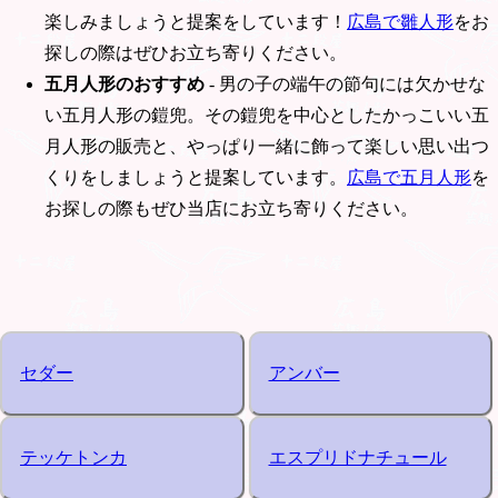
楽しみましょうと提案をしています！
広島で雛人形
をお
探しの際はぜひお立ち寄りください。
五月人形のおすすめ
- 男の子の端午の節句には欠かせな
い五月人形の鎧兜。その鎧兜を中心としたかっこいい五
月人形の販売と、やっぱり一緒に飾って楽しい思い出つ
くりをしましょうと提案しています。
広島で五月人形
を
お探しの際もぜひ当店にお立ち寄りください。
セダー
アンバー
テッケトンカ
エスプリドナチュール