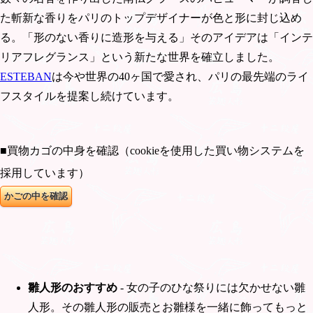
た斬新な香りをパリのトップデザイナーが色と形に封じ込め
る。「形のない香りに造形を与える」そのアイデアは「インテ
リアフレグランス」という新たな世界を確立しました。
ESTEBAN
は今や世界の40ヶ国で愛され、パリの最先端のライ
フスタイルを提案し続けています。
■買物カゴの中身を確認（cookieを使用した買い物システムを
採用しています）
雛人形のおすすめ
- 女の子のひな祭りには欠かせない雛
人形。その雛人形の販売とお雛様を一緒に飾ってもっと