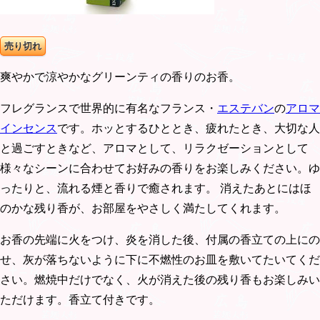
売り切れ
爽やかで涼やかなグリーンティの香りのお香。
フレグランスで世界的に有名なフランス・
エステバン
の
アロマ
インセンス
です。ホッとするひととき、疲れたとき、大切な人
と過ごすときなど、アロマとして、リラクゼーションとして
様々なシーンに合わせてお好みの香りをお楽しみください。ゆ
ったりと、流れる煙と香りで癒されます。 消えたあとにはほ
のかな残り香が、お部屋をやさしく満たしてくれます。
お香の先端に火をつけ、炎を消した後、付属の香立ての上にの
せ、灰が落ちないように下に不燃性のお皿を敷いてたいてくだ
さい。燃焼中だけでなく、火が消えた後の残り香もお楽しみい
ただけます。香立て付きです。