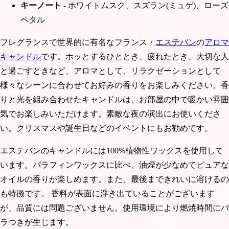
キーノート
- ホワイトムスク、スズラン(ミュゲ)、ローズ
ペタル
フレグランスで世界的に有名なフランス・
エステバン
の
アロマ
キャンドル
です。ホッとするひととき、疲れたとき、大切な人
と過ごすときなど、アロマとして、リラクゼーションとして
様々なシーンに合わせてお好みの香りをお楽しみください。香
りと光を組み合わせたキャンドルは、お部屋の中で暖かい雰囲
気でお楽しみいただけます。素敵な夜の演出にお使いくださ
い。クリスマスや誕生日などのイベントにもお勧めです。
エステバンのキャンドルには100%植物性ワックスを使用して
います。パラフィンワックスに比べ、油煙が少なめでピュアな
オイルの香りが楽しめます。また、最後まできれいに溶けるの
も特徴です。 香料が表面に浮き出ていることがございます
が、品質には問題ございません。使用環境により燃焼時間にバ
ラつきが生じます。