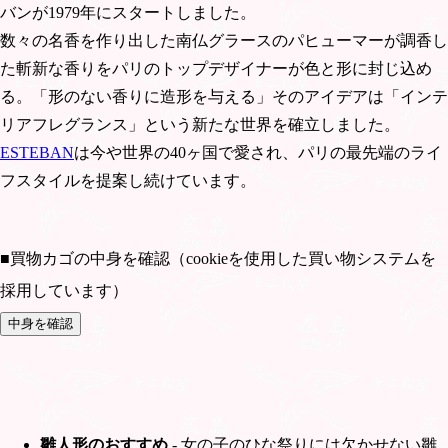
バンが1979年にスタートしました。
数々の名香を作り出した南仏グラースのパヒューマーが調香し
た斬新な香りをパリのトップデザイナーが色と形に封じ込め
る。「形のない香りに造形を与える」そのアイデアは「インテ
リアフレグランス」という新たな世界を確立しました。
ESTEBAN
は今や世界の40ヶ国で愛され、パリの最先端のライ
フスタイルを提案し続けています。
■買物カゴの中身を確認（cookieを使用した買い物システムを
採用しています）
雛人形のおすすめ
- 女の子のひな祭りには欠かせない雛