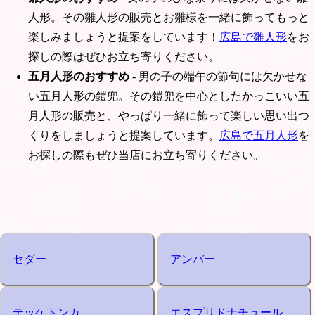
人形。その雛人形の販売とお雛様を一緒に飾ってもっと
楽しみましょうと提案をしています！
広島で雛人形
をお
探しの際はぜひお立ち寄りください。
五月人形のおすすめ
- 男の子の端午の節句には欠かせな
い五月人形の鎧兜。その鎧兜を中心としたかっこいい五
月人形の販売と、やっぱり一緒に飾って楽しい思い出つ
くりをしましょうと提案しています。
広島で五月人形
を
お探しの際もぜひ当店にお立ち寄りください。
セダー
アンバー
テッケトンカ
エスプリドナチュール