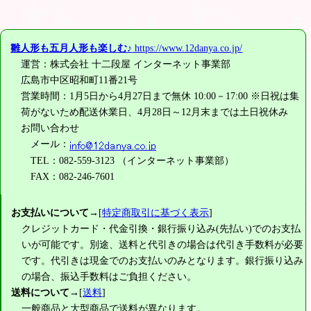
雛人形も五月人形も楽しむ♪
https://www.12danya.co.jp/
運営：株式会社 十二段屋 インターネット事業部
広島市中区昭和町11番21号
営業時間：1月5日から4月27日まで無休 10:00－17:00 ※日祝は集
荷がないため配送休業日、4月28日～12月末までは土日祝休み
お問い合わせ
メール：
TEL：082-559-3123 （インターネット事業部）
FAX：082-246-7601
お支払いについて
→[
特定商取引に基づく表示
]
クレジットカード・代金引換・銀行振り込み(先払い)でのお支払
いが可能です。別途、送料と代引きの場合は代引き手数料が必要
です。代引きは現金でのお支払いのみとなります。銀行振り込み
の場合、振込手数料はご負担ください。
送料について
→[
送料
]
一般商品と大型商品で送料が異なります。