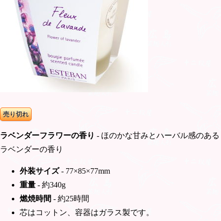
売り切れ
ラベンダーフラワーの香り
- ほのかな甘みとハーバル感のある
ラベンダーの香り
外装サイズ
- 77×85×77mm
重量
- 約340g
燃焼時間
- 約25時間
芯はコットン、容器はガラス製です。