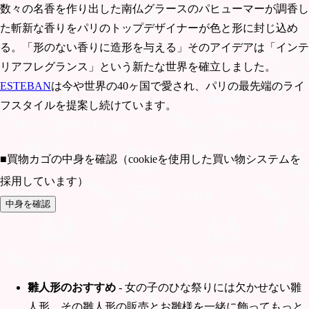
数々の名香を作り出した南仏グラースのパヒューマーが調香し
た斬新な香りをパリのトップデザイナーが色と形に封じ込め
る。「形のない香りに造形を与える」そのアイデアは「インテ
リアフレグランス」という新たな世界を確立しました。
ESTEBAN
は今や世界の40ヶ国で愛され、パリの最先端のライ
フスタイルを提案し続けています。
■買物カゴの中身を確認（cookieを使用した買い物システムを
採用しています）
雛人形のおすすめ
- 女の子のひな祭りには欠かせない雛
人形。その雛人形の販売とお雛様を一緒に飾ってもっと