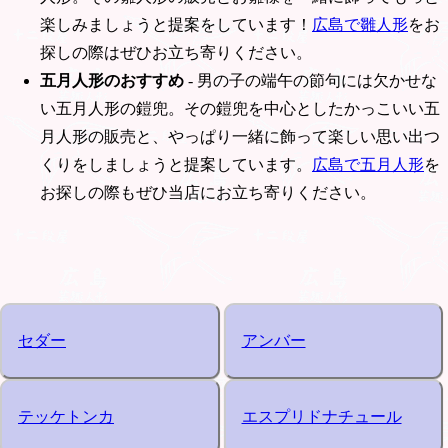
楽しみましょうと提案をしています！
広島で雛人形
をお
探しの際はぜひお立ち寄りください。
五月人形のおすすめ
- 男の子の端午の節句には欠かせな
い五月人形の鎧兜。その鎧兜を中心としたかっこいい五
月人形の販売と、やっぱり一緒に飾って楽しい思い出つ
くりをしましょうと提案しています。
広島で五月人形
を
お探しの際もぜひ当店にお立ち寄りください。
セダー
アンバー
テッケトンカ
エスプリドナチュール