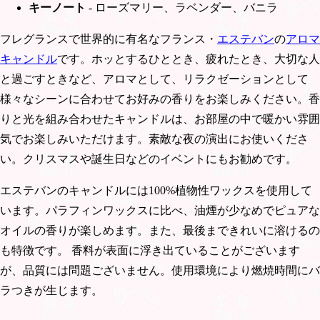
キーノート
- ローズマリー、ラベンダー、バニラ
フレグランスで世界的に有名なフランス・
エステバン
の
アロマ
キャンドル
です。ホッとするひととき、疲れたとき、大切な人
と過ごすときなど、アロマとして、リラクゼーションとして
様々なシーンに合わせてお好みの香りをお楽しみください。香
りと光を組み合わせたキャンドルは、お部屋の中で暖かい雰囲
気でお楽しみいただけます。素敵な夜の演出にお使いくださ
い。クリスマスや誕生日などのイベントにもお勧めです。
エステバンのキャンドルには100%植物性ワックスを使用して
います。パラフィンワックスに比べ、油煙が少なめでピュアな
オイルの香りが楽しめます。また、最後まできれいに溶けるの
も特徴です。 香料が表面に浮き出ていることがございます
が、品質には問題ございません。使用環境により燃焼時間にバ
ラつきが生じます。