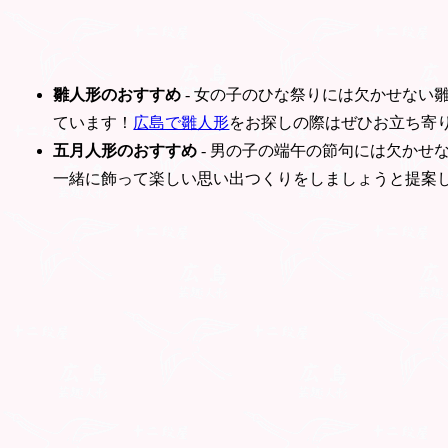
雛人形のおすすめ
- 女の子のひな祭りには欠かせない
ています！
広島で雛人形
をお探しの際はぜひお立ち寄
五月人形のおすすめ
- 男の子の端午の節句には欠かせ
一緒に飾って楽しい思い出つくりをしましょうと提案