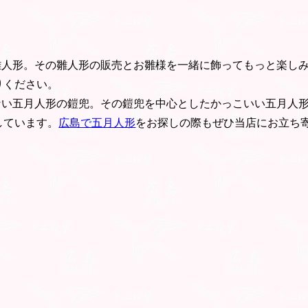
雛人形。その雛人形の販売とお雛様を一緒に飾ってもっと楽し
りください。
ない五月人形の鎧兜。その鎧兜を中心としたかっこいい五月人
しています。
広島で五月人形
をお探しの際もぜひ当店にお立ち