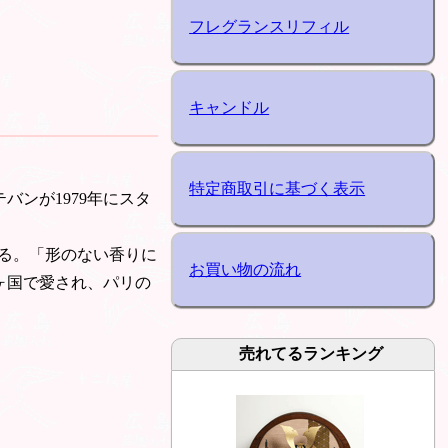
フレグランスリフィル
キャンドル
特定商取引に基づく表示
バンが1979年にスタ
る。「形のない香りに
お買い物の流れ
0ヶ国で愛され、パリの
売れてるランキング