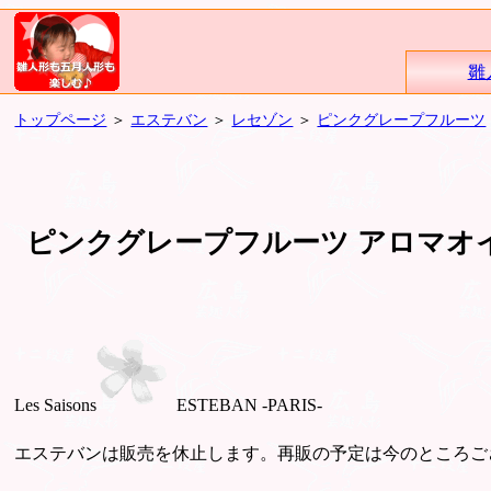
雛
トップページ
＞
エステバン
＞
レセゾン
＞
ピンクグレープフルーツ
ピンクグレープフルーツ アロマオイル
Les Saisons
ESTEBAN -PARIS-
エステバンは販売を休止します。再販の予定は今のところご