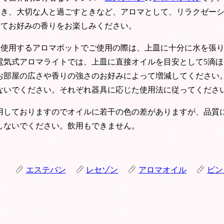
とき、大切な人と過ごすときなど、アロマとして、リラクゼー
せてお好みの香りをお楽しみください。
を使用するアロマポットでご使用の際は、上皿に十分に水を張
電気式アロマライトでは、上皿に直接オイルを目安として5滴
お部屋の広さや香りの強さのお好みによって増減してください
ないでください。それぞれ器具に応じた使用法に従ってくださ
用しておりますのでオイルに若干の色の差がありますが、品質
しないでください。飲用もできません。
エステバン
レセゾン
アロマオイル
ピン