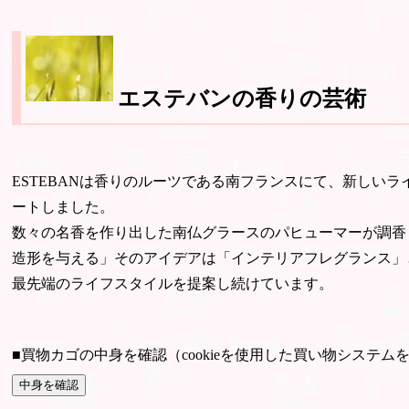
エステバンの香りの芸術
ESTEBANは香りのルーツである南フランスにて、新しい
ートしました。
数々の名香を作り出した南仏グラースのパヒューマーが調香
造形を与える」そのアイデアは「インテリアフレグランス」
最先端のライフスタイルを提案し続けています。
■買物カゴの中身を確認（cookieを使用した買い物システム