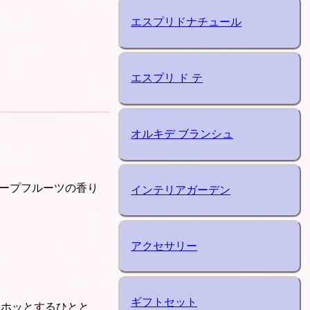
エスプリドナチュール
エスプリ ド テ
オルキデ ブランシュ
レープフルーツの香り
インテリアガーデン
アクセサリー
ギフトセット
。ホッとするひとと