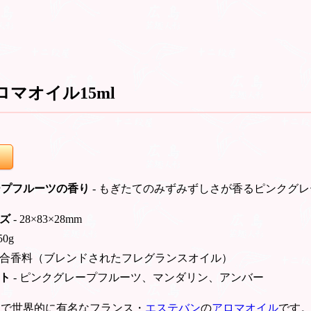
マオイル15ml
ープフルーツの香り
- もぎたてのみずみずしさが香るピンクグ
ズ
- 28×83×28mm
50g
合香料（ブレンドされたフレグランスオイル）
ト
- ピンクグレープフルーツ、マンダリン、アンバー
スで世界的に有名なフランス・
エステバン
の
アロマオイル
です