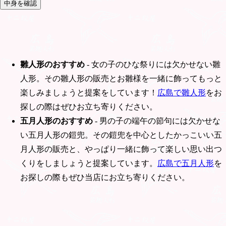
雛人形のおすすめ
- 女の子のひな祭りには欠かせない雛
人形。その雛人形の販売とお雛様を一緒に飾ってもっと
楽しみましょうと提案をしています！
広島で雛人形
をお
探しの際はぜひお立ち寄りください。
五月人形のおすすめ
- 男の子の端午の節句には欠かせな
い五月人形の鎧兜。その鎧兜を中心としたかっこいい五
月人形の販売と、やっぱり一緒に飾って楽しい思い出つ
くりをしましょうと提案しています。
広島で五月人形
を
お探しの際もぜひ当店にお立ち寄りください。