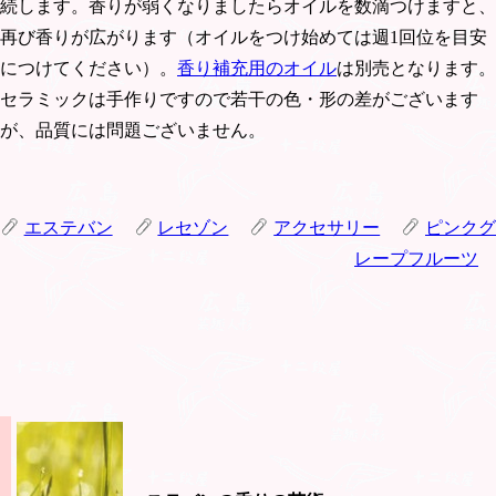
続します。香りが弱くなりましたらオイルを数滴つけますと、
再び香りが広がります（オイルをつけ始めては週1回位を目安
につけてください）。
香り補充用のオイル
は別売となります。
セラミックは手作りですので若干の色・形の差がございます
が、品質には問題ございません。
エステバン
レセゾン
アクセサリー
ピンクグ
レープフルーツ