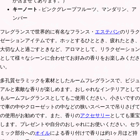
が含ませてあります。）
キーノート
- ピンクグレープフルーツ、マンダリン、ア
ンバー
フレグランスで世界的に有名なフランス・
エステバン
のリラク
ゼーションアイテムです。ホッとするひととき、疲れたとき、
大切な人と過ごすときなど、アロマとして、リラクゼーション
として様々なシーンに合わせてお好みの香りをお楽しみくださ
い。
多孔質セラミックを素材としたルームフレグランスで、ビジュ
アルと素敵な香りが楽しめます。おしゃれなインテリアとして
もルームフレグランスとしてもご使用ください。小さいですの
で車の中やクローゼットの中などの狭いスペースで吊りさげて
の使用がお勧めです。また、香りの
アクセサリー
としても重宝
します。プレゼントや自分のおしゃれにお使いください。セラ
ミック部分への
オイル
による香り付けで香りは約1ヶ月ほど持