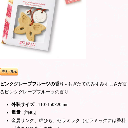
売り切れ
ピンクグレープフルーツの香り
- もぎたてのみずみずしさが香
るピンクグレープフルーツの香り
外装サイズ
- 110×150×20mm
重量
- 約40g
金属リング、綿ひも、セラミック（セラミックには香料