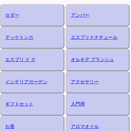
セダー
アンバー
テッケトンカ
エスプリドナチュール
エスプリ ド テ
オルキデ ブランシュ
インテリアガーデン
アクセサリー
ギフトセット
入門用
お香
アロマオイル