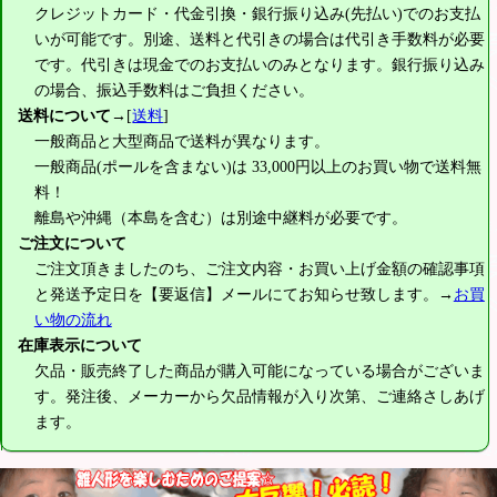
クレジットカード・代金引換・銀行振り込み(先払い)でのお支払
いが可能です。別途、送料と代引きの場合は代引き手数料が必要
です。代引きは現金でのお支払いのみとなります。銀行振り込み
の場合、振込手数料はご負担ください。
送料について
→[
送料
]
一般商品と大型商品で送料が異なります。
一般商品(ポールを含まない)は
33,000円
以上のお買い物で送料無
料！
離島や沖縄（本島を含む）は別途中継料が必要です。
ご注文について
ご注文頂きましたのち、ご注文内容・お買い上げ金額の確認事項
と発送予定日を【要返信】メールにてお知らせ致します。→
お買
い物の流れ
在庫表示について
欠品・販売終了した商品が購入可能になっている場合がございま
す。発注後、メーカーから欠品情報が入り次第、ご連絡さしあげ
ます。