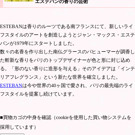
エステバンの香りの芸術
ESTEBANは香りのルーツである南フランスにて、新しいライ
フスタイルのアートを創造しようとジャン・マックス・エステ
バンが1979年にスタートしました。
数々の名香を作り出した南仏グラースのパヒューマーが調香し
た斬新な香りをパリのトップデザイナーが色と形に封じ込め
る。「形のない香りに造形を与える」そのアイデアは「インテ
リアフレグランス」という新たな世界を確立しました。
ESTEBAN
は今や世界の40ヶ国で愛され、パリの最先端のライ
フスタイルを提案し続けています。
■買物カゴの中身を確認（cookieを使用した買い物システムを
採用しています）