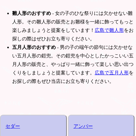
雛人形のおすすめ
- 女の子のひな祭りには欠かせない雛
人形。その雛人形の販売とお雛様を一緒に飾ってもっと
楽しみましょうと提案をしています！
広島で雛人形
をお
探しの際はぜひお立ち寄りください。
五月人形のおすすめ
- 男の子の端午の節句には欠かせな
い五月人形の鎧兜。その鎧兜を中心としたかっこいい五
月人形の販売と、やっぱり一緒に飾って楽しい思い出つ
くりをしましょうと提案しています。
広島で五月人形
を
お探しの際もぜひ当店にお立ち寄りください。
セダー
アンバー