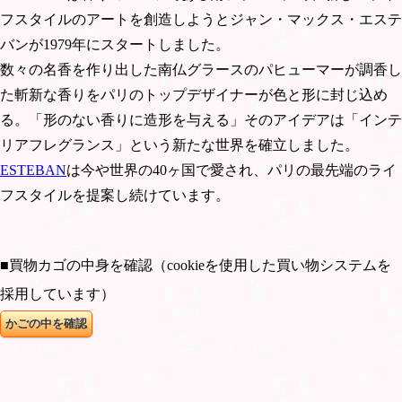
フスタイルのアートを創造しようとジャン・マックス・エステ
バンが1979年にスタートしました。
数々の名香を作り出した南仏グラースのパヒューマーが調香し
た斬新な香りをパリのトップデザイナーが色と形に封じ込め
る。「形のない香りに造形を与える」そのアイデアは「インテ
リアフレグランス」という新たな世界を確立しました。
ESTEBAN
は今や世界の40ヶ国で愛され、パリの最先端のライ
フスタイルを提案し続けています。
■買物カゴの中身を確認（cookieを使用した買い物システムを
採用しています）