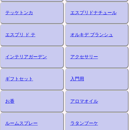
テッケトンカ
エスプリドナチュール
エスプリ ド テ
オルキデ ブランシュ
インテリアガーデン
アクセサリー
ギフトセット
入門用
お香
アロマオイル
ルームスプレー
ラタンブーケ