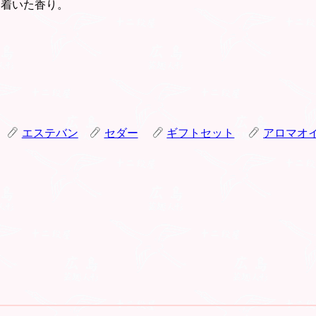
ち着いた香り。
エステバン
セダー
ギフトセット
アロマオ