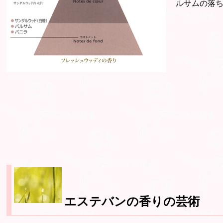
ルサムの落
エステバンの香りの芸術