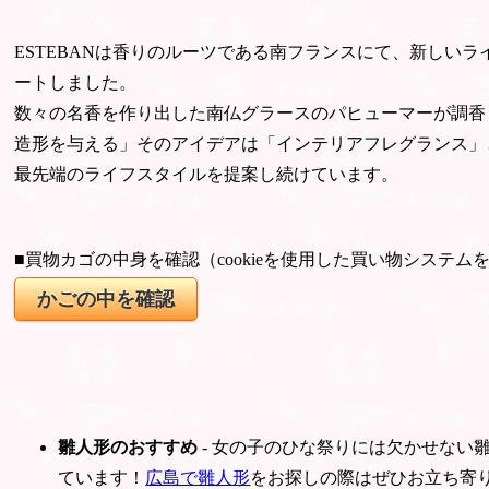
ESTEBANは香りのルーツである南フランスにて、新しい
ートしました。
数々の名香を作り出した南仏グラースのパヒューマーが調香
造形を与える」そのアイデアは「インテリアフレグランス」
最先端のライフスタイルを提案し続けています。
■買物カゴの中身を確認（cookieを使用した買い物システム
雛人形のおすすめ
- 女の子のひな祭りには欠かせない
ています！
広島で雛人形
をお探しの際はぜひお立ち寄