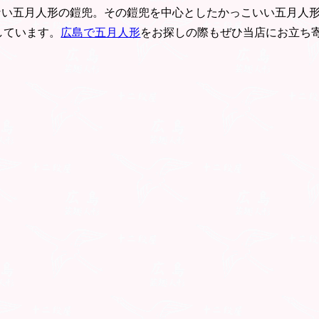
ない五月人形の鎧兜。その鎧兜を中心としたかっこいい五月人
しています。
広島で五月人形
をお探しの際もぜひ当店にお立ち