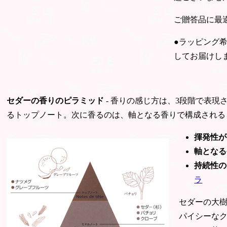
ご贈答品に最
●ラッピング
してお届けし
セダーの香りのピラミッド
- 香りの感じ方は、3段階で表
るトップノート。次に香るのは、軸となる香りで構成される
揮発性が
軸となる
持続性の
ラ
セダーの大
パイシーな