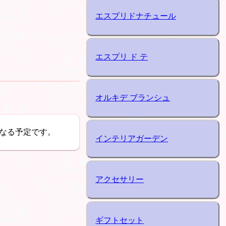
エスプリドナチュール
エスプリ ド テ
オルキデ ブランシュ
なる予定です。
インテリアガーデン
アクセサリー
ギフトセット