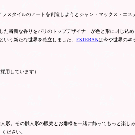
ライフスタイルのアートを創造しようとジャン・マックス・エステ
した斬新な香りをパリのトップデザイナーが色と形に封じ込め
という新たな世界を確立しました。
ESTEBAN
は今や世界の4
を採用しています）
雛人形。その雛人形の販売とお雛様を一緒に飾ってもっと楽し
りください。