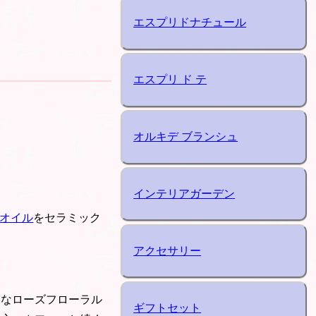
エスプリドナチュール
エスプリ ド テ
オルキデ ブランシュ
インテリアガーデン
オイル
をセラミック
アクセサリー
クなローズフローラル
ギフトセット