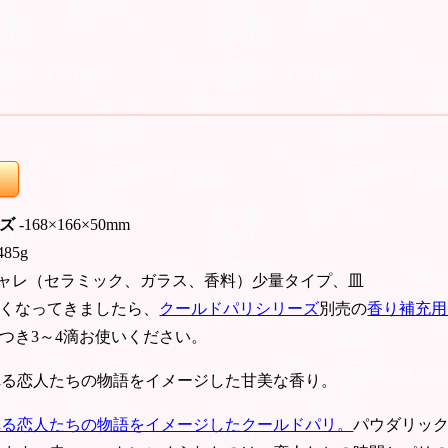
ズ
-168×166×50mm
485g
 ギャレ（セラミック、ガラス、香料）少量タイプ、皿
くなってきましたら、
クールドパリシリーズ
別売の
香り補充用
つき3～4滴お使いください。
れる恋人たちの物語をイメージした甘美な香り。
れる恋人たちの物語をイメージしたクールドパリ。
パウダリッ