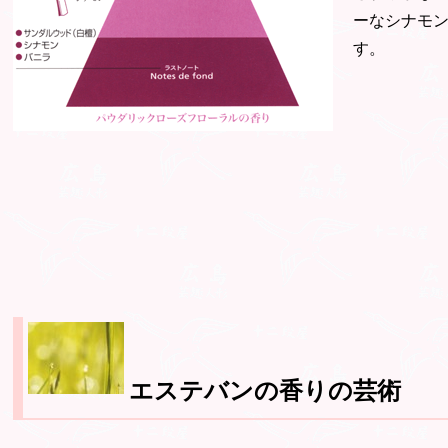
ーなシナモ
す。
エステバンの香りの芸術