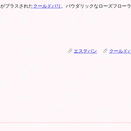
ンがプラスされた
クールドパリ
。パウダリックなローズフロー
エステバン
クールド