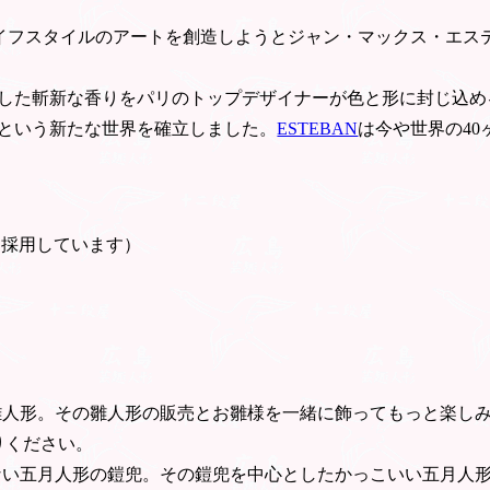
ライフスタイルのアートを創造しようとジャン・マックス・エステ
した斬新な香りをパリのトップデザイナーが色と形に封じ込め
という新たな世界を確立しました。
ESTEBAN
は今や世界の4
を採用しています）
雛人形。その雛人形の販売とお雛様を一緒に飾ってもっと楽し
りください。
ない五月人形の鎧兜。その鎧兜を中心としたかっこいい五月人