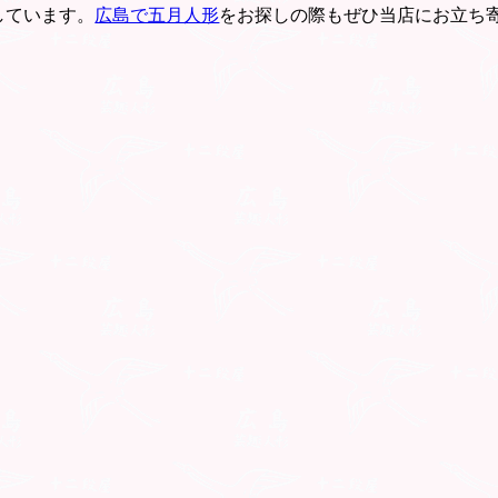
しています。
広島で五月人形
をお探しの際もぜひ当店にお立ち