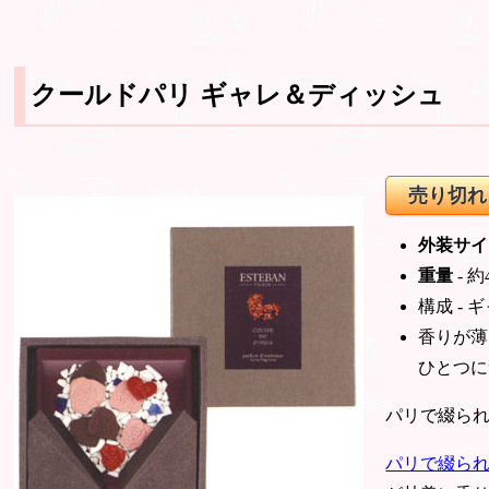
クールドパリ ギャレ＆ディッシュ
売り切れ
外装サイ
重量
- 約
構成 -
香りが薄
ひとつに
パリで綴ら
パリで綴ら