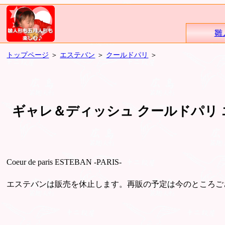
雛
トップページ
＞
エステバン
＞
クールドパリ
＞
ギャレ＆ディッシュ クールドパリ
Coeur de paris ESTEBAN -PARIS-
エステバンは販売を休止します。再販の予定は今のところご