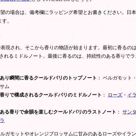
希望の場合は、備考欄にラッピング希望とお書きください。日
ます。
階で表現され、そこから香りの物語が始まります。最初に香るの
されるミドルノート。最後に香るのは、持続性のある香りでラ
あり瞬間に香るクールドパリのトップノート
： ベルガモット
サム
香りで構成されるクールドパリのミドルノート
：
ローズ
・
イ
ある香りで余韻を楽しむクールドパリのラストノート
：
サン
ラ
ベルガモットやオレンジブロッサムに甘みのあるローズやイラ