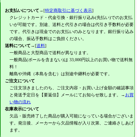
お支払いについて
→[
特定商取引に基づく表示
]
クレジットカード・代金引換・銀行振り込み(先払い)でのお支払
いが可能です。別途、送料と代引きの場合は代引き手数料が必要
です。代引きは現金でのお支払いのみとなります。銀行振り込み
の場合、振込手数料はご負担ください。
送料について
→[
送料
]
一般商品と大型商品で送料が異なります。
一般商品(ポールを含まない)は
33,000円
以上のお買い物で送料無
料！
離島や沖縄（本島を含む）は別途中継料が必要です。
ご注文について
ご注文頂きましたのち、ご注文内容・お買い上げ金額の確認事項
と発送予定日を【要返信】メールにてお知らせ致します。→
お買
い物の流れ
在庫表示について
欠品・販売終了した商品が購入可能になっている場合がございま
す。発注後、メーカーから欠品情報が入り次第、ご連絡さしあげ
ます。