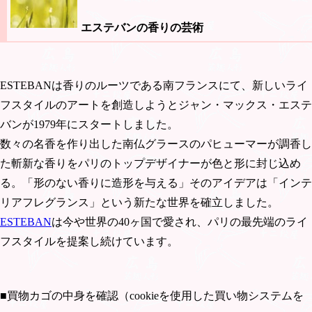
エステバンの香りの芸術
ESTEBANは香りのルーツである南フランスにて、新しいライ
フスタイルのアートを創造しようとジャン・マックス・エステ
バンが1979年にスタートしました。
数々の名香を作り出した南仏グラースのパヒューマーが調香し
た斬新な香りをパリのトップデザイナーが色と形に封じ込め
る。「形のない香りに造形を与える」そのアイデアは「インテ
リアフレグランス」という新たな世界を確立しました。
ESTEBAN
は今や世界の40ヶ国で愛され、パリの最先端のライ
フスタイルを提案し続けています。
■買物カゴの中身を確認（cookieを使用した買い物システムを