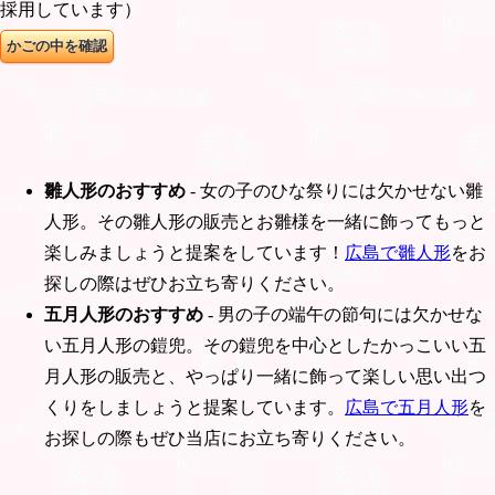
採用しています）
雛人形のおすすめ
- 女の子のひな祭りには欠かせない雛
人形。その雛人形の販売とお雛様を一緒に飾ってもっと
楽しみましょうと提案をしています！
広島で雛人形
をお
探しの際はぜひお立ち寄りください。
五月人形のおすすめ
- 男の子の端午の節句には欠かせな
い五月人形の鎧兜。その鎧兜を中心としたかっこいい五
月人形の販売と、やっぱり一緒に飾って楽しい思い出つ
くりをしましょうと提案しています。
広島で五月人形
を
お探しの際もぜひ当店にお立ち寄りください。