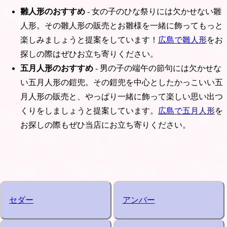
雛人形のおすすめ
- 女の子のひな祭りには欠かせない雛
人形。その雛人形の販売とお雛様を一緒に飾ってもっと
楽しみましょうと提案をしています！
広島で雛人形
をお
探しの際はぜひお立ち寄りください。
五月人形のおすすめ
- 男の子の端午の節句には欠かせな
い五月人形の鎧兜。その鎧兜を中心としたかっこいい五
月人形の販売と、やっぱり一緒に飾って楽しい思い出つ
くりをしましょうと提案しています。
広島で五月人形
を
お探しの際もぜひ当店にお立ち寄りください。
セダー
アンバー