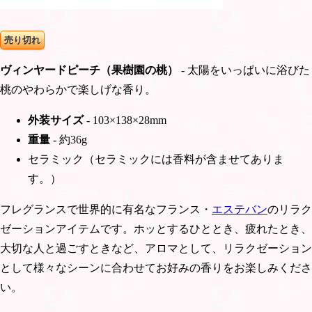
売り切れ
ヴィンヤードピーチ（果樹園の桃）
- 太陽をいっぱいに浴びた
桃のやわらかで楽しげな香り。
外装サイズ
- 103×138×28mm
重量
- 約36g
セラミック（セラミックには香料が含ませてありま
す。）
フレグランスで世界的に有名なフランス・
エステバン
のリラク
ゼーションアイテムです。ホッとするひととき、疲れたとき、
大切な人と過ごすときなど、アロマとして、リラクゼーション
として様々なシーンに合わせてお好みの香りをお楽しみくださ
い。