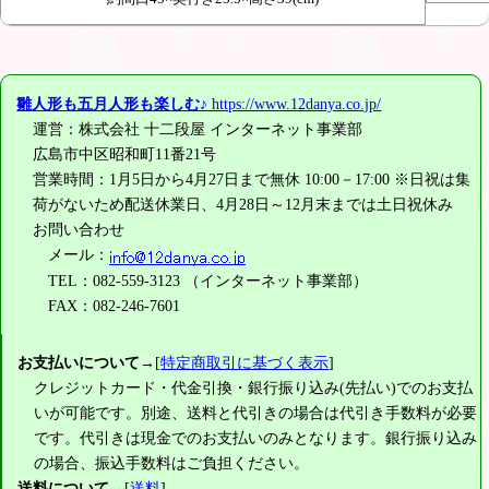
雛人形も五月人形も楽しむ♪
https://www.12danya.co.jp/
運営：株式会社 十二段屋 インターネット事業部
広島市中区昭和町11番21号
営業時間：1月5日から4月27日まで無休 10:00－17:00 ※日祝は集
荷がないため配送休業日、4月28日～12月末までは土日祝休み
お問い合わせ
メール：
TEL：082-559-3123 （インターネット事業部）
FAX：082-246-7601
お支払いについて
→[
特定商取引に基づく表示
]
クレジットカード・代金引換・銀行振り込み(先払い)でのお支払
いが可能です。別途、送料と代引きの場合は代引き手数料が必要
です。代引きは現金でのお支払いのみとなります。銀行振り込み
の場合、振込手数料はご負担ください。
送料について
→[
送料
]