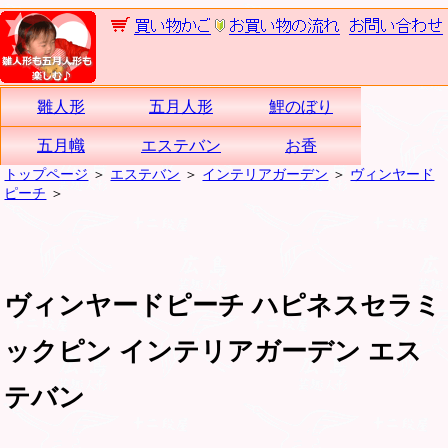
雛人形
五月人形
鯉のぼり
五月幟
エステバン
お香
トップページ
＞
エステバン
＞
インテリアガーデン
＞
ヴィンヤード
ピーチ
＞
ヴィンヤードピーチ ハピネスセラミ
ックピン インテリアガーデン エス
テバン