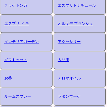
テッケトンカ
エスプリドナチュール
エスプリ ド テ
オルキデ ブランシュ
インテリアガーデン
アクセサリー
ギフトセット
入門用
お香
アロマオイル
ルームスプレー
ラタンブーケ