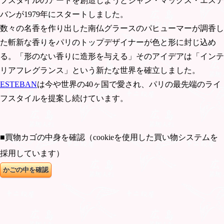
フスタイルのアートを創造しようとジャン・マックス・エステ
バンが1979年にスタートしました。
数々の名香を作り出した南仏グラースのパヒューマーが調香し
た斬新な香りをパリのトップデザイナーが色と形に封じ込め
る。「形のない香りに造形を与える」そのアイデアは「インテ
リアフレグランス」という新たな世界を確立しました。
ESTEBAN
は今や世界の40ヶ国で愛され、パリの最先端のライ
フスタイルを提案し続けています。
■買物カゴの中身を確認（cookieを使用した買い物システムを
採用しています）