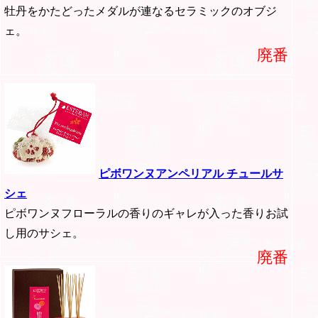
牡丹をかたどったメダルが連なるセラミックのオブジ
ェ。
廃番
ピボワンヌアンペリアル チュールサ
シェ
ピボワンヌフローラルの香りのギャレが入った香りお試
し用のサシェ。
廃番