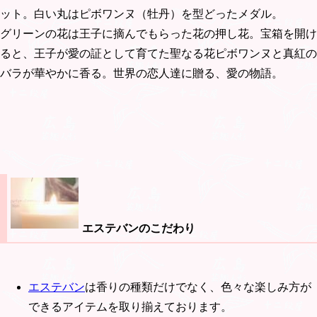
ット。白い丸はピボワンヌ（牡丹）を型どったメダル。
グリーンの花は王子に摘んでもらった花の押し花。宝箱を開け
ると、王子が愛の証として育てた聖なる花ピボワンヌと真紅の
バラが華やかに香る。世界の恋人達に贈る、愛の物語。
エステバンのこだわり
エステバン
は香りの種類だけでなく、色々な楽しみ方が
できるアイテムを取り揃えております。