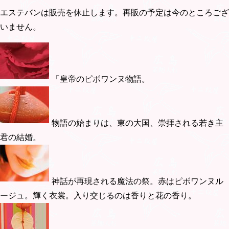
エステバンは販売を休止します。再販の予定は今のところござ
いません。
「皇帝のピボワンヌ物語。
物語の始まりは、東の大国、崇拝される若き主
君の結婚。
神話が再現される魔法の祭。赤はピボワンヌル
ージュ。輝く衣裳。入り交じるのは香りと花の香り。