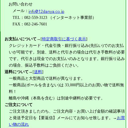
お問い合わせ
メール：
TEL：082-559-3123 （インターネット事業部）
FAX：082-246-7601
お支払いについて
→[
特定商取引に基づく表示
]
クレジットカード・代金引換・銀行振り込み(先払い)でのお支払
いが可能です。別途、送料と代引きの場合は代引き手数料が必要
です。代引きは現金でのお支払いのみとなります。銀行振り込み
の場合、振込手数料はご負担ください。
送料について
→[
送料
]
一般商品と大型商品で送料が異なります。
一般商品(ポールを含まない)は
33,000円
以上のお買い物で送料無
料！
離島や沖縄（本島を含む）は別途中継料が必要です。
ご注文について
ご注文頂きましたのち、ご注文内容・お買い上げ金額の確認事項
と発送予定日を【要返信】メールにてお知らせ致します。→
お買
い物の流れ