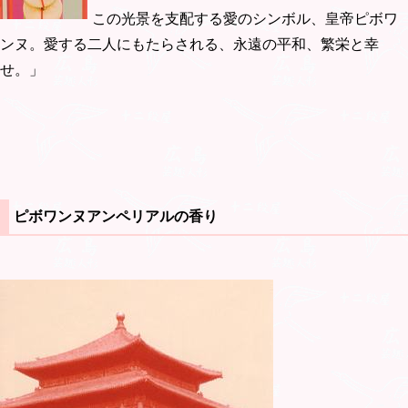
この光景を支配する愛のシンボル、皇帝ピボワ
ンヌ。愛する二人にもたらされる、永遠の平和、繁栄と幸
せ。」
ピボワンヌアンペリアルの香り