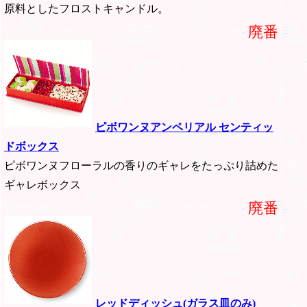
原料としたフロストキャンドル。
廃番
ピボワンヌアンペリアル センティッ
ドボックス
ピボワンヌフローラルの香りのギャレをたっぷり詰めた
ギャレボックス
廃番
レッドディッシュ(ガラス皿のみ)