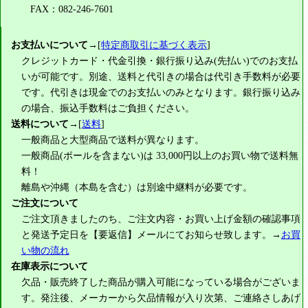
FAX：082-246-7601
お支払いについて
→[
特定商取引に基づく表示
]
クレジットカード・代金引換・銀行振り込み(先払い)でのお支払
いが可能です。別途、送料と代引きの場合は代引き手数料が必要
です。代引きは現金でのお支払いのみとなります。銀行振り込み
の場合、振込手数料はご負担ください。
送料について
→[
送料
]
一般商品と大型商品で送料が異なります。
一般商品(ポールを含まない)は
33,000円
以上のお買い物で送料無
料！
離島や沖縄（本島を含む）は別途中継料が必要です。
ご注文について
ご注文頂きましたのち、ご注文内容・お買い上げ金額の確認事項
と発送予定日を【要返信】メールにてお知らせ致します。→
お買
い物の流れ
在庫表示について
欠品・販売終了した商品が購入可能になっている場合がございま
す。発注後、メーカーから欠品情報が入り次第、ご連絡さしあげ