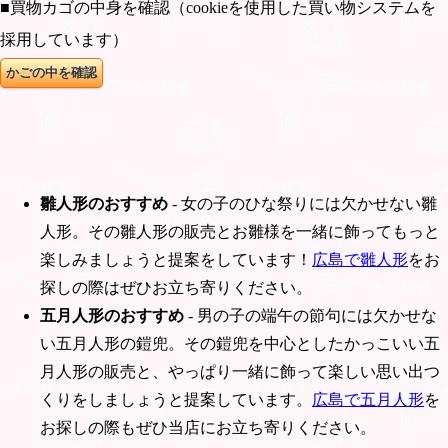
■買物カゴの中身を確認（cookieを使用した買い物システムを
採用しています）
雛人形のおすすめ
- 女の子のひな祭りには欠かせない雛
人形。その雛人形の販売とお雛様を一緒に飾ってもっと
楽しみましょうと提案をしています！
広島で雛人形
をお
探しの際はぜひお立ち寄りください。
五月人形のおすすめ
- 男の子の端午の節句には欠かせな
い五月人形の鎧兜。その鎧兜を中心としたかっこいい五
月人形の販売と、やっぱり一緒に飾って楽しい思い出つ
くりをしましょうと提案しています。
広島で五月人形
を
お探しの際もぜひ当店にお立ち寄りください。