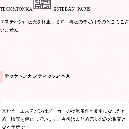
TECK&TONKA
ESTEBAN -PARIS-
エステバンは販売を休止します。再販の予定は今のところござ
いません。
テッケトンカ スティック24本入
※お香・エステバンはメーカーの物流条件が変更になったた
め、販売を停止しています。今後はまとめ売りのみの販売と
なる予定です。