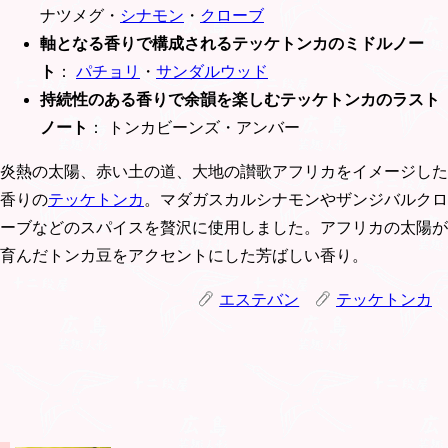
ナツメグ・
シナモン
・
クローブ
軸となる香りで構成されるテッケトンカのミドルノー
ト
：
パチョリ
・
サンダルウッド
持続性のある香りで余韻を楽しむテッケトンカのラスト
ノート
： トンカビーンズ・アンバー
炎熱の太陽、赤い土の道、大地の讃歌アフリカをイメージした
香りの
テッケトンカ
。マダガスカルシナモンやザンジバルクロ
ーブなどのスパイスを贅沢に使用しました。アフリカの太陽が
育んだトンカ豆をアクセントにした芳ばしい香り。
エステバン
テッケトンカ