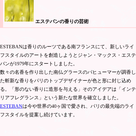
エステバンの香りの芸術
ESTEBANは香りのルーツである南フランスにて、新しいライ
フスタイルのアートを創造しようとジャン・マックス・エステ
バンが1979年にスタートしました。
数々の名香を作り出した南仏グラースのパヒューマーが調香し
た斬新な香りをパリのトップデザイナーが色と形に封じ込め
る。「形のない香りに造形を与える」そのアイデアは「インテ
リアフレグランス」という新たな世界を確立しました。
ESTEBAN
は今や世界の40ヶ国で愛され、パリの最先端のライ
フスタイルを提案し続けています。