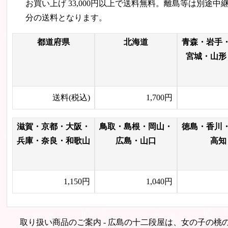
お買い上げ
33,000円
以上で送料無料。離島等は別途中
分の送料となります。
都道府県
北海道
青森・岩手
宮城・山形
送料(税込)
1,700円
滋賀・京都・大阪・
鳥取・島根・岡山・
徳島・香川
兵庫・奈良・和歌山
広島・山口
高知
1,150円
1,040円
取り扱い商品のご案内 - 広島の十二段屋は、女の子の桃