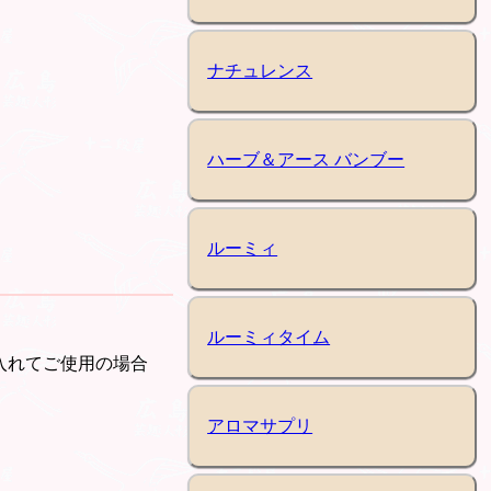
ナチュレンス
ハーブ＆アース バンブー
ルーミィ
ルーミィタイム
入れてご使用の場合
アロマサプリ