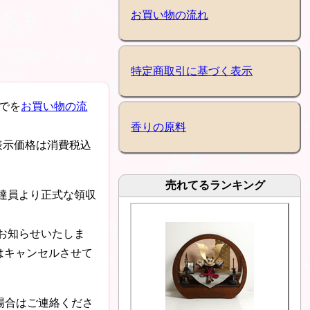
お買い物の流れ
特定商取引に基づく表示
でを
お買い物の流
香りの原料
表示価格は消費税込
売れてるランキング
達員より正式な領収
お知らせいたしま
はキャンセルさせて
場合はご連絡くださ