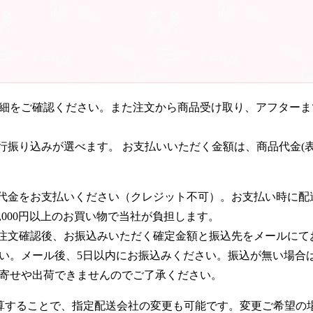
細をご確認ください。また注文から商品受け取り、アフターま
銀行振り込みが選べます。 お支払いいただく金額は、商品代金(
に代金をお支払いください（クレジット不可）。お支払い時に配
,000円
以上のお買い物で当社が負担します。
ご注文確認後、お振込みいただく確定金額と振込先をメールにて
い。メール後、5日以内にお振込みください。振込が無い場合
寄せや出荷できませんのでご了承ください。
算することで、指定配送会社の変更も可能です。変更ご希望の