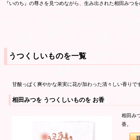
『いのち』の尊さを見つめながら、生み出された相田みつを
うつくしいものを一覧
甘酸っぱく爽やかな果実に花が加わった清々しい香りで
相田みつを うつくしいものを
お香
相田み
香。