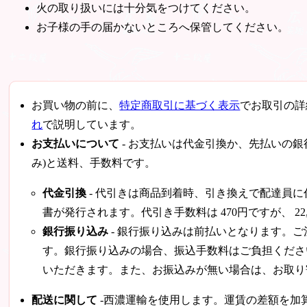
火の取り扱いには十分気をつけてください。
お子様の手の届かないところへ保管してください。
お買い物の前に、
特定商取引に基づく表示
でお取引の詳
れ
で説明しています。
お支払いについて
- お支払いは代金引換か、先払いの
み)と送料、手数料です。
代金引換
- 代引きは商品到着時、引き換えで配達員
書が発行されます。代引き手数料は
470円
ですが、
22
銀行振り込み
- 銀行振り込みは前払いとなります。
す。銀行振り込みの場合、振込手数料はご負担くださ
いただきます。また、お振込みが無い場合は、お取り
配送に関して
-西濃運輸を使用します。運賃の差額を加