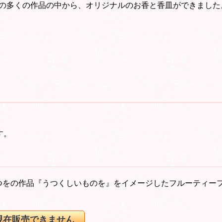
の多くの作品の中から、オリジナルのお香と香皿ができました
す。
つをの作品『うつくしいものを』をイメージしたフルーティー
現在販売できません