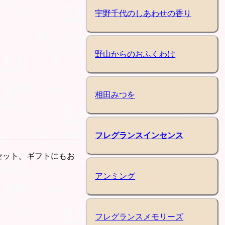
宇野千代のしあわせの香り
野山からのおふくわけ
相田みつを
フレグランスインセンス
セット。ギフトにもお
アンミング
フレグランスメモリーズ