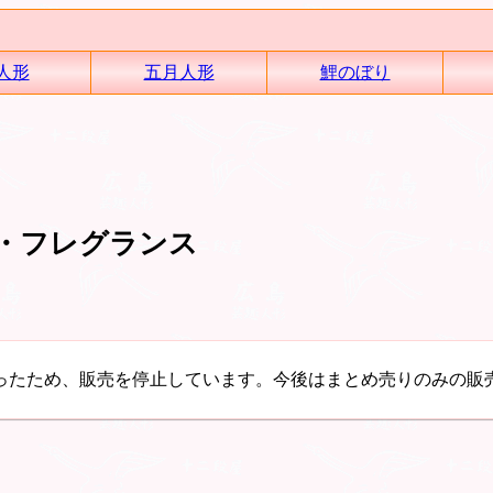
人形
五月人形
鯉のぼり
香・フレグランス
ったため、販売を停止しています。今後はまとめ売りのみの販