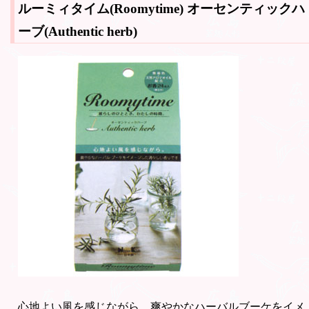
ルーミィタイム(Roomytime)
オーセンティックハ
ーブ(Authentic herb)
心地よい風を感じながら。爽やかなハーバルブーケをイメ