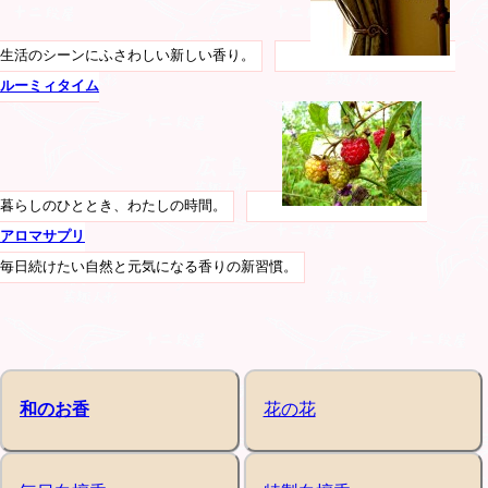
生活のシーンにふさわしい新しい香り。
ルーミィタイム
暮らしのひととき、わたしの時間。
アロマサプリ
毎日続けたい自然と元気になる香りの新習慣。
和のお香
花の花