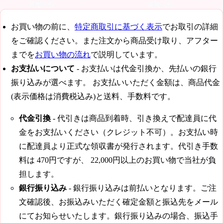
お買い物の前に、
特定商取引に基づく表示
でお取引の詳細
をご確認ください。また注文から商品受け取り、アフター
までを
お買い物の流れ
で説明しています。
お支払いについて
- お支払いは代金引換か、先払いの銀行
振り込みが選べます。 お支払いいただく金額は、商品代金
(表示価格は消費税込み)と送料、手数料です。
代金引換
- 代引きは商品到着時、引き換えで配達員に代
金をお支払いください（クレジット不可）。お支払い時
に配達員より正式な領収書が発行されます。代引き手数
料は
470円
ですが、
22,000円
以上のお買い物で当社が負
担します。
銀行振り込み
- 銀行振り込みは前払いとなります。ご注
文確認後、お振込みいただく確定金額と振込先をメール
にてお知らせいたします。銀行振り込みの場合、振込手