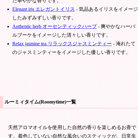
た華やかな香りです。
Elegant iris エレガントイリス
- 気品あるイリスをイメージ
したみずみずしい香りです。
Authentic herb オーセンティックハーブ
- 爽やかなハーバ
ルブーケをイメージした清々しい香りです。
Relax jasmine tea リラックスジャスミンティー
- 淹れたて
のジャスミンティーをイメージした優しい香りです。
ルーミィタイム(Roomytime)一覧
天然アロマオイルを使用した自然の香りを楽しめるお香で
す。着色していない自然な風合いのスティックが、日常生