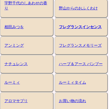
宇野千代のしあわせの香
り
野山からのおふくわけ
相田みつを
フレグランスインセンス
アンミング
フレグランスメモリーズ
ナチュレンス
ハーブ＆アース バンブー
ルーミィ
ルーミィタイム
アロマサプリ
お買い物の流れ