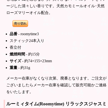
ージした清々しい香りです。天然カモミールオイル･天然
ローズマリーオイル配合。
売り切れ
品番
- roomytime3
スティック24本入り
香立付
燃焼時間
- 約15分
サイズ
- 約74×155×23mm
重量
- 約31g
メーカー在庫がなくなり次第、廃番となります。ご注文が
ございましたらメーカー在庫を確認して販売可能かご連絡
をいたします。
ルーミィタイム(Roomytime)
リラックスジャスミ