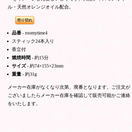
ル・天然オレンジオイル配合。
売り切れ
品番
- roomytime4
スティック24本入り
香立付
燃焼時間
- 約15分
サイズ
- 約74×155×23mm
重量
- 約31g
メーカー在庫がなくなり次第、廃番となります。ご注文が
ございましたらメーカー在庫を確認して販売可能かご連絡
をいたします。