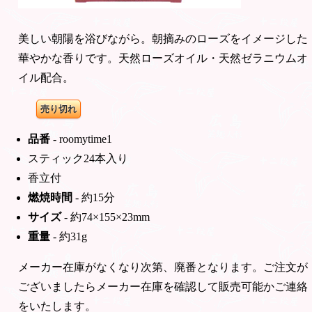
美しい朝陽を浴びながら。朝摘みのローズをイメージした
華やかな香りです。天然ローズオイル・天然ゼラニウムオ
イル配合。
売り切れ
品番
- roomytime1
スティック24本入り
香立付
燃焼時間
- 約15分
サイズ
- 約74×155×23mm
重量
- 約31g
メーカー在庫がなくなり次第、廃番となります。ご注文が
ございましたらメーカー在庫を確認して販売可能かご連絡
をいたします。