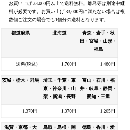
お買い上げ
33,000円
以上で送料無料。離島等は別途中継
料が必要です。お買い上げ
33,000円
に満たない場合は複
数個ご注文の場合でも1個分の送料となります。
都道府県
北海道
青森・岩手・秋
田・宮城・山形・
福島
送料(税込)
1,700円
1,480円
茨城・栃木・群馬
埼玉・千葉・東
富山・石川・福
京・神奈川・山
井・岐阜・静岡・
梨・新潟・長野
愛知・三重
1,370円
1,370円
1,205円
滋賀・京都・大
鳥取・島根・岡
徳島・香川・愛