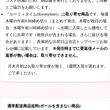
コスト削減のため、納品書を発行しておりません。ご理解
とご協力をお願いします。
『ルーミィタイム(Roomytime)』は
取り寄せ商品
です。毎週
木曜の午前8:00締め切り（まとめて発注。木曜が祝日の場
合、水曜午前11時締め切り）→火曜に入荷したら梱包して
すぐに出荷です（祝祭日が含まれる場合、さらに延びる場
合があります）。具体的な出荷日は当店トップページお知
らせ欄に記載しています。
※発注時までに要返信メールの
返答が無い場合は、取り寄せできません。
月末月初はお取り寄せ便が無く、1週間入荷が遅れます。
ご了承ください。
通常配送商品送料(ポールを含まない商品)