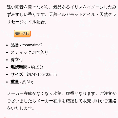
遠い雨音を聞きながら。気品あるイリスをイメージしたみ
ずみずしい香りです。天然ベルガモットオイル・天然クラ
リセージオイル配合。
売り切れ
品番
- roomytime2
スティック24本入り
香立付
燃焼時間
- 約15分
サイズ
- 約74×155×23mm
重量
- 約31g
メーカー在庫がなくなり次第、廃番となります。ご注文が
ございましたらメーカー在庫を確認して販売可能かご連絡
をいたします。