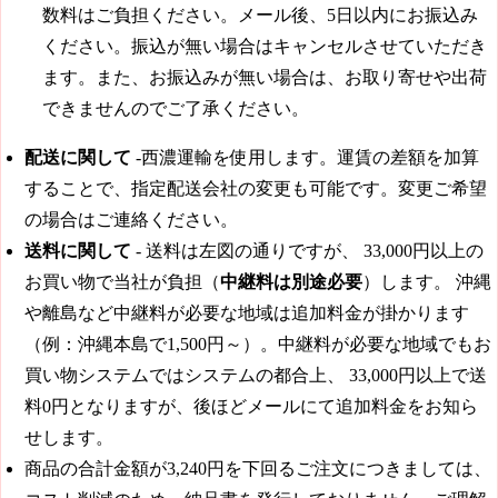
数料はご負担ください。メール後、5日以内にお振込み
ください。振込が無い場合はキャンセルさせていただき
ます。また、お振込みが無い場合は、お取り寄せや出荷
できませんのでご了承ください。
配送に関して
-西濃運輸を使用します。運賃の差額を加算
することで、指定配送会社の変更も可能です。変更ご希望
の場合はご連絡ください。
送料に関して
- 送料は左図の通りですが、
33,000円
以上の
お買い物で当社が負担（
中継料は別途必要
）します。 沖縄
や離島など中継料が必要な地域は追加料金が掛かります
（例：沖縄本島で1,500円～）。中継料が必要な地域でもお
買い物システムではシステムの都合上、
33,000円
以上で送
料0円となりますが、後ほどメールにて追加料金をお知ら
せします。
商品の合計金額が3,240円を下回るご注文につきましては、