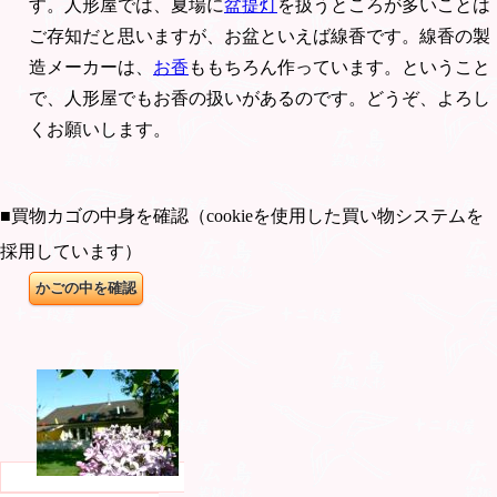
す。人形屋では、夏場に
盆提灯
を扱うところが多いことは
ご存知だと思いますが、お盆といえば線香です。線香の製
造メーカーは、
お香
ももちろん作っています。ということ
で、人形屋でもお香の扱いがあるのです。どうぞ、よろし
くお願いします。
■買物カゴの中身を確認（cookieを使用した買い物システムを
採用しています）