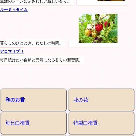
生活のシーンにふさわしい新しい香り。
ルーミィタイム
暮らしのひととき、わたしの時間。
アロマサプリ
毎日続けたい自然と元気になる香りの新習慣。
和のお香
花の花
毎日白檀香
特製白檀香