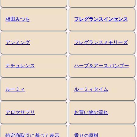
相田みつを
フレグランスインセンス
アンミング
フレグランスメモリーズ
ナチュレンス
ハーブ＆アース バンブー
ルーミィ
ルーミィタイム
アロマサプリ
お買い物の流れ
特定商取引に基づく表示
香りの原料