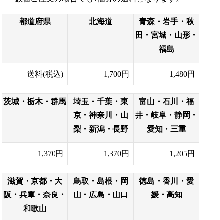
都道府県
北海道
青森・岩手・秋
田・宮城・山形・
福島
送料(税込)
1,700円
1,480円
茨城・栃木・群馬
埼玉・千葉・東
富山・石川・福
京・神奈川・山
井・岐阜・静岡・
梨・新潟・長野
愛知・三重
1,370円
1,370円
1,205円
滋賀・京都・大
鳥取・島根・岡
徳島・香川・愛
阪・兵庫・奈良・
山・広島・山口
媛・高知
和歌山