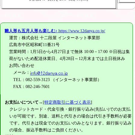
雛人形も五月人形も楽しむ♪
https://www.12danya.co.jp/
運営：株式会社 十二段屋 インターネット事業部
広島市中区昭和町11番21号
営業時間：1月5日から4月27日まで無休 10:00－17:00 ※日祝は集
荷がないため配送休業日、4月28日～12月末までは土日祝休み
お問い合わせ
メール：
TEL：082-559-3123 （インターネット事業部）
FAX：082-246-7601
お支払いについて
→[
特定商取引に基づく表示
]
クレジットカード・代金引換・銀行振り込み(先払い)でのお支払
いが可能です。別途、送料と代引きの場合は代引き手数料が必要
です。代引きは現金でのお支払いのみとなります。銀行振り込み
の場合、振込手数料はご負担ください。