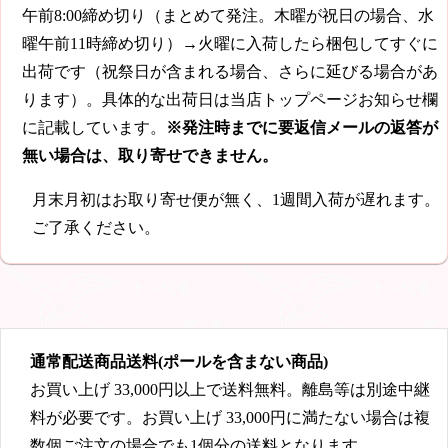
午前8:00締め切り（まとめて発注。木曜が祝日の場合、水
曜午前11時締め切り）→火曜に入荷したら梱包してすぐに
出荷です（祝祭日が含まれる場合、さらに延びる場合があ
ります）。具体的な出荷日は当店トップページお知らせ欄
に記載しています。
※発注時までに要返信メールの返答が
無い場合は、取り寄せできません。
月末月初はお取り寄せ便が無く、1週間入荷が遅れます。
ご了承ください。
通常配送商品送料(ポールを含まない商品)
お買い上げ
33,000円
以上で送料無料。離島等は別途中継
料が必要です。お買い上げ
33,000円
に満たない場合は複
数個ご注文の場合でも1個分の送料となります。