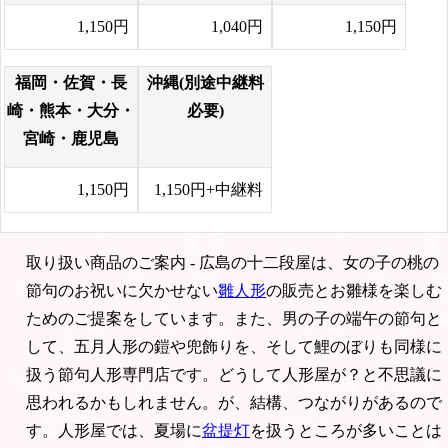
1,150円
1,040円
1,150円
福岡・佐賀・長
沖縄(別途中継料
崎・熊本・大分・
必要)
宮崎・鹿児島
1,150円
1,150円+中継料
取り扱い商品のご案内 - 広島の十二段屋は、女の子の桃の
節句のお祝いに欠かせない
雛人形
の販売とお雛様を楽しむ
ためのご提案をしています。また、男の子の端午の節句と
して、五月人形の鎧や兜飾りを、そして鯉のぼりも同様に
扱う節句人形専門店です。どうして人形屋が？と不思議に
思われるかもしれません。が、結構、つながりがあるので
す。人形屋では、夏場に
盆提灯
を扱うところが多いことは