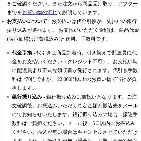
をご確認ください。また注文から商品受け取り、アフター
までを
お買い物の流れ
で説明しています。
お支払いについて
- お支払いは代金引換か、先払いの銀行
振り込みが選べます。 お支払いいただく金額は、商品代金
(表示価格は消費税込み)と送料、手数料です。
代金引換
- 代引きは商品到着時、引き換えで配達員に代
金をお支払いください（クレジット不可）。お支払い時
に配達員より正式な領収書が発行されます。代引き手数
料は
470円
ですが、
22,000円
以上のお買い物で当社が負
担します。
銀行振り込み
- 銀行振り込みは前払いとなります。ご注
文確認後、お振込みいただく確定金額と振込先をメール
にてお知らせいたします。銀行振り込みの場合、振込手
数料はご負担ください。メール後、5日以内にお振込み
ください。振込が無い場合はキャンセルさせていただき
ます。また、お振込みが無い場合は、お取り寄せや出荷