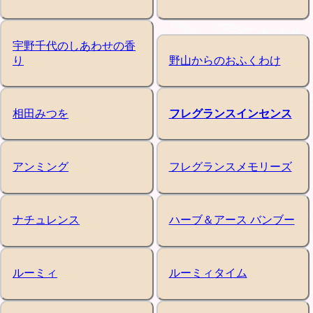
宇野千代のしあわせの香
り
野山からのおふくわけ
相田みつを
フレグランスインセンス
アンミング
フレグランスメモリーズ
ナチュレンス
ハーブ＆アース バンブー
ルーミィ
ルーミィタイム