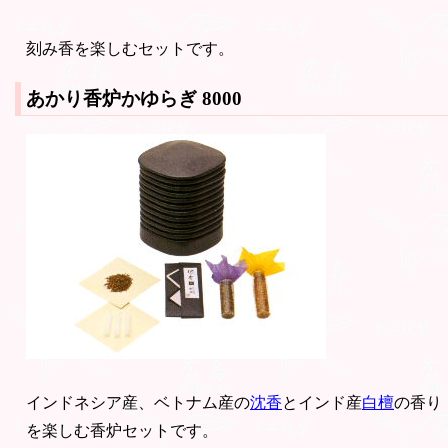
刻み香を楽しむセットです。
あかり香炉かゆらぎ
8000
インドネシア産、ベトナム産の
沈香
とインド産
白檀
の香り
を楽しむ香炉セットです。