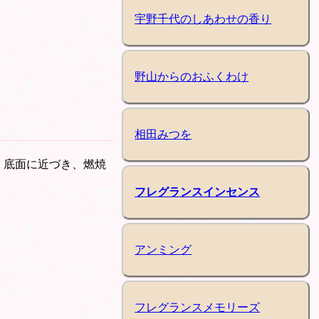
宇野千代のしあわせの香り
野山からのおふくわけ
相田みつを
。底面に近づき、燃焼
フレグランスインセンス
アンミング
フレグランスメモリーズ