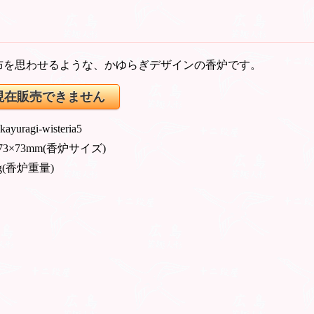
布を思わせるような、かゆらぎデザインの香炉です。
現在販売できません
 kayuragi-wisteria5
73×73mm(香炉サイズ)
g(香炉重量)