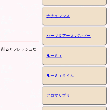
ナチュレンス
ハーブ＆アース バンブー
。削るとフレッシュな
ルーミィ
ルーミィタイム
アロマサプリ