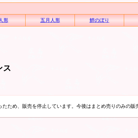
人形
五月人形
鯉のぼり
ンス
ったため、販売を停止しています。今後はまとめ売りのみの販