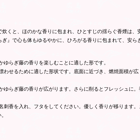
で炊くと、ほのかな香りに包まれ、ひとすじの揺らぐ香煙は、
らぎ』で心も体もゆるやかに、ひろがる香りに包まれて、安ら
くかゆらぎ藤の香りを楽しむことに適した形です。
を漂わせるために適した形状です。底面に近づき、燃焼面積が広
なかゆらぎ藤の香りが広がります。さらに削るとフレッシュに。
と名刺香を入れ、フタをしてください。優しく香りが移ります。
い。