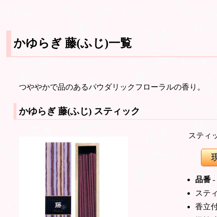
かゆらぎ 藤(ふじ)一覧
つややかで品のあるパウダリックフローラルの香り。
かゆらぎ 藤(ふじ)
スティック
スティ
品番
-
スティ
香立