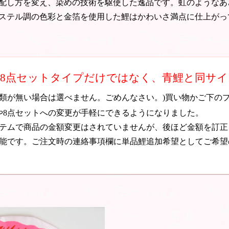
配し方を変え、染めの技術を駆使した逸品です。虹のようなあ
ステル調の色彩と金箔を使用した鯉はかわいさ満点に仕上がっ
・8点セットタイプだけではなく、青鯉と同サ
種類が無い場合は選べません。ごめんなさい。)買い物かご下の
や8点セットへの変更が手軽にできるようになりました。
テムで商品の金額変更はされていませんが、後ほど金額を訂正
能です。ご注文時の連絡事項欄に単品鯉追加希望としてご希望