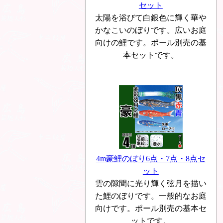
セット
太陽を浴びて白銀色に輝く華や
かなこいのぼりです。広いお庭
向けの鯉です。ポール別売の基
本セットです。
4m豪鯉のぼり6点・7点・8点セ
ット
雲の隙間に光り輝く弦月を描い
た鯉のぼりです。一般的なお庭
向けです。ポール別売の基本セ
ットです。