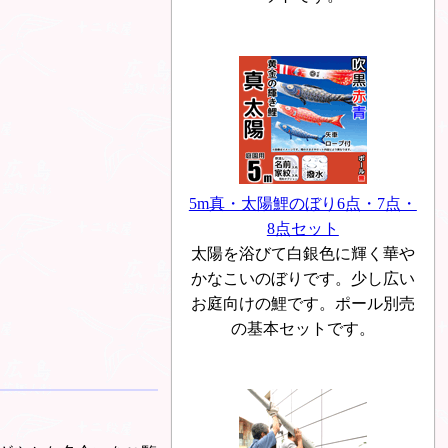
5m真・太陽鯉のぼり6点・7点・
8点セット
太陽を浴びて白銀色に輝く華や
かなこいのぼりです。少し広い
お庭向けの鯉です。ポール別売
の基本セットです。