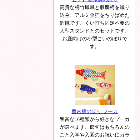
高貴な桐竹鳳凰と麒麟柄を織り
込み、アルミ金箔をちりばめた
鯉幟です。くい打ち固定不要の
大型スタンドとのセットです。
お庭向けの小型こいのぼりで
す。
室内鯉のぼり プーカ
豊富な16種類から好きなプーカ
が選べます。節句はもちろんの
こと入学や入園のお祝いにカラ