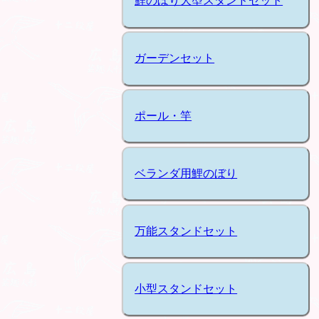
鯉のぼり大型スタンドセット
ガーデンセット
ポール・竿
ベランダ用鯉のぼり
万能スタンドセット
小型スタンドセット