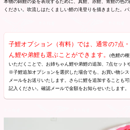
本物の錦鯉の姿を表現するために、真鯉、赤鯉、青鯉の色の
ください。吹流しはたくましい鯉の滝登りを描きました。パ
子鯉オプション（有料）では、通常の7点
ん鯉や弟鯉も選ぶことができます。
(色鯉の
いただくことで、お姉ちゃん鯉や弟鯉の追加、7点セット
※子鯉追加オプションを選択した場合でも、お買い物シス
メールをお送りいたします。さらに鯉を追加することも可
記入ください。確認メールで金額をお知らせいたします。