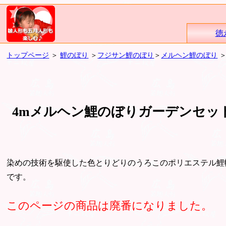
徳
トップページ
＞
鯉のぼり
＞
フジサン鯉のぼり
＞
メルヘン鯉のぼり
4mメルヘン鯉のぼりガーデンセッ
染めの技術を駆使した色とりどりのうろこのポリエステル鯉
です。
このページの商品は廃番になりました。