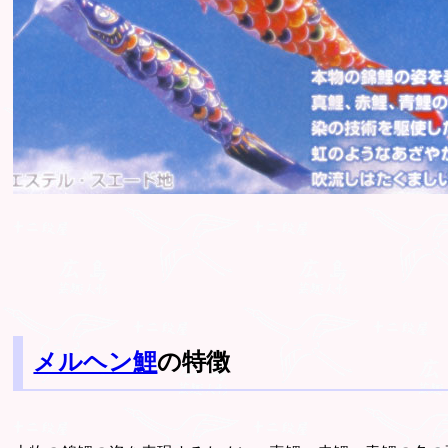
メルヘン鯉
の特徴