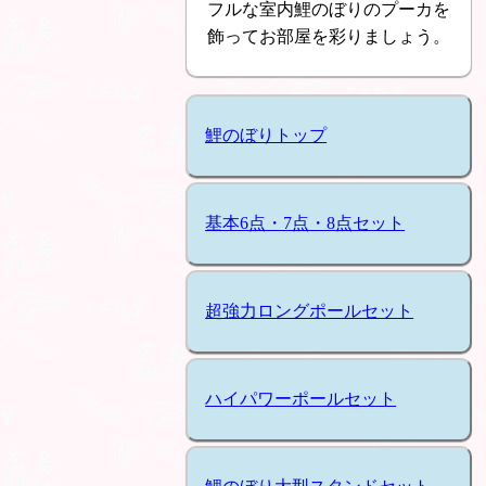
フルな室内鯉のぼりのプーカを
飾ってお部屋を彩りましょう。
鯉のぼりトップ
基本6点・7点・8点セット
超強力ロングポールセット
ハイパワーポールセット