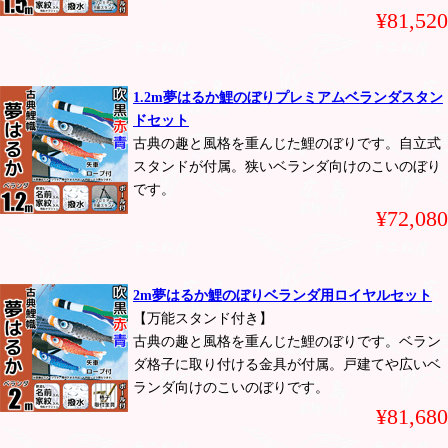
¥81,520
1.2m夢はるか鯉のぼりプレミアムベランダスタン
ドセット
古典の趣と風格を重んじた鯉のぼりです。自立式
スタンドが付属。狭いベランダ向けのこいのぼり
です。
¥72,080
2m夢はるか鯉のぼりベランダ用ロイヤルセット
【万能スタンド付き】
古典の趣と風格を重んじた鯉のぼりです。ベラン
ダ格子に取り付ける金具が付属。戸建てや広いベ
ランダ向けのこいのぼりです。
¥81,680