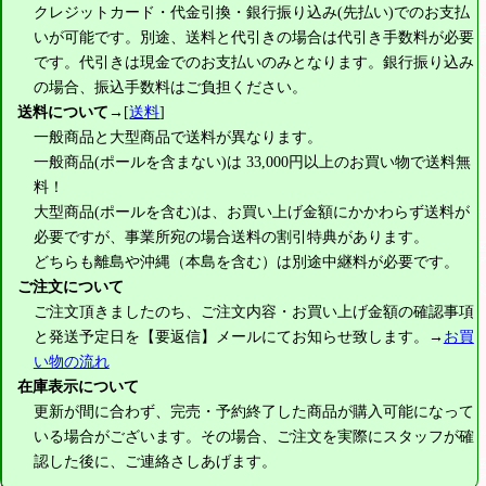
クレジットカード・代金引換・銀行振り込み(先払い)でのお支払
いが可能です。別途、送料と代引きの場合は代引き手数料が必要
です。代引きは現金でのお支払いのみとなります。銀行振り込み
の場合、振込手数料はご負担ください。
送料について
→[
送料
]
一般商品と大型商品で送料が異なります。
一般商品(ポールを含まない)は
33,000円
以上のお買い物で送料無
料！
大型商品(ポールを含む)は、お買い上げ金額にかかわらず送料が
必要ですが、事業所宛の場合送料の割引特典があります。
どちらも離島や沖縄（本島を含む）は別途中継料が必要です。
ご注文について
ご注文頂きましたのち、ご注文内容・お買い上げ金額の確認事項
と発送予定日を【要返信】メールにてお知らせ致します。→
お買
い物の流れ
在庫表示について
更新が間に合わず、完売・予約終了した商品が購入可能になって
いる場合がございます。その場合、ご注文を実際にスタッフが確
認した後に、ご連絡さしあげます。