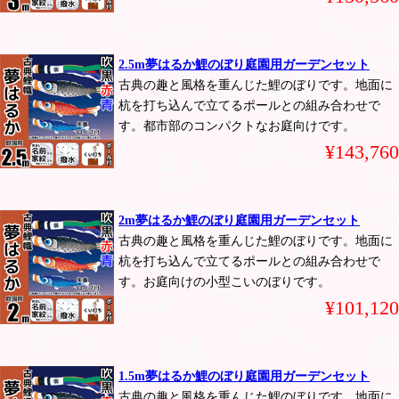
2.5m夢はるか鯉のぼり庭園用ガーデンセット
古典の趣と風格を重んじた鯉のぼりです。地面に
杭を打ち込んで立てるポールとの組み合わせで
す。都市部のコンパクトなお庭向けです。
¥143,760
2m夢はるか鯉のぼり庭園用ガーデンセット
古典の趣と風格を重んじた鯉のぼりです。地面に
杭を打ち込んで立てるポールとの組み合わせで
す。お庭向けの小型こいのぼりです。
¥101,120
1.5m夢はるか鯉のぼり庭園用ガーデンセット
古典の趣と風格を重んじた鯉のぼりです。地面に