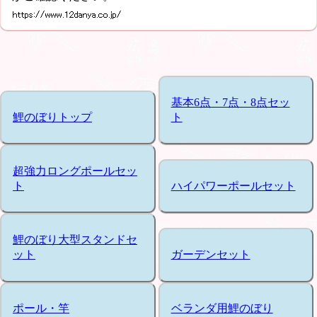
基本6点・7点・8点セッ
鯉のぼりトップ
ト
超強力ロングポールセッ
ト
ハイパワーポールセット
鯉のぼり大型スタンドセ
ット
ガーデンセット
ポール・竿
ベランダ用鯉のぼり