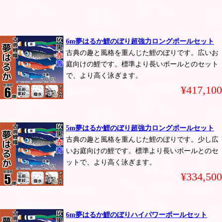
6m夢はるか鯉のぼり超強力ロングポールセット
古典の趣と風格を重んじた鯉のぼりです。広いお
庭向けの鯉です。標準より長いポールとのセット
で、より高く泳ぎます。
¥417,100
5m夢はるか鯉のぼり超強力ロングポールセット
古典の趣と風格を重んじた鯉のぼりです。少し広
いお庭向けの鯉です。標準より長いポールとのセ
ットで、より高く泳ぎます。
¥334,500
6m夢はるか鯉のぼりハイパワーポールセット