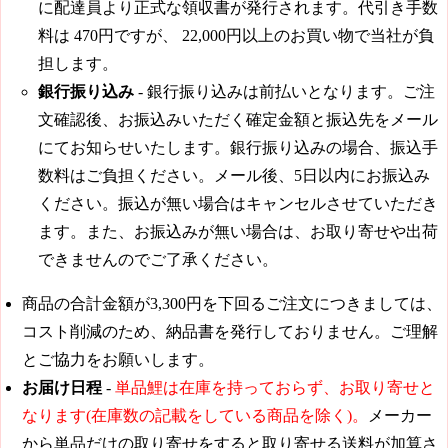
に配達員より正式な領収書が発行されます。代引き手数
料は
470円
ですが、
22,000円
以上のお買い物で当社が負
担します。
銀行振り込み
- 銀行振り込みは前払いとなります。ご注
文確認後、お振込みいただく確定金額と振込先をメール
にてお知らせいたします。銀行振り込みの場合、振込手
数料はご負担ください。メール後、5日以内にお振込み
ください。振込が無い場合はキャンセルさせていただき
ます。また、お振込みが無い場合は、お取り寄せや出荷
できませんのでご了承ください。
商品の合計金額が
3,300円
を下回るご注文につきましては、
コスト削減のため、納品書を発行しておりません。ご理解
とご協力をお願いします。
お届け日程
-
単品鯉は在庫を持っておらず、お取り寄せと
なります(在庫数の記載をしている商品を除く)。
メーカー
から単品だけの取り寄せをすると取り寄せる送料が加算さ