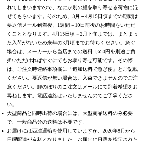
れてしまいますので、なにか別の鯉を取り寄せる荷物に混
ぜてもらいます。そのため、3月～4月15日頃までの期間は
要返信メール到着後、1週間～10日前後のお時間をいただ
くこととなります。4月15日頃～2月下旬までは、まとまっ
た入荷がないため来年の3月頃までお待ちください。急ぐ
場合は、メーカーから当店までの送料
1,650円
を別途ご負
担いただければすぐにでもお取り寄せ可能です。その際
は、ご注文時連絡事項欄に『追加送料で急ぎ便』とご記載
ください。要返信が無い場合は、入荷できませんのでご注
意ください。鯉のぼりのご注文はメールにて到着希望をお
尋ねします。電話連絡はいたしませんのでご了承くださ
い。
大型商品と同時出荷の場合には、大型商品送料のみ必要
で、一般商品分の送料は不要です。
お届けには西濃運輸を使用していますが、2020年8月から
日曜配達が有料となりました。お届けに日曜を指定された