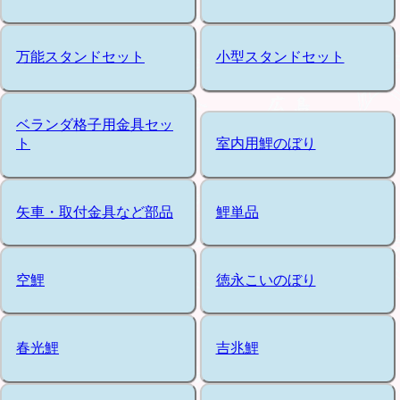
万能スタンドセット
小型スタンドセット
ベランダ格子用金具セッ
ト
室内用鯉のぼり
矢車・取付金具など部品
鯉単品
空鯉
徳永こいのぼり
春光鯉
吉兆鯉