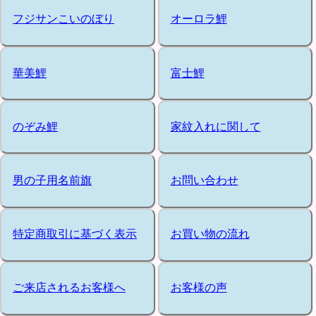
フジサンこいのぼり
オーロラ鯉
華美鯉
富士鯉
のぞみ鯉
家紋入れに関して
男の子用名前旗
お問い合わせ
特定商取引に基づく表示
お買い物の流れ
ご来店されるお客様へ
お客様の声