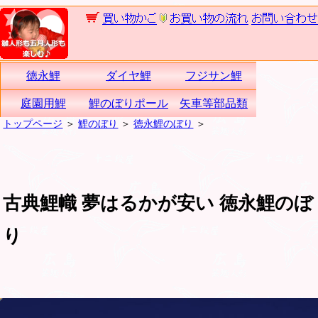
徳永鯉
ダイヤ鯉
フジサン鯉
庭園用鯉
鯉のぼりポール
矢車等部品類
トップページ
＞
鯉のぼり
＞
徳永鯉のぼり
＞
古典鯉幟 夢はるかが安い 徳永鯉のぼ
り