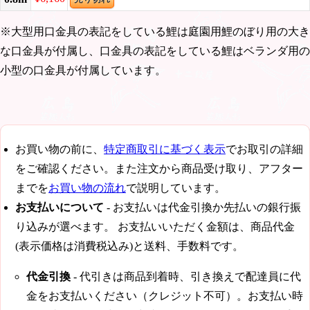
※大型用口金具の表記をしている鯉は庭園用鯉のぼり用の大き
な口金具が付属し、口金具の表記をしている鯉はベランダ用の
小型の口金具が付属しています。
お買い物の前に、
特定商取引に基づく表示
でお取引の詳細
をご確認ください。また注文から商品受け取り、アフター
までを
お買い物の流れ
で説明しています。
お支払いについて
- お支払いは代金引換か先払いの銀行振
り込みが選べます。 お支払いいただく金額は、商品代金
(表示価格は消費税込み)と送料、手数料です。
代金引換
- 代引きは商品到着時、引き換えで配達員に代
金をお支払いください（クレジット不可）。お支払い時