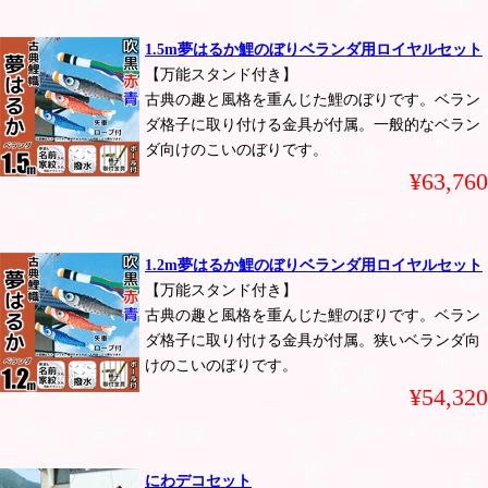
1.5m夢はるか鯉のぼりベランダ用ロイヤルセット
【万能スタンド付き】
古典の趣と風格を重んじた鯉のぼりです。ベラン
ダ格子に取り付ける金具が付属。一般的なベラン
ダ向けのこいのぼりです。
¥63,760
1.2m夢はるか鯉のぼりベランダ用ロイヤルセット
【万能スタンド付き】
古典の趣と風格を重んじた鯉のぼりです。ベラン
ダ格子に取り付ける金具が付属。狭いベランダ向
けのこいのぼりです。
¥54,320
にわデコセット