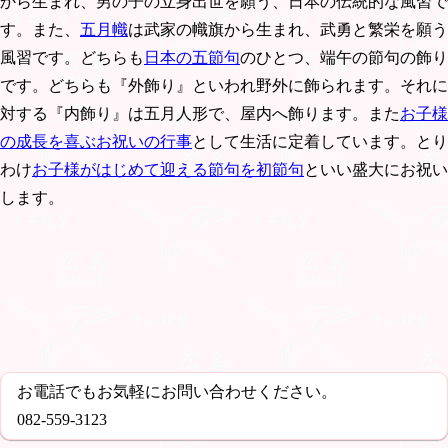
から生まれ、男の子の立身出世を願う、日本の伝統的な風習で
す。また、
五月幟
は武家の幟旗から生まれ、武勇と繁栄を願う
風習です。どちらも
日本の五節句
のひとつ、端午の節句の飾り
です。どちらも『外飾り』といわれ野外に飾られます。それに
対する『内飾り』は五月人形で、屋内へ飾ります。また
お子様
の成長を喜ぶお祝いの行事
として生活に定着しています。とり
わけ
お子様がはじめて迎える節句を初節句
といい盛大にお祝い
します。
お電話でもお気軽にお問い合わせください。
082-559-3123