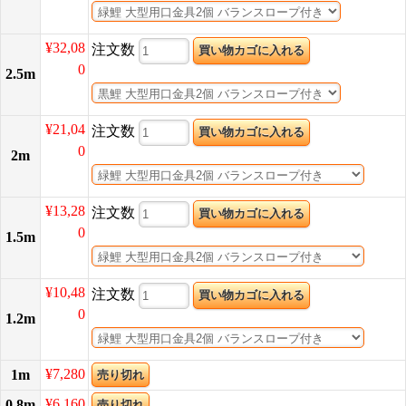
¥32,08
注文数
0
2.5m
¥21,04
注文数
0
2m
¥13,28
注文数
0
1.5m
¥10,48
注文数
0
1.2m
¥7,280
1m
売り切れ
¥6,160
0.8m
売り切れ