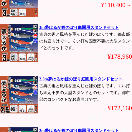
¥110,400～
3m夢はるか鯉のぼり庭園用スタンドセット
古典の趣と風格を重んじた鯉のぼりです。都市部
のお庭向けです。くい打ち固定不要の大型スタン
ドとのセットです。
¥178,960
2.5m夢はるか鯉のぼり庭園用スタンドセット
古典の趣と風格を重んじた鯉のぼりです。くい打
ち固定不要の大型スタンドとのセットです。都市
部のコンパクトなお庭向けです。
¥172,160
2m夢はるか鯉のぼり庭園用スタンドセット