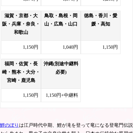
滋賀・京都・大
鳥取・島根・岡
徳島・香川・愛
阪・兵庫・奈良・
山・広島・山口
媛・高知
和歌山
1,150円
1,040円
1,150円
福岡・佐賀・長
沖縄(別途中継料
崎・熊本・大分・
必要)
宮崎・鹿児島
1,150円
1,150円+中継料
鯉のぼり
は江戸時代中期、鯉が滝を登って竜になる登竜門伝説