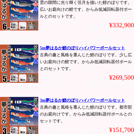
雲の隙間に光り輝く弦月を描いた鯉のぼりです。
広いお庭向けの鯉です。からみ低減回転器付ポー
ルとのセットです。
¥332,900
5m夢はるか鯉のぼりハイパワーポールセット
古典の趣と風格を重んじた鯉のぼりです。少し広
いお庭向けの鯉です。からみ低減回転器付ポール
とのセットです。
¥269,500
3m夢はるか鯉のぼりハイパワーポールセット
古典の趣と風格を重んじた鯉のぼりです。都市部
のお庭向けです。からみ低減回転器付ポールとの
セットです。
¥151,700