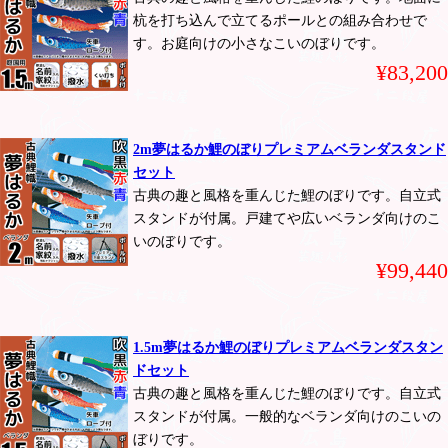
杭を打ち込んで立てるポールとの組み合わせで
す。お庭向けの小さなこいのぼりです。
¥83,200
2m夢はるか鯉のぼりプレミアムベランダスタンド
セット
古典の趣と風格を重んじた鯉のぼりです。自立式
スタンドが付属。戸建てや広いベランダ向けのこ
いのぼりです。
¥99,440
1.5m夢はるか鯉のぼりプレミアムベランダスタン
ドセット
古典の趣と風格を重んじた鯉のぼりです。自立式
スタンドが付属。一般的なベランダ向けのこいの
ぼりです。