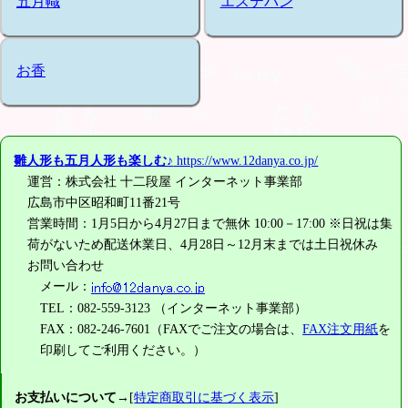
五月幟
エステバン
お香
雛人形も五月人形も楽しむ♪
https://www.12danya.co.jp/
運営：株式会社 十二段屋 インターネット事業部
広島市中区昭和町11番21号
営業時間：1月5日から4月27日まで無休 10:00－17:00 ※日祝は集
荷がないため配送休業日、4月28日～12月末までは土日祝休み
お問い合わせ
メール：
TEL：082-559-3123 （インターネット事業部）
FAX：082-246-7601（FAXでご注文の場合は、
FAX注文用紙
を
印刷してご利用ください。）
お支払いについて
→[
特定商取引に基づく表示
]