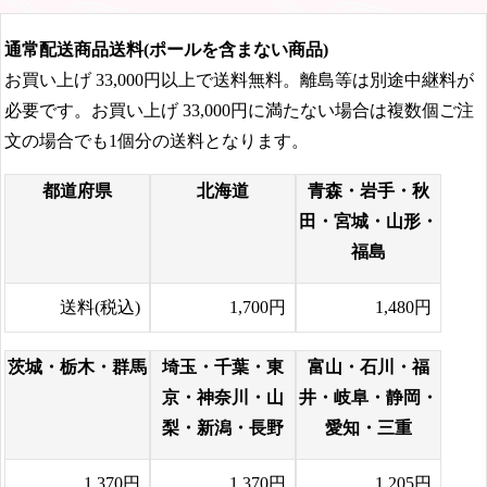
通常配送商品送料(ポールを含まない商品)
お買い上げ
33,000円
以上で送料無料。離島等は別途中継料が
必要です。お買い上げ
33,000円
に満たない場合は複数個ご注
文の場合でも1個分の送料となります。
都道府県
北海道
青森・岩手・秋
田・宮城・山形・
福島
送料(税込)
1,700円
1,480円
茨城・栃木・群馬
埼玉・千葉・東
富山・石川・福
京・神奈川・山
井・岐阜・静岡・
梨・新潟・長野
愛知・三重
1,370円
1,370円
1,205円