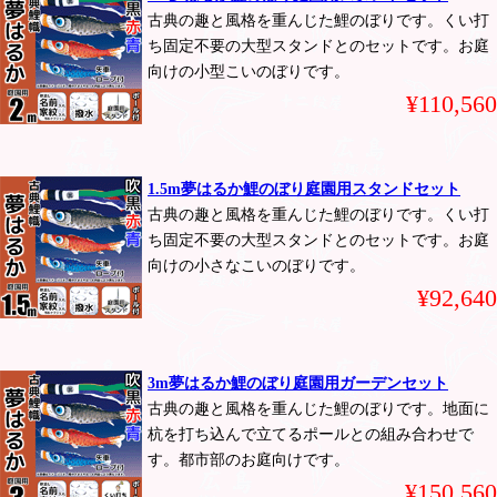
古典の趣と風格を重んじた鯉のぼりです。くい打
ち固定不要の大型スタンドとのセットです。お庭
向けの小型こいのぼりです。
¥110,560
1.5m夢はるか鯉のぼり庭園用スタンドセット
古典の趣と風格を重んじた鯉のぼりです。くい打
ち固定不要の大型スタンドとのセットです。お庭
向けの小さなこいのぼりです。
¥92,640
3m夢はるか鯉のぼり庭園用ガーデンセット
古典の趣と風格を重んじた鯉のぼりです。地面に
杭を打ち込んで立てるポールとの組み合わせで
す。都市部のお庭向けです。
¥150,560