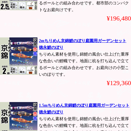
るポールとの組み合わせです。都市部のコンパク
トなお庭向けです。
¥196,480
2mちりめん京錦鯉のぼり庭園用ガーデンセット
徳永鯉のぼり
ちりめん素材を使用し錦鯉の風合い仕上げた重厚
な色合いの鯉幟です。地面に杭を打ち込んで立て
るポールとの組み合わせです。お庭向けの小型こ
いのぼりです。
¥129,360
1.5mちりめん京錦鯉のぼり庭園用ガーデンセット
徳永鯉のぼり
ちりめん素材を使用し錦鯉の風合い仕上げた重厚
な色合いの鯉幟です。地面に杭を打ち込んで立て