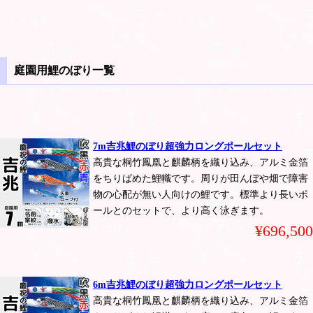
庭園用鯉のぼり一覧
7m吉兆鯉のぼり超強力ロングポールセット
高貴な桐竹鳳凰と麒麟柄を織り込み、アルミ金箔
をちりばめた鯉幟です。周りが田んぼや畑で障害
物の心配が無い人向けの鯉です。標準より長いポ
ールとのセットで、より高く泳ぎます。
¥696,500
6m吉兆鯉のぼり超強力ロングポールセット
高貴な桐竹鳳凰と麒麟柄を織り込み、アルミ金箔