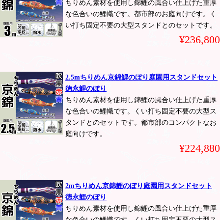
ちりめん素材を使用し錦鯉の風合い仕上げた重厚
な色合いの鯉幟です。都市部のお庭向けです。く
い打ち固定不要の大型スタンドとのセットです。
¥236,800
2.5mちりめん京錦鯉のぼり庭園用スタンドセット
徳永鯉のぼり
ちりめん素材を使用し錦鯉の風合い仕上げた重厚
な色合いの鯉幟です。くい打ち固定不要の大型ス
タンドとのセットです。都市部のコンパクトなお
庭向けです。
¥224,880
2mちりめん京錦鯉のぼり庭園用スタンドセット
徳永鯉のぼり
ちりめん素材を使用し錦鯉の風合い仕上げた重厚
な色合いの鯉幟です。くい打ち固定不要の大型ス