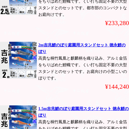
をちりばめた鯉幟です。くい打ち固定不要の大型
スタンドとのセットです。都市部のコンパクトな
お庭向けです。
¥233,280
2m吉兆鯉のぼり庭園用スタンドセット 徳永鯉の
ぼり
高貴な桐竹鳳凰と麒麟柄を織り込み、アルミ金箔
をちりばめた鯉幟です。くい打ち固定不要の大型
スタンドとのセットです。お庭向けの小型こいの
ぼりです。
¥144,240
1.5m吉兆鯉のぼり庭園用スタンドセット 徳永鯉の
ぼり
高貴な桐竹鳳凰と麒麟柄を織り込み、アルミ金箔
をちりばめた鯉幟です。くい打ち固定不要の大型