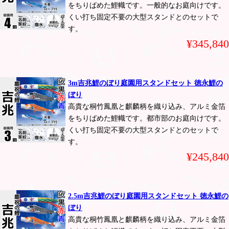
をちりばめた鯉幟です。一般的なお庭向けです。
くい打ち固定不要の大型スタンドとのセットで
す。
¥345,840
3m吉兆鯉のぼり庭園用スタンドセット 徳永鯉の
ぼり
高貴な桐竹鳳凰と麒麟柄を織り込み、アルミ金箔
をちりばめた鯉幟です。都市部のお庭向けです。
くい打ち固定不要の大型スタンドとのセットで
す。
¥245,840
2.5m吉兆鯉のぼり庭園用スタンドセット 徳永鯉の
ぼり
高貴な桐竹鳳凰と麒麟柄を織り込み、アルミ金箔