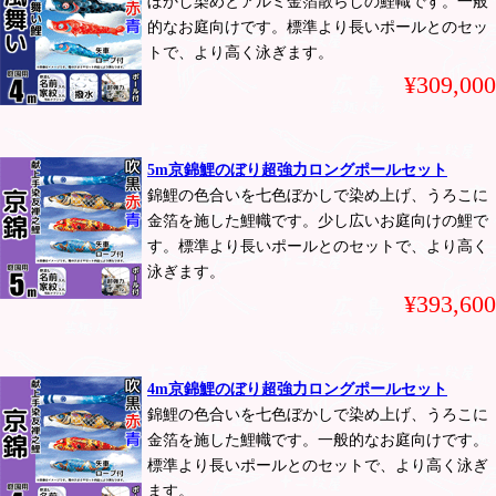
ぼかし染めとアルミ金箔散らしの鯉幟です。一般
的なお庭向けです。標準より長いポールとのセッ
トで、より高く泳ぎます。
¥309,000
5m京錦鯉のぼり超強力ロングポールセット
錦鯉の色合いを七色ぼかしで染め上げ、うろこに
金箔を施した鯉幟です。少し広いお庭向けの鯉で
す。標準より長いポールとのセットで、より高く
泳ぎます。
¥393,600
4m京錦鯉のぼり超強力ロングポールセット
錦鯉の色合いを七色ぼかしで染め上げ、うろこに
金箔を施した鯉幟です。一般的なお庭向けです。
標準より長いポールとのセットで、より高く泳ぎ
ます。