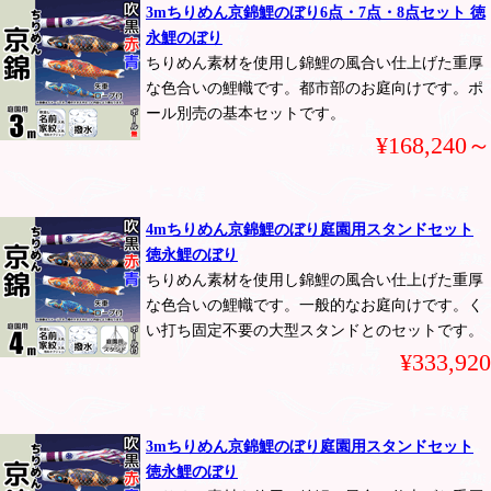
3mちりめん京錦鯉のぼり6点・7点・8点セット 徳
永鯉のぼり
ちりめん素材を使用し錦鯉の風合い仕上げた重厚
な色合いの鯉幟です。都市部のお庭向けです。ポ
ール別売の基本セットです。
¥168,240～
4mちりめん京錦鯉のぼり庭園用スタンドセット
徳永鯉のぼり
ちりめん素材を使用し錦鯉の風合い仕上げた重厚
な色合いの鯉幟です。一般的なお庭向けです。く
い打ち固定不要の大型スタンドとのセットです。
¥333,920
3mちりめん京錦鯉のぼり庭園用スタンドセット
徳永鯉のぼり