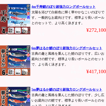
4m千寿鯉のぼり超強力ロングポールセット
太陽を浴びて白銀色に輝く華やかなこいのぼりで
す。一般的なお庭向けです。標準より長いポール
とのセットで、より高く泳ぎます。
¥272,100
6m夢はるか鯉のぼり超強力ロングポールセット
古典の趣と風格を重んじた鯉のぼりです。広いお
庭向けの鯉です。標準より長いポールとのセット
で、より高く泳ぎます。
¥417,100
5m夢はるか鯉のぼり超強力ロングポールセット
古典の趣と風格を重んじた鯉のぼりです。少し広
いお庭向けの鯉です。標準より長いポールとのセ
ットで、より高く泳ぎます。