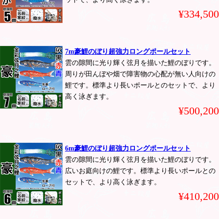
¥334,500
7m豪鯉のぼり超強力ロングポールセット
雲の隙間に光り輝く弦月を描いた鯉のぼりです。
周りが田んぼや畑で障害物の心配が無い人向けの
鯉です。標準より長いポールとのセットで、より
高く泳ぎます。
¥500,200
6m豪鯉のぼり超強力ロングポールセット
雲の隙間に光り輝く弦月を描いた鯉のぼりです。
広いお庭向けの鯉です。標準より長いポールとの
セットで、より高く泳ぎます。
¥410,200