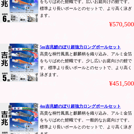
をちりばめた鯉幟です。広いお庭向けの鯉です。
標準より長いポールとのセットで、より高く泳ぎ
ます。
¥570,500
5m吉兆鯉のぼり超強力ロングポールセット
高貴な桐竹鳳凰と麒麟柄を織り込み、アルミ金箔
をちりばめた鯉幟です。少し広いお庭向けの鯉で
す。標準より長いポールとのセットで、より高く
泳ぎます。
¥451,500
4m吉兆鯉のぼり超強力ロングポールセット
高貴な桐竹鳳凰と麒麟柄を織り込み、アルミ金箔
をちりばめた鯉幟です。一般的なお庭向けです。
標準より長いポールとのセットで、より高く泳ぎ
ます。