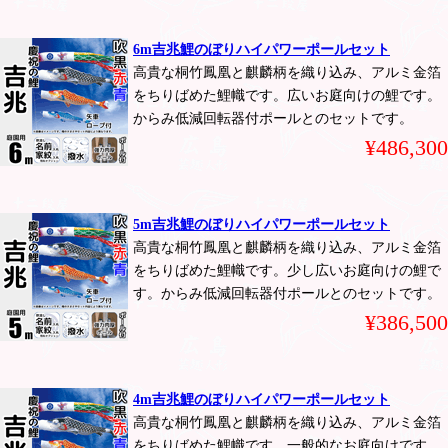
6m吉兆鯉のぼりハイパワーポールセット
高貴な桐竹鳳凰と麒麟柄を織り込み、アルミ金箔
をちりばめた鯉幟です。広いお庭向けの鯉です。
からみ低減回転器付ポールとのセットです。
¥486,300
5m吉兆鯉のぼりハイパワーポールセット
高貴な桐竹鳳凰と麒麟柄を織り込み、アルミ金箔
をちりばめた鯉幟です。少し広いお庭向けの鯉で
す。からみ低減回転器付ポールとのセットです。
¥386,500
4m吉兆鯉のぼりハイパワーポールセット
高貴な桐竹鳳凰と麒麟柄を織り込み、アルミ金箔
をちりばめた鯉幟です。一般的なお庭向けです。