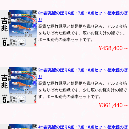
6m吉兆鯉のぼり6点・7点・8点セット 徳永鯉のぼ
り
高貴な桐竹鳳凰と麒麟柄を織り込み、アルミ金箔
をちりばめた鯉幟です。広いお庭向けの鯉です。
ポール別売の基本セットです。
¥458,400～
5m吉兆鯉のぼり6点・7点・8点セット 徳永鯉のぼ
り
高貴な桐竹鳳凰と麒麟柄を織り込み、アルミ金箔
をちりばめた鯉幟です。少し広いお庭向けの鯉で
す。ポール別売の基本セットです。
¥361,440～
4m吉兆鯉のぼり6点・7点・8点セット 徳永鯉のぼ