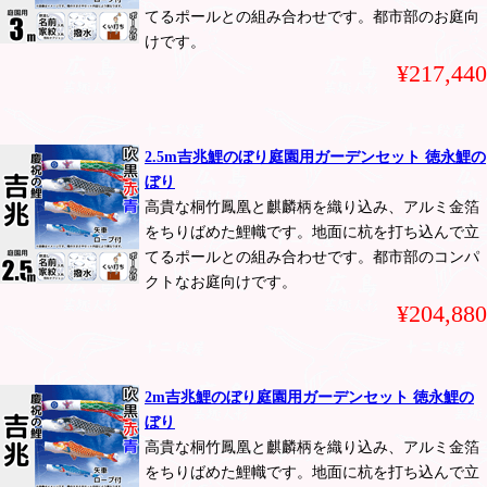
てるポールとの組み合わせです。都市部のお庭向
けです。
¥217,440
2.5m吉兆鯉のぼり庭園用ガーデンセット 徳永鯉の
ぼり
高貴な桐竹鳳凰と麒麟柄を織り込み、アルミ金箔
をちりばめた鯉幟です。地面に杭を打ち込んで立
てるポールとの組み合わせです。都市部のコンパ
クトなお庭向けです。
¥204,880
2m吉兆鯉のぼり庭園用ガーデンセット 徳永鯉の
ぼり
高貴な桐竹鳳凰と麒麟柄を織り込み、アルミ金箔
をちりばめた鯉幟です。地面に杭を打ち込んで立