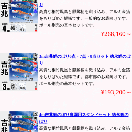
り
高貴な桐竹鳳凰と麒麟柄を織り込み、アルミ金箔
をちりばめた鯉幟です。一般的なお庭向けです。
ポール別売の基本セットです。
¥268,160～
3m吉兆鯉のぼり6点・7点・8点セット 徳永鯉のぼ
り
高貴な桐竹鳳凰と麒麟柄を織り込み、アルミ金箔
をちりばめた鯉幟です。都市部のお庭向けです。
ポール別売の基本セットです。
¥193,200～
4m吉兆鯉のぼり庭園用スタンドセット 徳永鯉の
ぼり
高貴な桐竹鳳凰と麒麟柄を織り込み、アルミ金箔