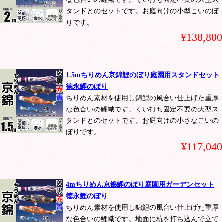
タンドとのセットです。お庭向けの小型こいのぼ
りです。
¥138,800
1.5mちりめん京錦鯉のぼり庭園用スタンドセット
徳永鯉のぼり
ちりめん素材を使用し錦鯉の風合い仕上げた重厚
な色合いの鯉幟です。くい打ち固定不要の大型ス
タンドとのセットです。お庭向けの小さなこいの
ぼりです。
¥117,040
4mちりめん京錦鯉のぼり庭園用ガーデンセット
徳永鯉のぼり
ちりめん素材を使用し錦鯉の風合い仕上げた重厚
な色合いの鯉幟です。地面に杭を打ち込んで立て