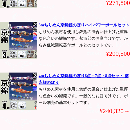
¥271,800
3mちりめん京錦鯉のぼりハイパワーポールセット
ちりめん素材を使用し錦鯉の風合い仕上げた重厚
な色合いの鯉幟です。都市部のお庭向けです。か
らみ低減回転器付ポールとのセットです。
¥200,500
4mちりめん京錦鯉のぼり6点・7点・8点セット 徳
永鯉のぼり
ちりめん素材を使用し錦鯉の風合い仕上げた重厚
な色合いの鯉幟です。一般的なお庭向けです。ポ
ール別売の基本セットです。
¥240,320～