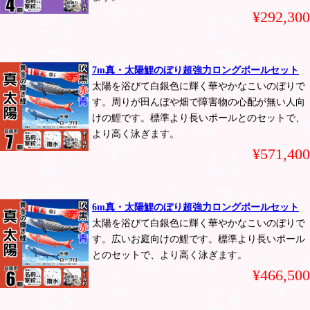
¥292,300
7m真・太陽鯉のぼり超強力ロングポールセット
太陽を浴びて白銀色に輝く華やかなこいのぼりで
す。周りが田んぼや畑で障害物の心配が無い人向
けの鯉です。標準より長いポールとのセットで、
より高く泳ぎます。
¥571,400
6m真・太陽鯉のぼり超強力ロングポールセット
太陽を浴びて白銀色に輝く華やかなこいのぼりで
す。広いお庭向けの鯉です。標準より長いポール
とのセットで、より高く泳ぎます。
¥466,500