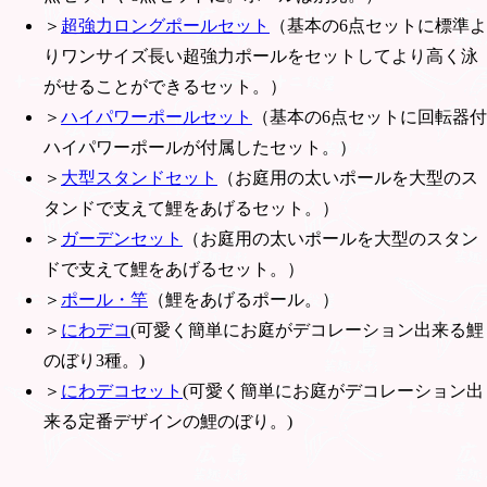
＞
超強力ロングポールセット
（基本の6点セットに標準よ
りワンサイズ長い超強力ポールをセットしてより高く泳
がせることができるセット。）
＞
ハイパワーポールセット
（基本の6点セットに回転器付
ハイパワーポールが付属したセット。）
＞
大型スタンドセット
（お庭用の太いポールを大型のス
タンドで支えて鯉をあげるセット。）
＞
ガーデンセット
（お庭用の太いポールを大型のスタン
ドで支えて鯉をあげるセット。）
＞
ポール・竿
（鯉をあげるポール。）
＞
にわデコ
(可愛く簡単にお庭がデコレーション出来る鯉
のぼり3種。)
＞
にわデコセット
(可愛く簡単にお庭がデコレーション出
来る定番デザインの鯉のぼり。)