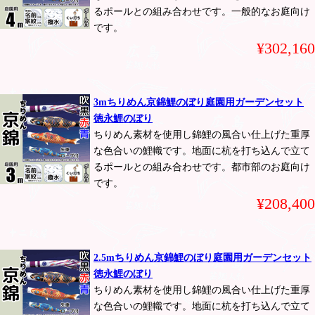
るポールとの組み合わせです。一般的なお庭向け
です。
¥302,160
3mちりめん京錦鯉のぼり庭園用ガーデンセット
徳永鯉のぼり
ちりめん素材を使用し錦鯉の風合い仕上げた重厚
な色合いの鯉幟です。地面に杭を打ち込んで立て
るポールとの組み合わせです。都市部のお庭向け
です。
¥208,400
2.5mちりめん京錦鯉のぼり庭園用ガーデンセット
徳永鯉のぼり
ちりめん素材を使用し錦鯉の風合い仕上げた重厚
な色合いの鯉幟です。地面に杭を打ち込んで立て