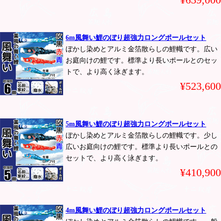
6m風舞い鯉のぼり超強力ロングポールセット
ぼかし染めとアルミ金箔散らしの鯉幟です。広い
お庭向けの鯉です。標準より長いポールとのセッ
トで、より高く泳ぎます。
¥523,600
5m風舞い鯉のぼり超強力ロングポールセット
ぼかし染めとアルミ金箔散らしの鯉幟です。少し
広いお庭向けの鯉です。標準より長いポールとの
セットで、より高く泳ぎます。
¥410,900
4m風舞い鯉のぼり超強力ロングポールセット