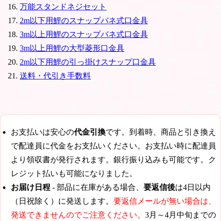
万能スタンドネジセット
2m以下用鯉のスナップバネ式口金具
3m以上用鯉のスナップバネ式口金具
3m以上用鯉の大型菱形口金具
2m以下用鯉の引っ掛けスナップ口金具
送料・代引き手数料
お支払いは安心の
代金引換
です。到着時、商品と引き換え
で配達員に代金をお支払いください。お支払い時に配達員
より領収書が発行されます。銀行振り込みも可能です。ク
レジット払いも可能になりました。
お届け日程
- 部品に在庫がある場合、
要返信後
は4日以内
（日祝除く）に発送します。
要返信メールが無い場合は、
発送できませんのでご注意ください。
3月～4月中旬までの