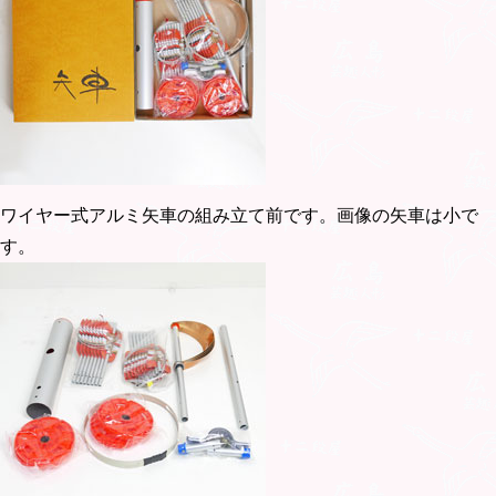
ワイヤー式アルミ矢車の組み立て前です。画像の矢車は小で
す。