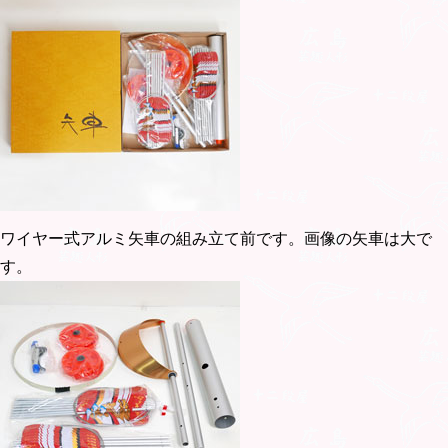
ワイヤー式アルミ矢車の組み立て前です。画像の矢車は大で
す。