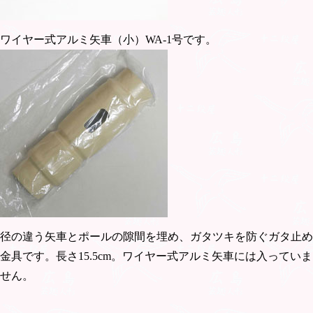
ワイヤー式アルミ矢車（小）WA-1号です。
径の違う矢車とポールの隙間を埋め、ガタツキを防ぐガタ止め
金具です。長さ15.5cm。ワイヤー式アルミ矢車には入っていま
せん。