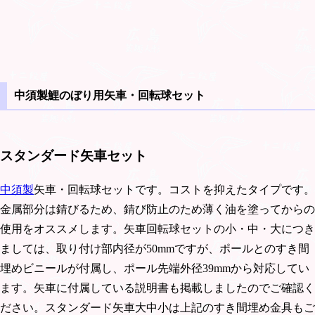
中須製鯉のぼり用矢車・回転球セット
スタンダード矢車セット
中須製
矢車・回転球セットです。コストを抑えたタイプです。
金属部分は錆びるため、錆び防止のため薄く油を塗ってからの
使用をオススメします。矢車回転球セットの小・中・大につき
ましては、取り付け部内径が50mmですが、ポールとのすき間
埋めビニールが付属し、ポール先端外径39mmから対応してい
ます。矢車に付属している説明書も掲載しましたのでご確認く
ださい。スタンダード矢車大中小は上記のすき間埋め金具もご