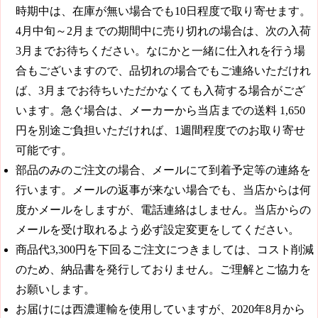
時期中は、在庫が無い場合でも10日程度で取り寄せます。
4月中旬～2月までの期間中に売り切れの場合は、次の入荷
3月までお待ちください。なにかと一緒に仕入れを行う場
合もございますので、品切れの場合でもご連絡いただけれ
ば、3月までお待ちいただかなくても入荷する場合がござ
います。急ぐ場合は、メーカーから当店までの送料
1,650
円
を別途ご負担いただければ、1週間程度でのお取り寄せ
可能です。
部品のみのご注文の場合、メールにて到着予定等の連絡を
行います。メールの返事が来ない場合でも、当店からは何
度かメールをしますが、電話連絡はしません。当店からの
メールを受け取れるよう必ず設定変更をしてください。
商品代
3,300円
を下回るご注文につきましては、コスト削減
のため、納品書を発行しておりません。ご理解とご協力を
お願いします。
お届けには西濃運輸を使用していますが、2020年8月から