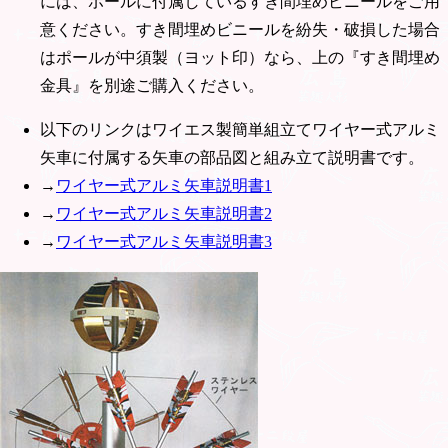
には、ポールに付属しているすき間埋めビニールをご用
意ください。すき間埋めビニールを紛失・破損した場合
はポールが中須製（ヨット印）なら、上の『すき間埋め
金具』を別途ご購入ください。
以下のリンクはワイエス製簡単組立てワイヤー式アルミ
矢車に付属する矢車の部品図と組み立て説明書です。
→
ワイヤー式アルミ矢車説明書1
→
ワイヤー式アルミ矢車説明書2
→
ワイヤー式アルミ矢車説明書3