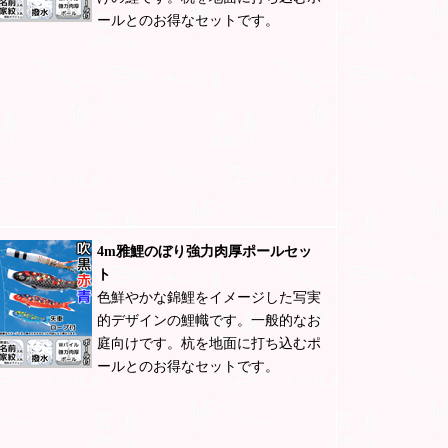
ールとのお得なセットです。
4m雅鯉のぼり強力肉厚ポールセッ
ト
色鮮やかな錦鯉をイメージした写実
的デザインの鯉幟です。一般的なお
庭向けです。杭を地面に打ち込むポ
ールとのお得なセットです。