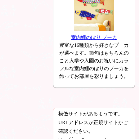
室内鯉のぼり プーカ
豊富な16種類から好きなプーカ
が選べます。節句はもちろんの
こと入学や入園のお祝いにカラ
フルな室内鯉のぼりのプーカを
飾ってお部屋を彩りましょう。
模倣サイトがあるようです。
URLアドレスが正規サイトかご
確認ください。