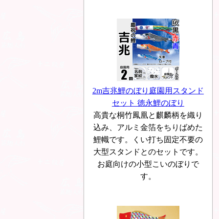
2m吉兆鯉のぼり庭園用スタンド
セット 徳永鯉のぼり
高貴な桐竹鳳凰と麒麟柄を織り
込み、アルミ金箔をちりばめた
鯉幟です。くい打ち固定不要の
大型スタンドとのセットです。
お庭向けの小型こいのぼりで
す。