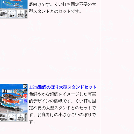
庭向けです。くい打ち固定不要の大
型スタンドとのセットです。
1.5m雅鯉のぼり大型スタンドセット
色鮮やかな錦鯉をイメージした写実
的デザインの鯉幟です。くい打ち固
定不要の大型スタンドとのセットで
す。お庭向けの小さなこいのぼりで
す。