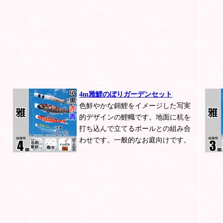
4m雅鯉のぼりガーデンセット
色鮮やかな錦鯉をイメージした写実
的デザインの鯉幟です。地面に杭を
打ち込んで立てるポールとの組み合
わせです。一般的なお庭向けです。