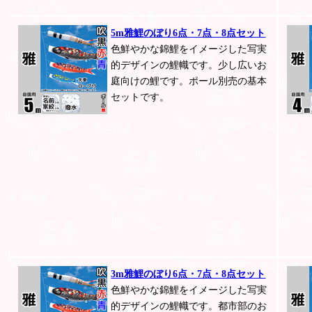
5m雅鯉のぼり6点・7点・8点セット
色鮮やかな錦鯉をイメージした写実
的デザインの鯉幟です。少し広いお
庭向けの鯉です。ポール別売の基本
セットです。
3m雅鯉のぼり6点・7点・8点セット
色鮮やかな錦鯉をイメージした写実
的デザインの鯉幟です。都市部のお