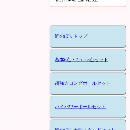
鯉のぼりトップ
基本6点・7点・8点セット
超強力ロングポールセット
ハイパワーポールセット