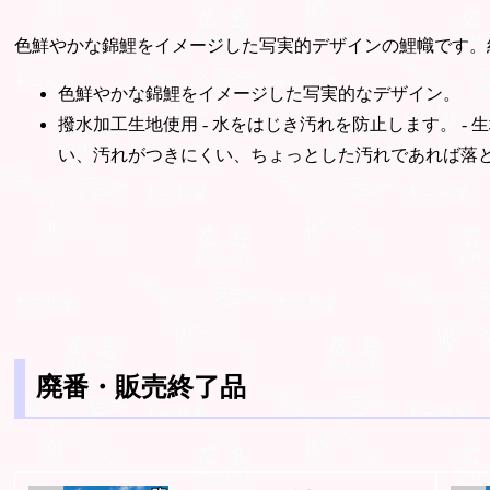
色鮮やかな錦鯉をイメージした写実的デザインの鯉幟です。
色鮮やかな錦鯉をイメージした写実的なデザイン。
撥水加工生地使用 - 水をはじき汚れを防止します。 
い、汚れがつきにくい、ちょっとした汚れであれば落
廃番・販売終了品