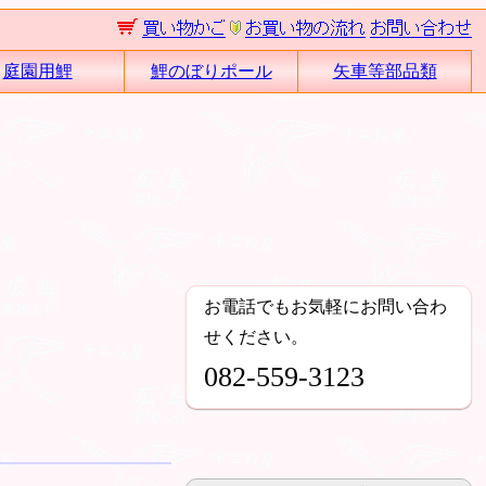
庭園用鯉
鯉のぼりポール
矢車等部品類
お電話でもお気軽にお問い合わ
せください。
082-559-3123