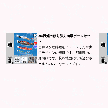
3m雅鯉のぼり強力肉厚ポールセッ
ト
色鮮やかな錦鯉をイメージした写実
的デザインの鯉幟です。都市部のお
庭向けです。杭を地面に打ち込むポ
ールとのお得なセットです。