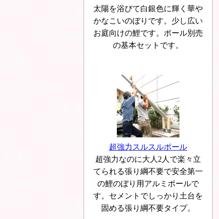
太陽を浴びて白銀色に輝く華や
かなこいのぼりです。少し広い
お庭向けの鯉です。ポール別売
の基本セットです。
超強力スルスルポール
超強力なのに大人2人で楽々立
てられる張り綱不要で安全第一
の鯉のぼり用アルミポールで
す。セメントでしっかり土台を
固める張り綱不要タイプ。