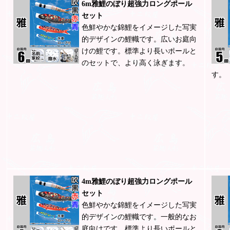
6m雅鯉のぼり超強力ロングポール
セット
色鮮やかな錦鯉をイメージした写実
的デザインの鯉幟です。広いお庭向
けの鯉です。標準より長いポールと
のセットで、より高く泳ぎます。
す。
4m雅鯉のぼり超強力ロングポール
セット
色鮮やかな錦鯉をイメージした写実
的デザインの鯉幟です。一般的なお
庭向けです。標準より長いポールと