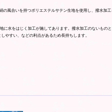
絹の風合いを持つポリエステルサテン生地を使用し、撥水加工
- 生地に水をはじく加工が施してあります。撥水加工のないもの
としやすい、などの利点があるため長持ちします。