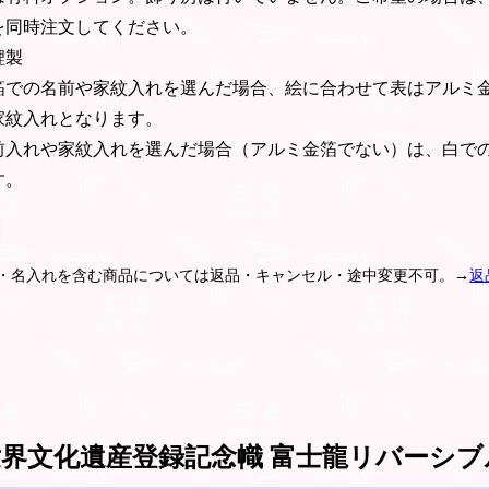
を同時注文してください。
鯉製
箔での名前や家紋入れを選んだ場合、絵に合わせて表はアルミ
家紋入れとなります。
前入れや家紋入れを選んだ場合（アルミ金箔でない）は、白で
す。
紋・名入れを含む商品については返品・キャンセル・途中変更不可。→
返
界文化遺産登録記念幟 富士龍リバーシブ