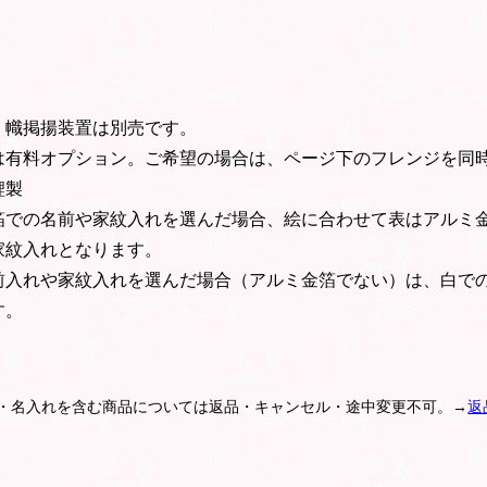
。幟掲揚装置は別売です。
は有料オプション。ご希望の場合は、ページ下のフレンジを同
鯉製
箔での名前や家紋入れを選んだ場合、絵に合わせて表はアルミ
家紋入れとなります。
前入れや家紋入れを選んだ場合（アルミ金箔でない）は、白で
す。
紋・名入れを含む商品については返品・キャンセル・途中変更不可。→
返