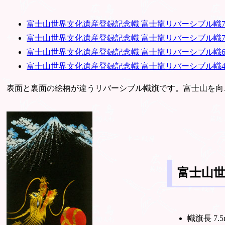
富士山世界文化遺産登録記念幟 富士龍リバーシブル幟7.
富士山世界文化遺産登録記念幟 富士龍リバーシブル幟7
富士山世界文化遺産登録記念幟 富士龍リバーシブル幟6
富士山世界文化遺産登録記念幟 富士龍リバーシブル幟4
表面と裏面の絵柄が違うリバーシブル幟旗です。富士山を向
富士山世
幟旗長 7.5