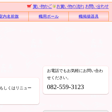
室内名前旗
幟用ポール
幟掲揚器具
お電話でもお気軽にお問い合わ
せください。
082-559-3123
もしくはリニュー