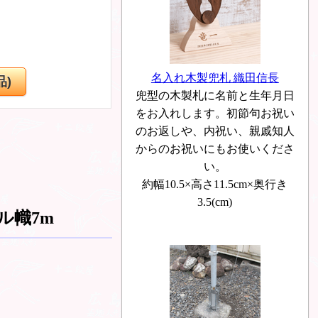
名入れ木製兜札 織田信長
兜型の木製札に名前と生年月日
をお入れします。初節句お祝い
のお返しや、内祝い、親戚知人
からのお祝いにもお使いくださ
い。
約幅10.5×高さ11.5cm×奥行き
3.5(cm)
ル幟7m