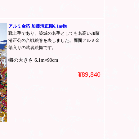
アルミ金箔 加藤清正幟6.1m物
戦上手であり、築城の名手としても名高い加藤
清正公の合戦絵巻を表しました。両面アルミ金
箔入りの武者絵幟です。
幟の大きさ 6.1m×90cm
¥89,840