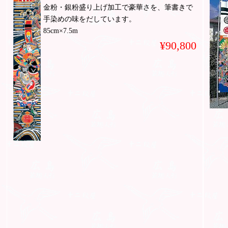
金粉・銀粉盛り上げ加工で豪華さを、筆書きで
手染めの味をだしています。
85cm×7.5m
¥90,800