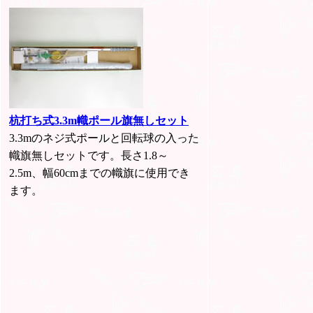
杭打ち式3.3m幟ポール旗無しセット
3.3mのネジ式ポールと回転球の入った
幟旗無しセットです。長さ1.8～
2.5m、幅60cmまでの幟旗に使用でき
ます。