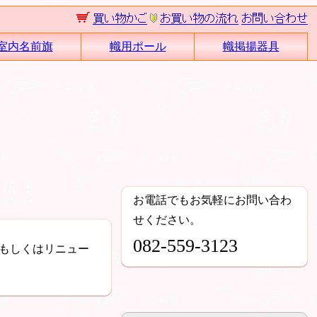
室内名前旗
幟用ポール
幟掲揚器具
お電話でもお気軽にお問い合わ
せください。
082-559-3123
もしくはリニュー