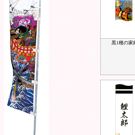
黒1種の家