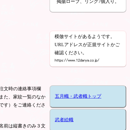
掲揚ロープ、リング7個入り。
模倣サイトがあるようです。
URLアドレスが正規サイトかご
確認ください。
注文時の連絡事項欄
五月幟・武者幟トップ
また、家紋一覧のなか
です）をご連絡くださ
武者絵幟
名前は縦書きのみ３文