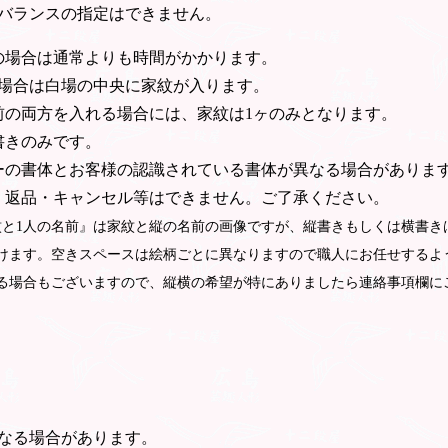
バランスの指定はできません。
の場合は通常よりも時間がかかります。
の場合は白場の中央に家紋が入ります。
前の両方を入れる場合には、家紋は1ヶのみとなります。
書きのみです。
ーの書体とお客様の認識されている書体が異なる場合がありま
・返品・キャンセル等はできません。ご了承ください。
紋と1人の名前』は家紋と縦の名前の画像ですが、縦書きもしくは横書き
けます。空きスペースは絵柄ごとに異なりますので職人にお任せするよ
る場合もございますので、縦横の希望が特にありましたら連絡事項欄に
なる場合があります。