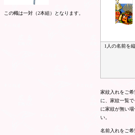
この幟は一対（2本組）となります。
1人の名前を
家紋入れをご希
に、家紋一覧で
に家紋が無い場
い。
名前入れをご希