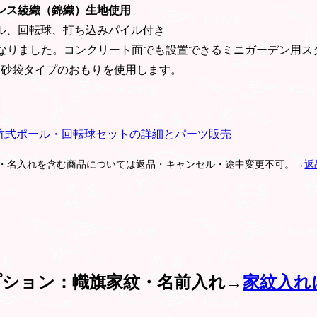
ンス綾織（錦織）生地使用
ール、回転球、打ち込みパイル付き
式になりました。コンクリート面でも設置できるミニガーデン用
cm。砂袋タイプのおもりを使用します。
.3m杭式ポール・回転球セットの詳細とパーツ販売
紋・名入れを含む商品については返品・キャンセル・途中変更不可。→
返
プション：幟旗家紋・名前入れ→
家紋入れ