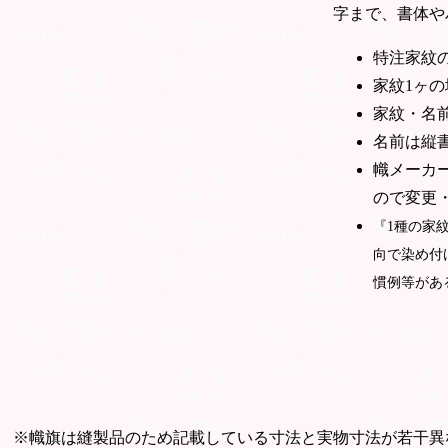
字まで、書体や
特注家紋
家紋1ヶ
家紋・名
名前は縦
幟メーカ
ので変更
『1種の家
向で染め付
慣例等があ
※幟旗は縫製品のため記載している寸法と実物寸法が若干異