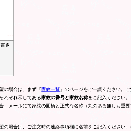
---
縦書き
望の場合は、まず『
家紋一覧
』のページをご一読ください。ご
それぞれ示してある
家紋の番号と家紋名称
をご記入ください。
合、メールにて家紋の図柄と正式な名称（丸のある無しも重要
望の場合は、ご注文時の連絡事項欄に名前をご記入ください。