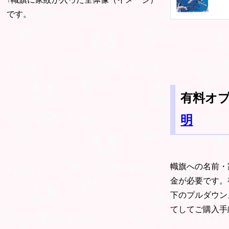
です。
有料オ
明
幟旗への名前・
金が必要です。
下のプルダウン
てしてご購入手