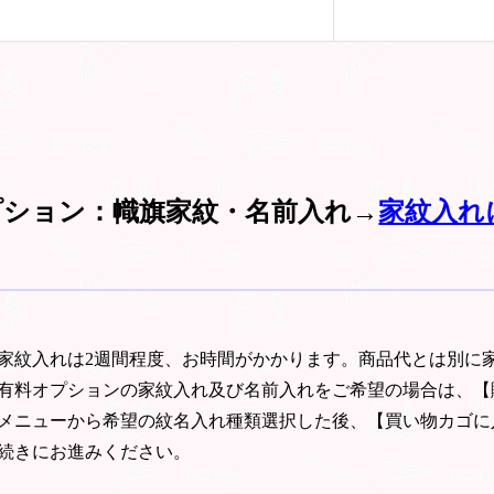
プション：幟旗家紋・名前入れ→
家紋入れ
家紋入れは2週間程度、お時間がかかります。商品代とは別に
有料オプションの家紋入れ及び名前入れをご希望の場合は、【
メニューから希望の紋名入れ種類選択した後、【買い物カゴに
続きにお進みください。