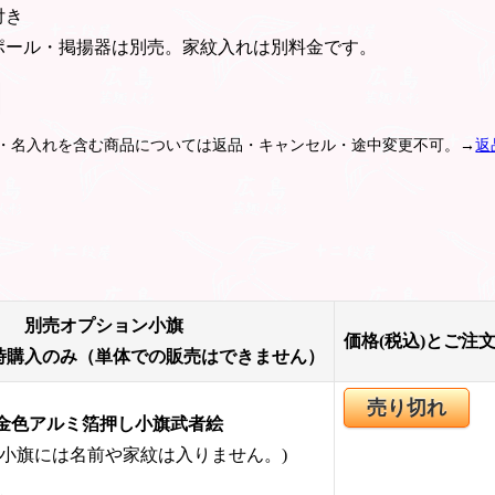
付き
ポール・掲揚器は別売。家紋入れは別料金です。
紋・名入れを含む商品については返品・キャンセル・途中変更不可。→
返
別売オプション小旗
価格(税込)とご注
時購入のみ（単体での販売はできません）
売り切れ
金色アルミ箔押し小旗武者絵
の小旗には名前や家紋は入りません。)