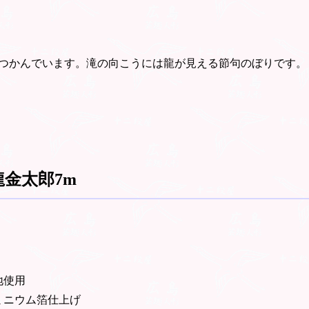
つかんでいます。滝の向こうには龍が見える節句のぼりです。
龍金太郎7m
地使用
ミニウム箔仕上げ