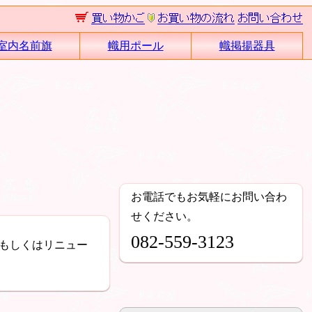
室内名前旗
幟用ポール
幟掲揚器具
お電話でもお気軽にお問い合わ
せください。
082-559-3123
もしくはリニュー