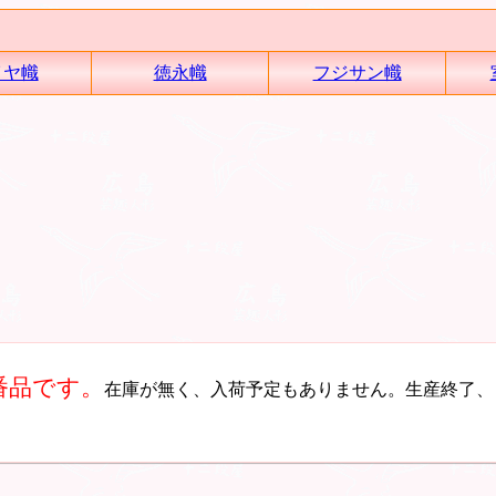
イヤ幟
徳永幟
フジサン幟
番品です。
在庫が無く、入荷予定もありません。生産終了、