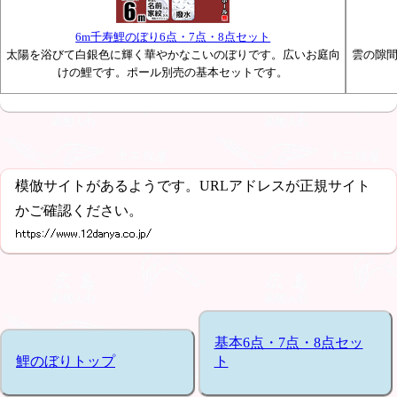
6m千寿鯉のぼり6点・7点・8点セット
太陽を浴びて白銀色に輝く華やかなこいのぼりです。広いお庭向
雲の隙
けの鯉です。ポール別売の基本セットです。
模倣サイトがあるようです。URLアドレスが正規サイト
かご確認ください。
基本6点・7点・8点セッ
鯉のぼりトップ
ト