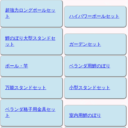
超強力ロングポールセッ
ト
ハイパワーポールセット
鯉のぼり大型スタンドセ
ット
ガーデンセット
ポール・竿
ベランダ用鯉のぼり
万能スタンドセット
小型スタンドセット
ベランダ格子用金具セッ
ト
室内用鯉のぼり