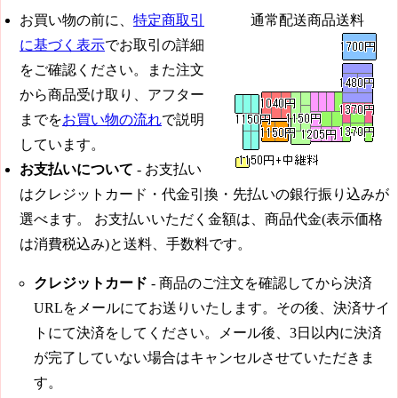
お買い物の前に、
特定商取引
通常配送商品送料
に基づく表示
でお取引の詳細
をご確認ください。また注文
から商品受け取り、アフター
までを
お買い物の流れ
で説明
しています。
お支払いについて
- お支払い
はクレジットカード・代金引換・先払いの銀行振り込みが
選べます。 お支払いいただく金額は、商品代金(表示価格
は消費税込み)と送料、手数料です。
クレジットカード
- 商品のご注文を確認してから決済
URLをメールにてお送りいたします。その後、決済サイ
トにて決済をしてください。メール後、3日以内に決済
が完了していない場合はキャンセルさせていただきま
す。