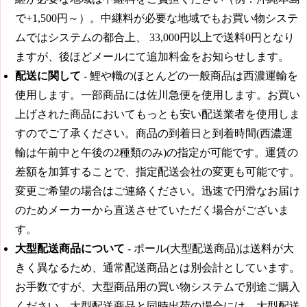
で+1,500円～）。中継料が必要な地域でもお買い物システ
ムではシステムの都合上、
33,000円
以上で送料0円となり
ますが、後ほどメールにて追加料金をお知らせします。
配送に関して
- 鯉や幟のほとんどの一般商品は西濃運輸を
使用します。一部商品には佐川急便を使用します。お買い
上げされた商品においてもっとも安い配送業者を使用しま
すのでご了承ください。商品の到着日と到着時間(西濃運
輸は午前中と午後の2種類のみ)の指定が可能です。運賃の
差額を加算することで、指定配送会社の変更も可能です。
変更ご希望の場合はご連絡ください。迅速で円滑なお届け
のためメーカーから直送させていただく場合がございま
す。
大型配送商品について
- ポール(大型配送商品)は送料が大
きく異なるため、通常配送商品とは別会計としています。
お手数ですが、大型商品用の買い物システムで別途ご購入
ください。大型配送商品と同時出荷の場合には、大型配送