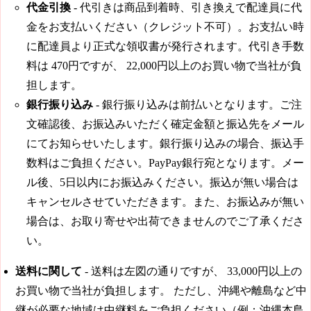
代金引換
- 代引きは商品到着時、引き換えで配達員に代
金をお支払いください（クレジット不可）。お支払い時
に配達員より正式な領収書が発行されます。代引き手数
料は
470円
ですが、
22,000円
以上のお買い物で当社が負
担します。
銀行振り込み
- 銀行振り込みは前払いとなります。ご注
文確認後、お振込みいただく確定金額と振込先をメール
にてお知らせいたします。銀行振り込みの場合、振込手
数料はご負担ください。PayPay銀行宛となります。メー
ル後、5日以内にお振込みください。振込が無い場合は
キャンセルさせていただきます。また、お振込みが無い
場合は、お取り寄せや出荷できませんのでご了承くださ
い。
送料に関して
- 送料は左図の通りですが、
33,000円
以上の
お買い物で当社が負担します。 ただし、沖縄や離島など中
継が必要な地域は中継料をご負担ください（例：沖縄本島