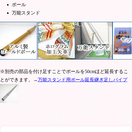
ポール
万能スタンド
※別売の部品を付け足すことでポールを50cmほど延長するこ
とができます。→
万能スタンド用ポール延長継ぎ足しパイプ