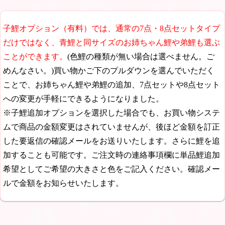
子鯉オプション（有料）では、通常の7点・8点セットタイプ
だけではなく、青鯉と同サイズのお姉ちゃん鯉や弟鯉も選ぶ
ことができます。
(色鯉の種類が無い場合は選べません。ご
めんなさい。)買い物かご下のプルダウンを選んでいただく
ことで、お姉ちゃん鯉や弟鯉の追加、7点セットや8点セット
への変更が手軽にできるようになりました。
※子鯉追加オプションを選択した場合でも、お買い物システ
ムで商品の金額変更はされていませんが、後ほど金額を訂正
した要返信の確認メールをお送りいたします。さらに鯉を追
加することも可能です。ご注文時の連絡事項欄に単品鯉追加
希望としてご希望の大きさと色をご記入ください。確認メー
ルで金額をお知らせいたします。