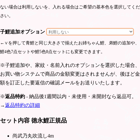
ない場合は利用しないを、入れる場合はご希望の基本色を選択してくだ
さい。
子鯉追加オプション
←∨を押して青鯉と同じ大きさで揃えたお姉ちゃん鯉、弟鯉の追加や、
鯉4色7点セットや鯉5色8点セットにも変更できます。
※子鯉追加や、家紋・名前入れのオプションを選択した場合、
お買い物システムで商品の金額変更はされませんが、後ほど金
額を訂正した要返信の確認メールをお送りいたします。
※
返品特約
- 納品後1週間以内・未使用・未開封なら返品可。
→
返品特約の詳細
セット内容 徳永鯉正規品
尚武乃丸吹流し4m