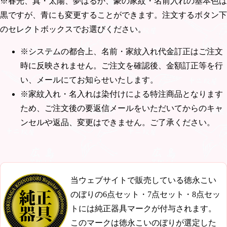
※春光、真・太陽、夢はるか、豪の家紋・名前入れの基本色は
黒ですが、青にも変更することができます。注文するボタン下
のセレクトボックスでお選びください。
※システムの都合上、名前・家紋入れ代金訂正はご注文
時に反映されません。ご注文を確認後、金額訂正等を行
い、メールにてお知らせいたします。
※家紋入れ・名入れは染付けによる特注商品となります
ため、ご注文後の要返信メールをいただいてからのキャ
ンセルや返品、変更はできません。ご了承ください。
当ウェブサイトで販売している徳永こい
のぼりの6点セット・7点セット・8点セッ
トには純正器具マークが付与されます。
このマークは徳永こいのぼりが選定した