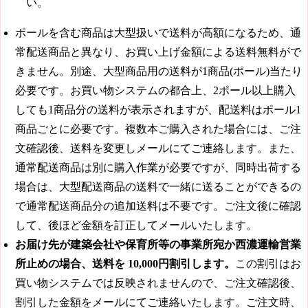
い。
ポールを含む商品は大型扱いで送料が高額になるため、通
常配送商品と異なり、お買い上げ金額による送料無料がで
きません。別途、大型商品用の送料が1商品(ポール)当たり
必要です。お買い物システムの都合上、2ポール以上購入
しても1商品分の送料が表示されますが、配送料はポール1
商品ごとに必要です。複数本ご購入された場合には、ご注
文確認後、送料を変更しメールにてご連絡します。また、
通常配送商品は別に購入作業が必要ですが、同時出荷する
場合は、大型配送商品の送料で一緒に送ることができるの
で通常配送商品分の追加送料は不要です。ご注文後に確認
して、後ほど金額を訂正してメールいたします。
お届け先が建築会社や保育所等の事業所宛か西濃運輸営業
所止めの場合、送料を
10,000円
割引します。
この割引はお
買い物システムでは反映されませんので、ご注文確認後、
割引した金額をメールにてご連絡いたします。ご注文時、