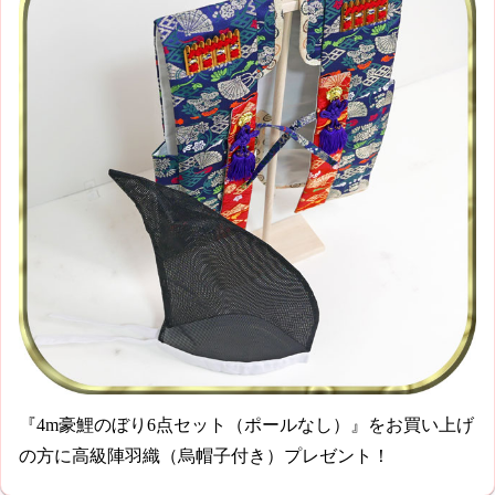
『4m豪鯉のぼり6点セット（ポールなし）』をお買い上げ
の方に高級陣羽織（烏帽子付き）プレゼント！