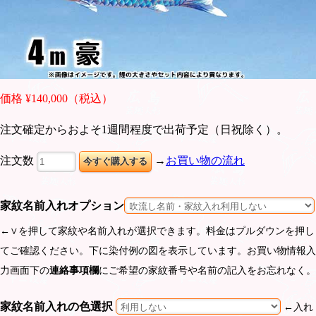
価格 ¥140,000（税込）
注文確定からおよそ1週間程度で出荷予定（日祝除く）。
注文数
→
お買い物の流れ
家紋名前入れオプション
←∨を押して家紋や名前入れが選択できます。料金はプルダウンを押し
てご確認ください。下に染付例の図を表示しています。お買い物情報入
力画面下の
連絡事項欄
にご希望の家紋番号や名前の記入をお忘れなく。
家紋名前入れの色選択
←入れ