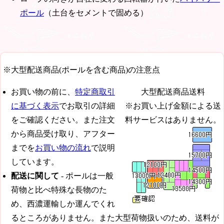
ポール
（土台をセメントで固める）
※大型配送商品(ポールを含む商品)の注意点
お買い物の前に、
特定商取引
大型配送商品送料
に基づく表示
でお取引の詳細
※お買い上げ金額による送
をご確認ください。また注文
料サービスはありません。
から商品受け取り、アフター
までを
お買い物の流れ
で説明
しています。
配送に関して
- ポールは一般
荷物と比べ特殊な長物のた
め、西濃運輸しか運んでくれ
るところがありません。また大型荷物扱いのため、送料が