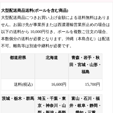
大型配送商品送料(ポールを含む商品)
大型配送商品につきお買い上げ金額による送料無料はありま
せん。お届け先が事業所または西濃運輸営業所止めの場合は
以下の送料から
10,000円
引き。ポールを複数ご注文の場合、
本数個分の送料が必要となります。沖縄（本島含む）は配送
不可。離島等は別途中継料が必要です。
都道府県
北海道
青森・岩手・秋
田・宮城・山形・
福島
送料(税込)
16,600円
15,700円
茨城・栃木・群馬
埼玉・千葉・東
富山・石川・福
京・神奈川・山
井・岐阜・静岡・
梨・新潟・長野
愛知・三重