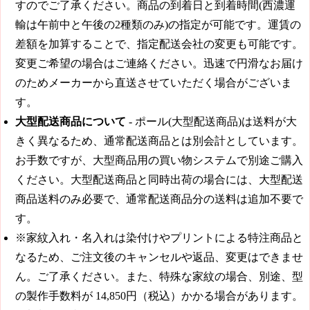
すのでご了承ください。商品の到着日と到着時間(西濃運
輸は午前中と午後の2種類のみ)の指定が可能です。運賃の
差額を加算することで、指定配送会社の変更も可能です。
変更ご希望の場合はご連絡ください。迅速で円滑なお届け
のためメーカーから直送させていただく場合がございま
す。
大型配送商品について
- ポール(大型配送商品)は送料が大
きく異なるため、通常配送商品とは別会計としています。
お手数ですが、大型商品用の買い物システムで別途ご購入
ください。大型配送商品と同時出荷の場合には、大型配送
商品送料のみ必要で、通常配送商品分の送料は追加不要で
す。
※家紋入れ・名入れは染付けやプリントによる特注商品と
なるため、ご注文後のキャンセルや返品、変更はできませ
ん。ご了承ください。また、特殊な家紋の場合、別途、型
の製作手数料が
14,850円（税込）
かかる場合があります。