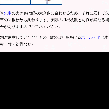
※
矢車
の大きさは鯉の大きさに合わせるため、それに応じて矢
車の羽根枚数も変わります。実際の羽根枚数と写真が異なる場
合がありますのでご了承ください。
別途用意していただくもの - 鯉のぼりをあげる
ポール・竿
（木
材・竹・鉄骨など）
動画は6点セットに付属するロイヤル矢車の組み立てです。(※
セットによりこの動画とは異なるサイズの矢車が付属しま
す。)