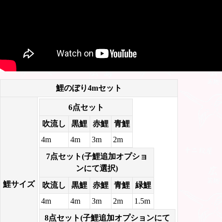
鯉のぼり4mセット
6点セット
吹流し
黒鯉
赤鯉
青鯉
4m
4m
3m
2m
7点セット(子鯉追加オプショ
ンにて選択)
鯉サイズ
吹流し
黒鯉
赤鯉
青鯉
緑鯉
4m
4m
3m
2m
1.5m
8点セット(子鯉追加オプションにて