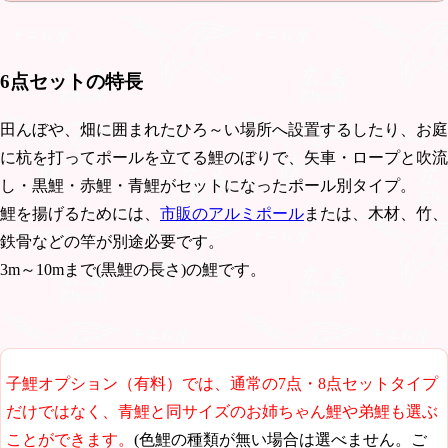
6点セットの特長
田んぼや、畑に囲まれたひろ～い場所へ設置するしたり、お庭
に杭を打ってポールを立てる鯉のぼりで、矢車・ロープと吹流
し・黒鯉・赤鯉・青鯉がセットになったポール別タイプ。
鯉を揚げるためには、
市販のアルミポール
または、木材、竹、
鉄骨などの竿が別途必要です。
3m～10mまで(黒鯉の長さ)の鯉です。
子鯉オプション（有料）では、通常の7点・8点セットタイプ
だけではなく、青鯉と同サイズのお姉ちゃん鯉や弟鯉も選ぶ
ことができます。
(色鯉の種類が無い場合は選べません。ご