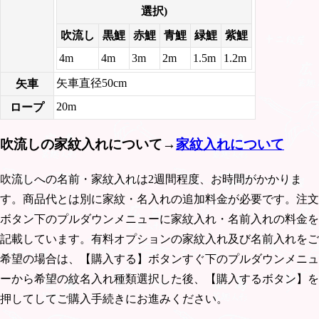
選択)
吹流し
黒鯉
赤鯉
青鯉
緑鯉
紫鯉
4m
4m
3m
2m
1.5m
1.2m
矢車直径50cm
矢車
20m
ロープ
吹流しの家紋入れについて→
家紋入れについて
吹流しへの名前・家紋入れは2週間程度、お時間がかかりま
す。商品代とは別に家紋・名入れの追加料金が必要です。注文
ボタン下のプルダウンメニューに家紋入れ・名前入れの料金を
記載しています。有料オプションの家紋入れ及び名前入れをご
希望の場合は、【購入する】ボタンすぐ下のプルダウンメニュ
ーから希望の紋名入れ種類選択した後、【購入するボタン】を
押してしてご購入手続きにお進みください。