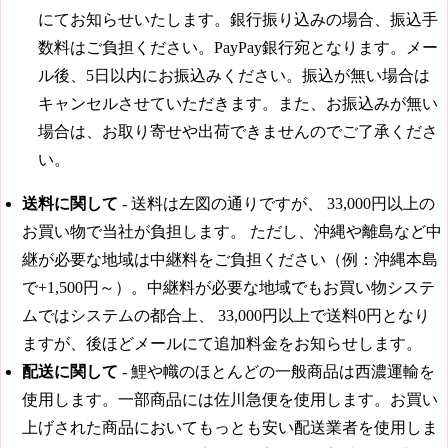
にてお知らせいたします。銀行振り込みの場合、振込手
数料はご負担ください。PayPay銀行宛となります。メー
ル後、5日以内にお振込みください。振込が無い場合は
キャンセルさせていただきます。また、お振込みが無い
場合は、お取り寄せや出荷できませんのでご了承くださ
い。
送料に関して
- 送料は左図の通りですが、
33,000円
以上の
お買い物で当社が負担します。 ただし、沖縄や離島など中
継が必要な地域は中継料をご負担ください（例：沖縄本島
で+1,500円～）。中継料が必要な地域でもお買い物システ
ムではシステムの都合上、
33,000円
以上で送料0円となり
ますが、後ほどメールにて追加料金をお知らせします。
配送に関して
- 鯉や幟のほとんどの一般商品は西濃運輸を
使用します。一部商品には佐川急便を使用します。お買い
上げされた商品においてもっとも安い配送業者を使用しま