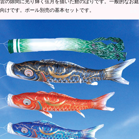
雲の隙間に光り輝く弦月を描いた鯉のぼりです。一般的なお庭
向けです。ポール別売の基本セットです。