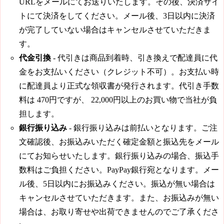
URLをメールにてお送りいたします。その後、決済サイ
トにて決済をしてください。メール後、3日以内に決済
が完了していない場合はキャンセルさせていただきま
す。
代金引換
- 代引きは商品到着時、引き換えで配達員に代
金をお支払いください（クレジット不可）。お支払い時
に配達員より正式な領収書が発行されます。代引き手数
料は
470円
ですが、
22,000円
以上のお買い物で当社が負
担します。
銀行振り込み
- 銀行振り込みは前払いとなります。ご注
文確認後、お振込みいただく確定金額と振込先をメール
にてお知らせいたします。銀行振り込みの場合、振込手
数料はご負担ください。PayPay銀行宛となります。メー
ル後、5日以内にお振込みください。振込が無い場合は
キャンセルさせていただきます。また、お振込みが無い
場合は、お取り寄せや出荷できませんのでご了承くださ