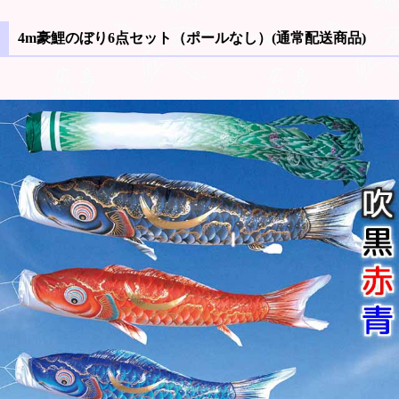
4m豪鯉のぼり6点セット（ポールなし）(通常配送商品)