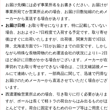
お届け先欄には必ず事業所名をお書きください。お届けが
事業所宛てか営業所止めの場合、お届け日数短縮のためメ
ーカーから直送する場合があります。
お届け日程
- お取り寄せになります。特に記載していない
場合、おおよそ2～7日程度で入荷する予定です。取り寄せ
後はすぐに出荷いたしますが、出荷後、関東方面で3日以
降、北海道方面で5～7日がお届けまでの目安です。しかし
ながら特殊な長物荷物のため運送会社の状況により1～2日
ほど余計に日数がかかる場合がございます。メーカーが在
庫切れでお取り寄せができない場合は、ご注文確認後メー
ルにて連絡いたします。一部商品に関して、迅速で円滑な
お届けのためメーカーから直送させていただく場合がござ
います。
西濃運輸営業所止めの場合、引き取りに行く必要がありま
すが、ポールは長くて軽トラの荷台からはみ出るものがほ
とんどです。荷台に固定するためのロープ等はご用意くだ