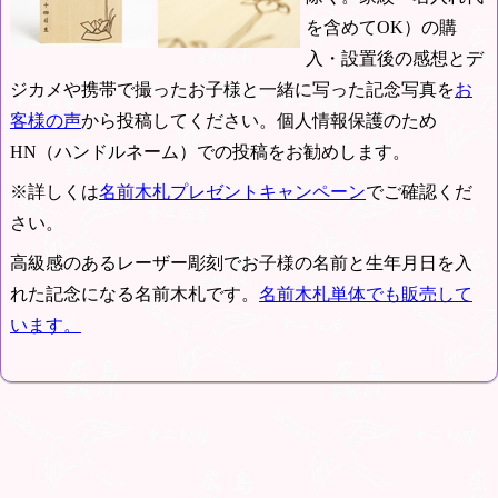
を含めてOK）の購
入・設置後の感想とデ
ジカメや携帯で撮ったお子様と一緒に写った記念写真を
お
客様の声
から投稿してください。個人情報保護のため
HN（ハンドルネーム）での投稿をお勧めします。
※詳しくは
名前木札プレゼントキャンペーン
でご確認くだ
さい。
高級感のあるレーザー彫刻でお子様の名前と生年月日を入
れた記念になる名前木札です。
名前木札単体でも販売して
います。