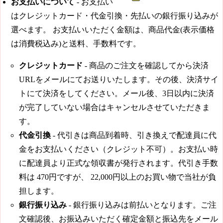
お支払いについて
- お支払い
はクレジットカード・代金引換・先払いの銀行振り込みが
選べます。 お支払いいただく金額は、商品代金(表示価格
は消費税込み)と送料、手数料です。
クレジットカード
- 商品のご注文を確認してから決済
URLをメールにてお送りいたします。その後、決済サイ
トにて決済をしてください。メール後、3日以内に決済
が完了していない場合はキャンセルさせていただきま
す。
代金引換
- 代引きは商品到着時、引き換えで配達員に代
金をお支払いください（クレジット不可）。お支払い時
に配達員より正式な領収書が発行されます。代引き手数
料は
470円
ですが、
22,000円
以上のお買い物で当社が負
担します。
銀行振り込み
- 銀行振り込みは前払いとなります。ご注
文確認後、お振込みいただく確定金額と振込先をメール