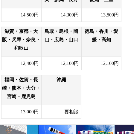
14,500円
14,300円
13,500円
滋賀・京都・大
鳥取・島根・岡
徳島・香川・愛
阪・兵庫・奈良・
山・広島・山口
媛・高知
和歌山
12,400円
12,100円
12,100円
福岡・佐賀・長
沖縄
崎・熊本・大分・
宮崎・鹿児島
13,000円
要相談