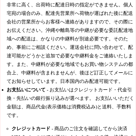
非常に高く、出荷時に配達日時の指定ができません。個人
宅宛の場合のみ、配達先営業所へ荷物が運ばれた後に配送
会社の営業所からお客様へ連絡がありますので、その際に
お伝えください。沖縄や離島等の中継が必要な委託配達地
域への配送は、かなりの中継料が別途必要です。そのた
め、事前にご相談ください。運送会社に問い合わせて、配
達可能かどうかと追加で必要な中継料金をご連絡いたしま
す。また、中継料が必要な地域でもお買い物システムの都
合上、中継料が含まれませんが、後ほど訂正してメールに
てお知らせしています。日本国内のみ配達可能です。
お支払いについて
- お支払いはクレジットカード・代金引
換・先払いの銀行振り込みが選べます。 お支払いいただく
金額は、商品代金(表示価格は消費税込み)と送料、手数料
です。
クレジットカード
- 商品のご注文を確認してから決済