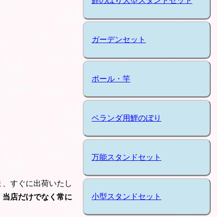
鯉のぼり大型スタンドセット
ガーデンセット
ポール・竿
ベランダ用鯉のぼり
万能スタンドセット
ま、すぐに出荷いたし
小型スタンドセット
、当店だけでなく常に