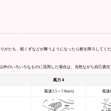
ほこりがたち、紙くずなどが舞うようになったら鯉を降ろしてく
以外のいろいろなものに流用した場合は、当然ながら自己責任
風力４
風速5.5～7.9(m/s)
風速8.