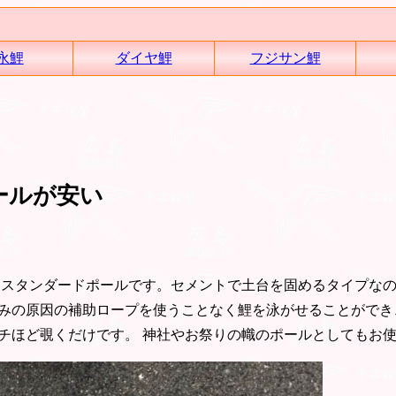
永鯉
ダイヤ鯉
フジサン鯉
ールが安い
なスタンダードポールです。セメントで土台を固めるタイプな
みの原因の補助ロープを使うことなく鯉を泳がせることができ
ンチほど覗くだけです。 神社やお祭りの幟のポールとしてもお