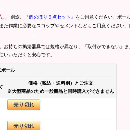
ん。
別途、
『鯉のぼり６点セット』
をご用意ください。ポー
また作業に必要なスコップやセメントなどもご用意ください。
。お持ちの掲揚器具では規格が異なり、『取付ができない』ま
使いいただくと安心です。
Xポール
価格（税込・送料別）とご注文
ズ
※大型商品のため一般商品と同時購入ができません
売り切れ
売り切れ