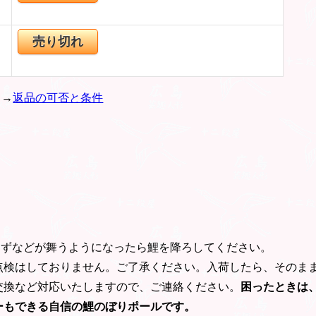
売り切れ
。→
返品の可否と条件
紙くずなどが舞うようになったら鯉を降ろしてください。
点検はしておりません。ご了承ください。入荷したら、そのま
交換など対応いたしますので、ご連絡ください。
困ったときは
ーもできる自信の鯉のぼりポールです。