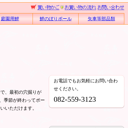
庭園用鯉
鯉のぼりポール
矢車等部品類
お電話でもお気軽にお問い合わ
せください。
ので、最初の穴掘りが
082-559-3123
、季節が終わってポー
使いいただけます。