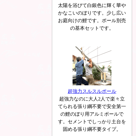
太陽を浴びて白銀色に輝く華や
かなこいのぼりです。少し広い
お庭向けの鯉です。ポール別売
の基本セットです。
超強力スルスルポール
超強力なのに大人2人で楽々立
てられる張り綱不要で安全第一
の鯉のぼり用アルミポールで
す。セメントでしっかり土台を
固める張り綱不要タイプ。