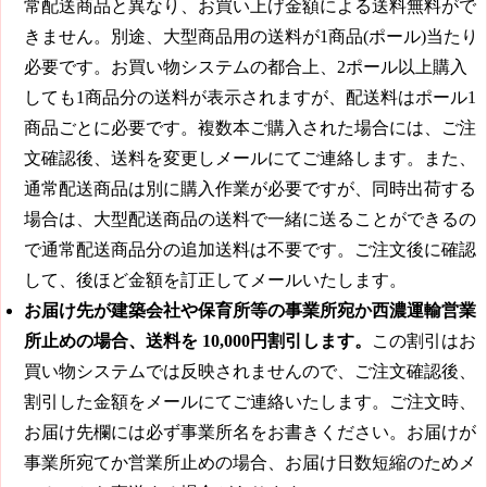
常配送商品と異なり、お買い上げ金額による送料無料がで
きません。別途、大型商品用の送料が1商品(ポール)当たり
必要です。お買い物システムの都合上、2ポール以上購入
しても1商品分の送料が表示されますが、配送料はポール1
商品ごとに必要です。複数本ご購入された場合には、ご注
文確認後、送料を変更しメールにてご連絡します。また、
通常配送商品は別に購入作業が必要ですが、同時出荷する
場合は、大型配送商品の送料で一緒に送ることができるの
で通常配送商品分の追加送料は不要です。ご注文後に確認
して、後ほど金額を訂正してメールいたします。
お届け先が建築会社や保育所等の事業所宛か西濃運輸営業
所止めの場合、送料を
10,000円
割引します。
この割引はお
買い物システムでは反映されませんので、ご注文確認後、
割引した金額をメールにてご連絡いたします。ご注文時、
お届け先欄には必ず事業所名をお書きください。お届けが
事業所宛てか営業所止めの場合、お届け日数短縮のためメ