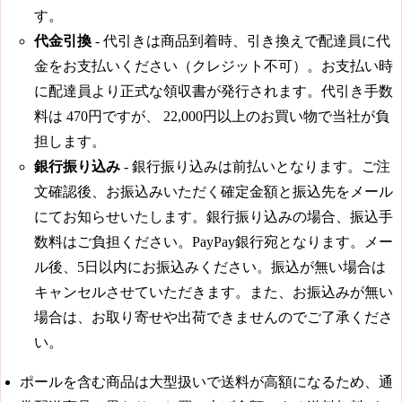
す。
代金引換
- 代引きは商品到着時、引き換えで配達員に代
金をお支払いください（クレジット不可）。お支払い時
に配達員より正式な領収書が発行されます。代引き手数
料は
470円
ですが、
22,000円
以上のお買い物で当社が負
担します。
銀行振り込み
- 銀行振り込みは前払いとなります。ご注
文確認後、お振込みいただく確定金額と振込先をメール
にてお知らせいたします。銀行振り込みの場合、振込手
数料はご負担ください。PayPay銀行宛となります。メー
ル後、5日以内にお振込みください。振込が無い場合は
キャンセルさせていただきます。また、お振込みが無い
場合は、お取り寄せや出荷できませんのでご了承くださ
い。
ポールを含む商品は大型扱いで送料が高額になるため、通