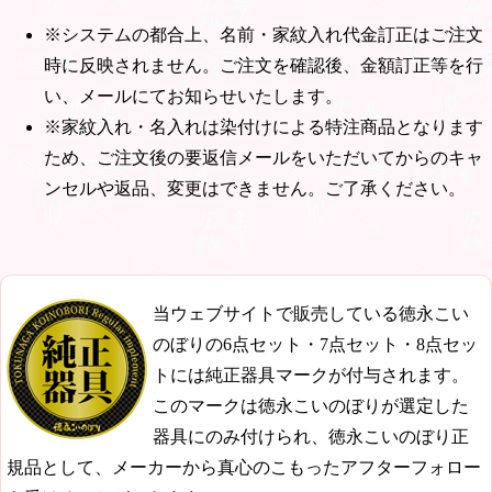
※システムの都合上、名前・家紋入れ代金訂正はご注文
時に反映されません。ご注文を確認後、金額訂正等を行
い、メールにてお知らせいたします。
※家紋入れ・名入れは染付けによる特注商品となります
ため、ご注文後の要返信メールをいただいてからのキャ
ンセルや返品、変更はできません。ご了承ください。
当ウェブサイトで販売している徳永こい
のぼりの6点セット・7点セット・8点セッ
トには純正器具マークが付与されます。
このマークは徳永こいのぼりが選定した
器具にのみ付けられ、徳永こいのぼり正
規品として、メーカーから真心のこもったアフターフォロー