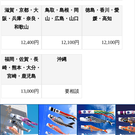
滋賀・京都・大
鳥取・島根・岡
徳島・香川・愛
阪・兵庫・奈良・
山・広島・山口
媛・高知
和歌山
12,400円
12,100円
12,100円
福岡・佐賀・長
沖縄
崎・熊本・大分・
宮崎・鹿児島
13,000円
要相談