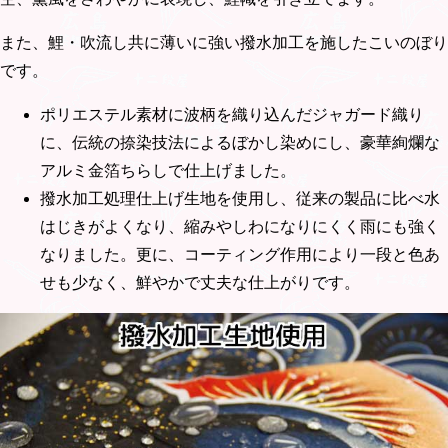
また、鯉・吹流し共に薄いに強い撥水加工を施したこいのぼり
です。
ポリエステル素材に波柄を織り込んだジャガード織り
に、伝統の捺染技法によるぼかし染めにし、豪華絢爛な
アルミ金箔ちらしで仕上げました。
撥水加工処理仕上げ生地を使用し、従来の製品に比べ水
はじきがよくなり、縮みやしわになりにくく雨にも強く
なりました。更に、コーティング作用により一段と色あ
せも少なく、鮮やかで丈夫な仕上がりです。