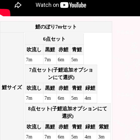
鯉のぼり7mセット
6点セット
吹流し
黒鯉
赤鯉
青鯉
7m
7m
6m
5m
7点セット(子鯉追加オプショ
ンにて選択)
鯉サイズ
吹流し
黒鯉
赤鯉
青鯉
緑鯉
7m
7m
6m
5m
4m
8点セット(子鯉追加オプションにて
選択)
吹流し
黒鯉
赤鯉
青鯉
緑鯉
紫鯉
7m
7m
6m
5m
4m
3m