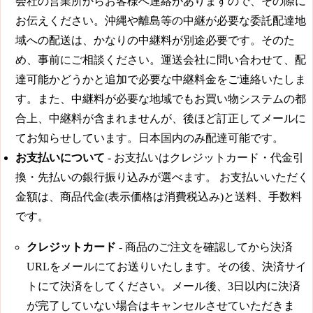
会社の営業所からお客様へ連絡がありますので、その際に
お伝えください。沖縄や離島等の中継が必要な委託配達地
域への配送は、かなりの中継料が別途必要です。そのた
め、事前にご相談ください。運送会社に問い合わせて、配
達可能かどうかと追加で必要な中継料金をご連絡いたしま
す。また、中継料が必要な地域でもお買い物システムの都
合上、中継料が含まれませんが、後ほど訂正してメールに
てお知らせしています。日本国内のみ配達可能です。
お支払いについて
- お支払いはクレジットカード・代金引
換・先払いの銀行振り込みが選べます。 お支払いいただく
金額は、商品代金(表示価格は消費税込み)と送料、手数料
です。
クレジットカード
- 商品のご注文を確認してから決済
URLをメールにてお送りいたします。その後、決済サイ
トにて決済をしてください。メール後、3日以内に決済
が完了していない場合はキャンセルさせていただきま