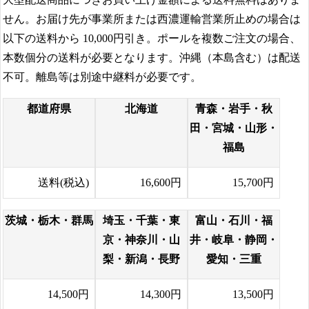
せん。お届け先が事業所または西濃運輸営業所止めの場合は
以下の送料から
10,000円
引き。ポールを複数ご注文の場合、
本数個分の送料が必要となります。沖縄（本島含む）は配送
不可。離島等は別途中継料が必要です。
都道府県
北海道
青森・岩手・秋
田・宮城・山形・
福島
送料(税込)
16,600円
15,700円
茨城・栃木・群馬
埼玉・千葉・東
富山・石川・福
京・神奈川・山
井・岐阜・静岡・
梨・新潟・長野
愛知・三重
14,500円
14,300円
13,500円