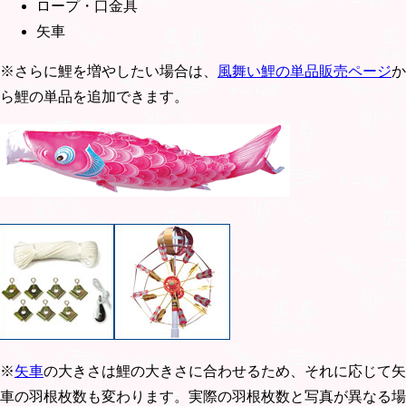
ロープ・口金具
矢車
※さらに鯉を増やしたい場合は、
風舞い鯉の単品販売ページ
か
ら鯉の単品を追加できます。
※
矢車
の大きさは鯉の大きさに合わせるため、それに応じて矢
車の羽根枚数も変わります。実際の羽根枚数と写真が異なる場