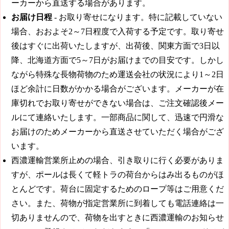
ーカーから直送する場合があります。
お届け日程
- お取り寄せになります。特に記載していない
場合、おおよそ2～7日程度で入荷する予定です。取り寄せ
後はすぐに出荷いたしますが、出荷後、関東方面で3日以
降、北海道方面で5～7日がお届けまでの目安です。しかし
ながら特殊な長物荷物のため運送会社の状況により1～2日
ほど余計に日数がかかる場合がございます。メーカーが在
庫切れでお取り寄せができない場合は、ご注文確認後メー
ルにて連絡いたします。一部商品に関して、迅速で円滑な
お届けのためメーカーから直送させていただく場合がござ
います。
西濃運輸営業所止めの場合、引き取りに行く必要がありま
すが、ポールは長くて軽トラの荷台からはみ出るものがほ
とんどです。荷台に固定するためのロープ等はご用意くだ
さい。また、荷物が指定営業所に到着しても電話連絡は一
切ありませんので、荷物を出すときに西濃運輸のお知らせ