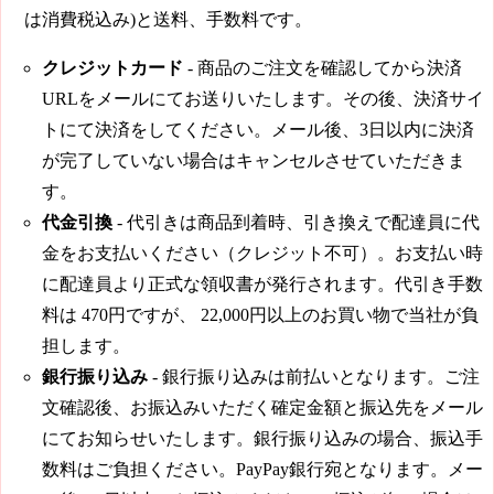
は消費税込み)と送料、手数料です。
クレジットカード
- 商品のご注文を確認してから決済
URLをメールにてお送りいたします。その後、決済サイ
トにて決済をしてください。メール後、3日以内に決済
が完了していない場合はキャンセルさせていただきま
す。
代金引換
- 代引きは商品到着時、引き換えで配達員に代
金をお支払いください（クレジット不可）。お支払い時
に配達員より正式な領収書が発行されます。代引き手数
料は
470円
ですが、
22,000円
以上のお買い物で当社が負
担します。
銀行振り込み
- 銀行振り込みは前払いとなります。ご注
文確認後、お振込みいただく確定金額と振込先をメール
にてお知らせいたします。銀行振り込みの場合、振込手
数料はご負担ください。PayPay銀行宛となります。メー