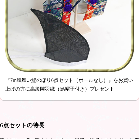
『7m風舞い鯉のぼり6点セット（ポールなし）』をお買い
上げの方に高級陣羽織（烏帽子付き）プレゼント！
6点セットの特長