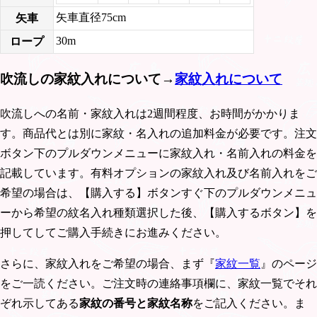
矢車直径75cm
矢車
30m
ロープ
吹流しの家紋入れについて→
家紋入れについて
吹流しへの名前・家紋入れは2週間程度、お時間がかかりま
す。商品代とは別に家紋・名入れの追加料金が必要です。注文
ボタン下のプルダウンメニューに家紋入れ・名前入れの料金を
記載しています。有料オプションの家紋入れ及び名前入れをご
希望の場合は、【購入する】ボタンすぐ下のプルダウンメニュ
ーから希望の紋名入れ種類選択した後、【購入するボタン】を
押してしてご購入手続きにお進みください。
さらに、家紋入れをご希望の場合、まず『
家紋一覧
』のページ
をご一読ください。ご注文時の連絡事項欄に、家紋一覧でそれ
ぞれ示してある
家紋の番号と家紋名称
をご記入ください。ま