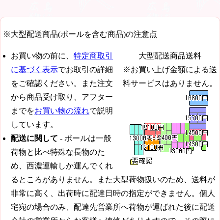
※大型配送商品(ポールを含む商品)の注意点
お買い物の前に、
特定商取引
大型配送商品送料
に基づく表示
でお取引の詳細
※お買い上げ金額による送
をご確認ください。また注文
料サービスはありません。
から商品受け取り、アフター
までを
お買い物の流れ
で説明
しています。
配送に関して
- ポールは一般
荷物と比べ特殊な長物のた
め、西濃運輸しか運んでくれ
るところがありません。また大型荷物扱いのため、送料が
非常に高く、出荷時に配達日時の指定ができません。個人
宅宛の場合のみ、配達先営業所へ荷物が運ばれた後に配送