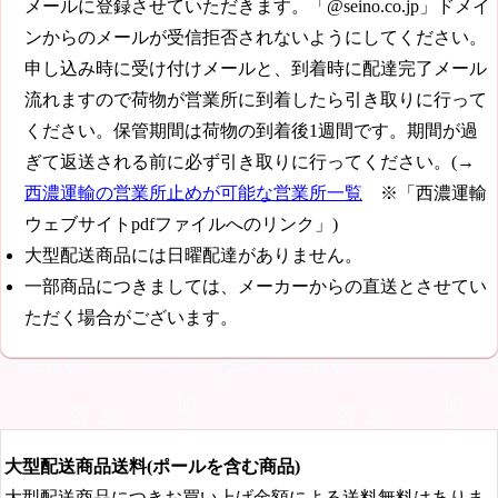
メールに登録させていただきます。「@seino.co.jp」ドメイ
ンからのメールが受信拒否されないようにしてください。
申し込み時に受け付けメールと、到着時に配達完了メール
流れますので荷物が営業所に到着したら引き取りに行って
ください。保管期間は荷物の到着後1週間です。期間が過
ぎて返送される前に必ず引き取りに行ってください。(→
西濃運輸の営業所止めが可能な営業所一覧
※「西濃運輸
ウェブサイトpdfファイルへのリンク」)
大型配送商品には日曜配達がありません。
一部商品につきましては、メーカーからの直送とさせてい
ただく場合がございます。
大型配送商品送料(ポールを含む商品)
大型配送商品につきお買い上げ金額による送料無料はありま