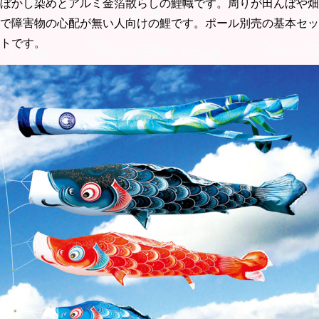
ぼかし染めとアルミ金箔散らしの鯉幟です。周りが田んぼや畑
で障害物の心配が無い人向けの鯉です。ポール別売の基本セッ
トです。