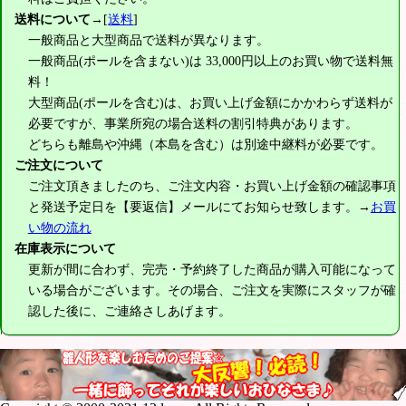
送料について
→[
送料
]
一般商品と大型商品で送料が異なります。
一般商品(ポールを含まない)は
33,000円
以上のお買い物で送料無
料！
大型商品(ポールを含む)は、お買い上げ金額にかかわらず送料が
必要ですが、事業所宛の場合送料の割引特典があります。
どちらも離島や沖縄（本島を含む）は別途中継料が必要です。
ご注文について
ご注文頂きましたのち、ご注文内容・お買い上げ金額の確認事項
と発送予定日を【要返信】メールにてお知らせ致します。→
お買
い物の流れ
在庫表示について
更新が間に合わず、完売・予約終了した商品が購入可能になって
いる場合がございます。その場合、ご注文を実際にスタッフが確
認した後に、ご連絡さしあげます。