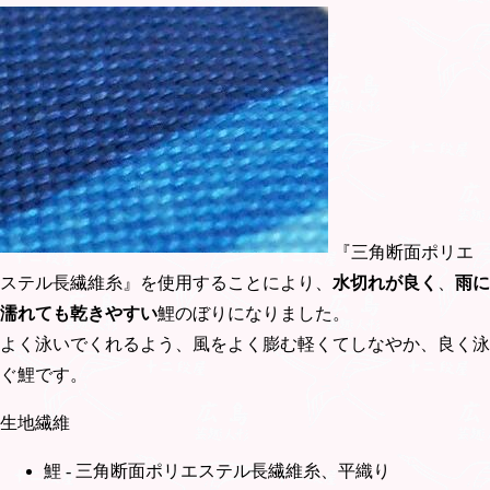
『三角断面ポリエ
ステル長繊維糸』を使用することにより、
水切れが良く
、
雨に
濡れても乾きやすい
鯉のぼりになりました。
よく泳いでくれるよう、風をよく膨む軽くてしなやか、良く泳
ぐ鯉です。
生地繊維
鯉 - 三角断面ポリエステル長繊維糸、平織り