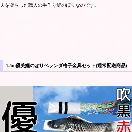
夫を凝らした職人の手作り鯉のぼりなのです。
1.5m優美鯉のぼりベランダ格子金具セット(通常配送商品)