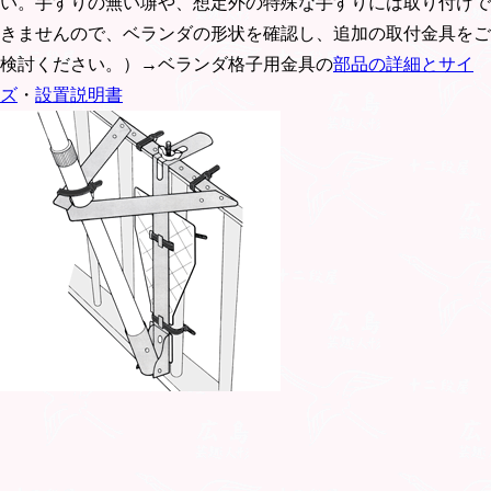
い。手すりの無い塀や、想定外の特殊な手すりには取り付けで
きませんので、ベランダの形状を確認し、追加の取付金具をご
検討ください。）→ベランダ格子用金具の
部品の詳細とサイ
ズ
・
設置説明書