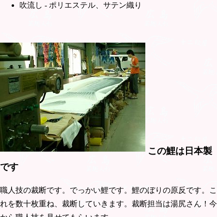
吹流し - ポリエステル、サテン織り
この鯉は日本製
です
職人技の裁断です。でっかい鯉です。鯉のぼりの原反です。こ
れを数十枚重ね、裁断していきます。裁断担当は湯尻さん！今