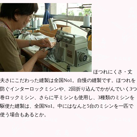
ほつれにくさ・丈
夫さにこだわった縫製は全国No1。自慢の縫製です。ほつれを
防ぐインターロックミシンや、2回折り込んでかがんでいく3つ
巻ロックミシン、さらに平ミシンも使用し、3種類のミシンを
駆使た縫製は、全国No1。中にはなんと5台のミシンを一匹で
使う場合もあるとか。