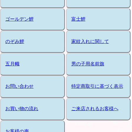
ゴールデン鯉
富士鯉
のぞみ鯉
家紋入れに関して
五月幟
男の子用名前旗
お問い合わせ
特定商取引に基づく表示
お買い物の流れ
ご来店されるお客様へ
お客様の声