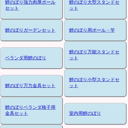
鯉のぼり強力肉厚ポール
鯉のぼり大型スタンドセ
セット
ット
鯉のぼりガーデンセット
鯉のぼり用ポール・竿
鯉のぼり万能スタンドセ
ベランダ用鯉のぼり
ット
鯉のぼり小型スタンドセ
鯉のぼり万力金具セット
ット
鯉のぼりベランダ格子用
金具セット
室内用鯉のぼり