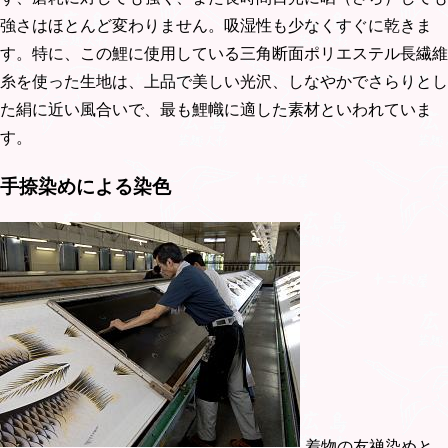
強さはほとんど変わりません。吸湿性も少なくすぐに乾きま
す。特に、この鯉に使用している三角断面ポリエステル長繊維
糸を使った生地は、上品で美しい光沢、しなやかでさらりとし
た絹に近い風合いで、最も鯉幟に適した素材といわれていま
す。
手捺染めによる染色
着物の友禅染めと