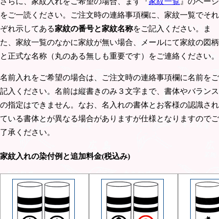
さらに、家紋入れをご希望の場合、まず『
家紋一覧
』のページ
をご一読ください。ご注文時の連絡事項欄に、家紋一覧でそれ
ぞれ示してある
家紋の番号と家紋名称
をご記入ください。ま
た、家紋一覧のなかに家紋が無い場合、メールにて家紋の図柄
と正式な名称（丸のある無しも重要です）をご連絡ください。
名前入れをご希望の場合は、ご注文時の連絡事項欄に名前をご
記入ください。名前は縦書きのみ３文字まで、書体やバランス
の指定はできません。なお、名入れの書体とお客様の認識され
ている書体とが異なる場合がありますが仕様となりますのでご
了承ください。
家紋入れの染付例と追加料金(税込み)