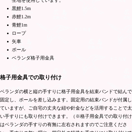
生地を使用しています。
黒鯉1.5m
赤鯉1.2m
青鯉1m
ロープ
矢車
ポール
ベランダ格子用金具
格子用金具での取り付け
ベランダの横と縦の手すりに格子用金具を結束バンドで結んで
固定し、ポールを差し込みます。固定用の結束バンドが付属し
ていますが、ご自宅の丈夫な紐や針金などを活用することで太
い手すりにも取り付けできます。（※格子用金具での取り付け
はベランダの手すりの有無に左右されますのでご注意くださ