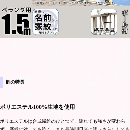
鯉の特長
ポリエステル100%生地を使用
ポリエステルは合成繊維のひとつで、濡れても強さが変わら
ず、磨耗に対しても強く、また長時間日光に晒（さら）しても