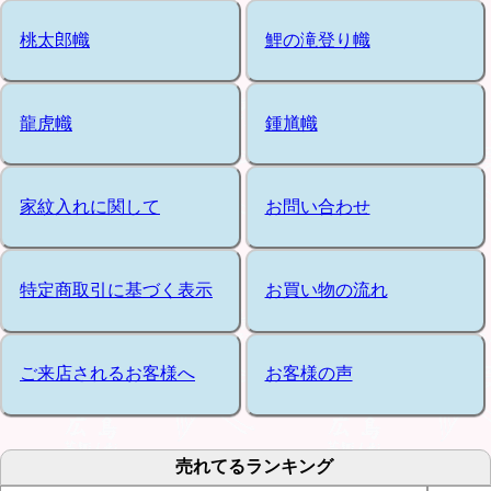
桃太郎幟
鯉の滝登り幟
龍虎幟
鍾馗幟
家紋入れに関して
お問い合わせ
特定商取引に基づく表示
お買い物の流れ
ご来店されるお客様へ
お客様の声
売れてるランキング