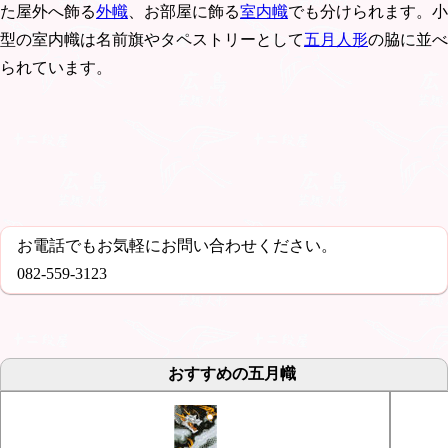
た屋外へ飾る
外幟
、お部屋に飾る
室内幟
でも分けられます。小
型の室内幟は名前旗やタペストリーとして
五月人形
の脇に並べ
られています。
お電話でもお気軽にお問い合わせください。
082-559-3123
おすすめの五月幟