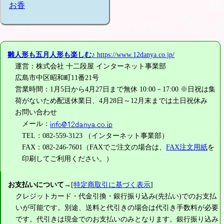
お香
雛人形も五月人形も楽しむ♪
https://www.12danya.co.jp/
運営：株式会社 十二段屋 インターネット事業部
広島市中区昭和町11番21号
営業時間：1月5日から4月27日まで無休 10:00－17:00 ※日祝は集
荷がないため配送休業日、4月28日～12月末までは土日祝休み
お問い合わせ
メール：
TEL：082-559-3123 （インターネット事業部）
FAX：082-246-7601（FAXでご注文の場合は、
FAX注文用紙
を
印刷してご利用ください。）
お支払いについて
→[
特定商取引に基づく表示
]
クレジットカード・代金引換・銀行振り込み(先払い)でのお支払
いが可能です。別途、送料と代引きの場合は代引き手数料が必要
です。代引きは現金でのお支払いのみとなります。銀行振り込み