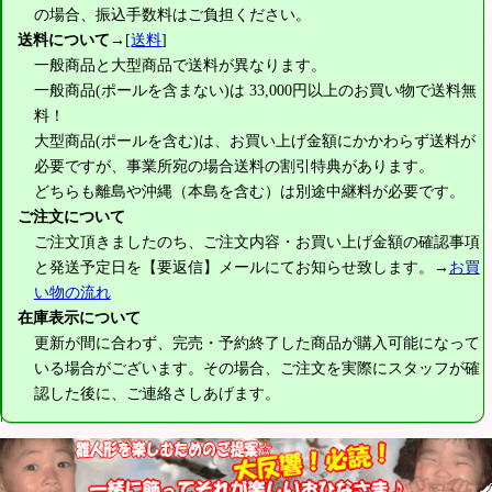
の場合、振込手数料はご負担ください。
送料について
→[
送料
]
一般商品と大型商品で送料が異なります。
一般商品(ポールを含まない)は
33,000円
以上のお買い物で送料無
料！
大型商品(ポールを含む)は、お買い上げ金額にかかわらず送料が
必要ですが、事業所宛の場合送料の割引特典があります。
どちらも離島や沖縄（本島を含む）は別途中継料が必要です。
ご注文について
ご注文頂きましたのち、ご注文内容・お買い上げ金額の確認事項
と発送予定日を【要返信】メールにてお知らせ致します。→
お買
い物の流れ
在庫表示について
更新が間に合わず、完売・予約終了した商品が購入可能になって
いる場合がございます。その場合、ご注文を実際にスタッフが確
認した後に、ご連絡さしあげます。