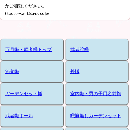
かご確認ください。
五月幟・武者幟トップ
武者絵幟
節句幟
外幟
ガーデンセット幟
室内幟・男の子用名前旗
武者幟ポール
幟旗無しガーデンセット