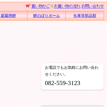
庭園用鯉
鯉のぼりポール
矢車等部品類
お電話でもお気軽にお問い合わ
せください。
082-559-3123