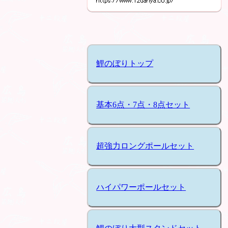
鯉のぼりトップ
基本6点・7点・8点セット
超強力ロングポールセット
ハイパワーポールセット