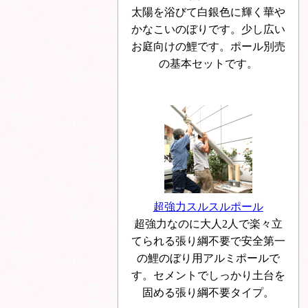
太陽を浴びて白銀色に輝く華や
かなこいのぼりです。少し広い
お庭向けの鯉です。ポール別売
の基本セットです。
超強力スルスルポール
超強力なのに大人2人で楽々立
てられる張り綱不要で安全第一
の鯉のぼり用アルミポールで
す。セメントでしっかり土台を
固める張り綱不要タイプ。