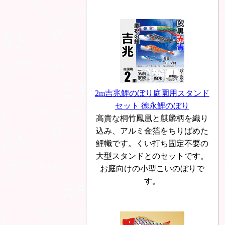
2m吉兆鯉のぼり庭園用スタンド
セット 徳永鯉のぼり
高貴な桐竹鳳凰と麒麟柄を織り
込み、アルミ金箔をちりばめた
鯉幟です。くい打ち固定不要の
大型スタンドとのセットです。
お庭向けの小型こいのぼりで
す。