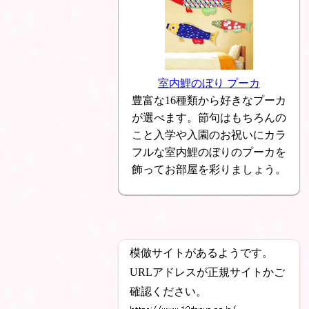
室内鯉のぼり プーカ
豊富な16種類から好きなプーカ
が選べます。節句はもちろんの
こと入学や入園のお祝いにカラ
フルな室内鯉のぼりのプーカを
飾ってお部屋を彩りましょう。
模倣サイトがあるようです。
URLアドレスが正規サイトかご
確認ください。