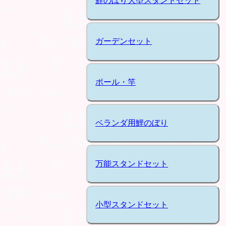
鯉のぼり大型スタンドセット
ガーデンセット
ポール・竿
ベランダ用鯉のぼり
万能スタンドセット
小型スタンドセット