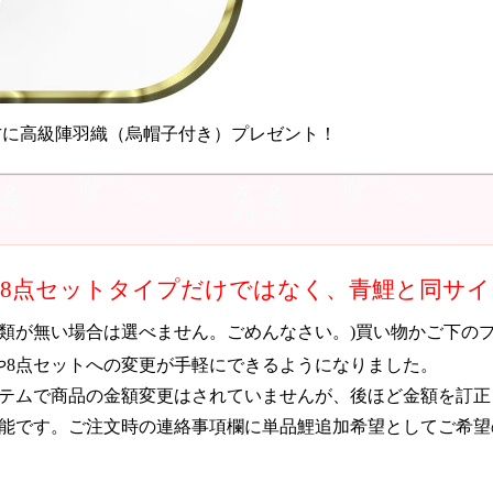
方に高級陣羽織（烏帽子付き）プレゼント！
・8点セットタイプだけではなく、青鯉と同サ
種類が無い場合は選べません。ごめんなさい。)買い物かご下の
や8点セットへの変更が手軽にできるようになりました。
テムで商品の金額変更はされていませんが、後ほど金額を訂正
能です。ご注文時の連絡事項欄に単品鯉追加希望としてご希望