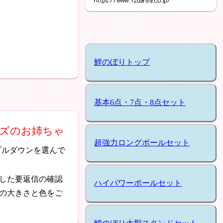
鯉のぼりトップ
基本6点・7点・8点セット
イズのお姉ちゃ
超強力ロングポールセット
プルダウンを選んで
した要返信の確認
ハイパワーポールセット
の大きさと色をご