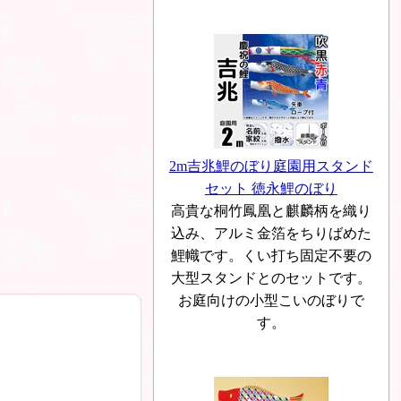
2m吉兆鯉のぼり庭園用スタンド
セット 徳永鯉のぼり
高貴な桐竹鳳凰と麒麟柄を織り
込み、アルミ金箔をちりばめた
鯉幟です。くい打ち固定不要の
大型スタンドとのセットです。
お庭向けの小型こいのぼりで
す。