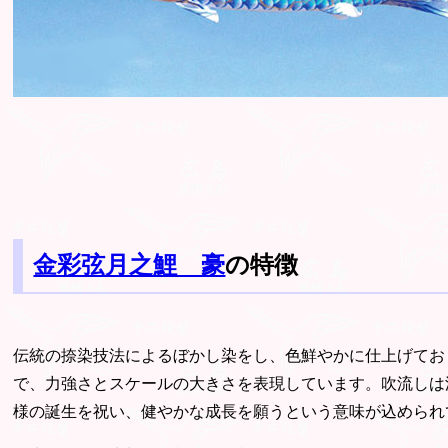
金彩弦月之鯉 豪
の特徴
伝統の捺染技法によるぼかし染をし、色鮮やかに仕上げてお
で、力強さとスケールの大きさを表現しています。吹流しは
様の誕生を祝い、健やかな成長を願うという意味が込められ