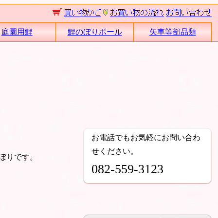
庭園用鯉
鯉のぼりポール
矢車等部品類
お電話でもお気軽にお問い合わ
せください。
ぼりです。
082-559-3123