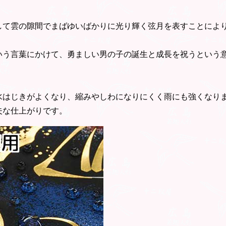
して雲の隙間でまばゆいばかりに光り輝く弦月を表すことによ
いう言葉にかけて、勇ましい男の子の誕生と成長を祝うという
。
水はじきがよくなり、縮みやしわになりにくく雨にも強くなり
夫な仕上がりです。