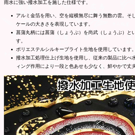
雨水に強い撥水加工を施した仕様です。
アルミ金箔を用い、空を縦横無尽に舞う無数の雲。そ
ケールの大きさを表現しています。
菖蒲丸柄には菖蒲（しょうぶ）を尚武（しょうぶ）と
す。
ポリエステルシルキーブライト生地を使用しています
撥水加工処理仕上げ生地を使用し、従来の製品に比べ
ィング作用により一段と色あせも少なく、鮮やかで丈