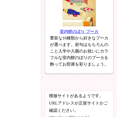
室内鯉のぼり プーカ
豊富な16種類から好きなプーカ
が選べます。節句はもちろんの
こと入学や入園のお祝いにカラ
フルな室内鯉のぼりのプーカを
飾ってお部屋を彩りましょう。
模倣サイトがあるようです。
URLアドレスが正規サイトかご
確認ください。