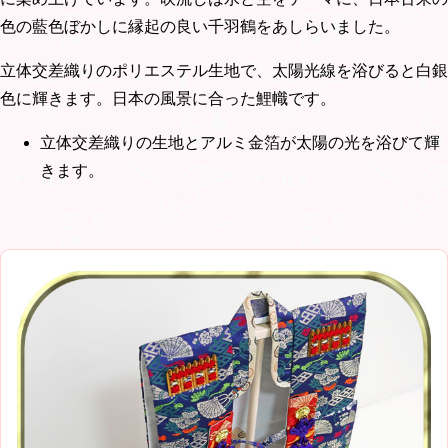
色の藍色ぼかしに縁起の良い千羽鶴をあしらいました。
立体交差織りのポリエステル生地で、太陽光線を浴びると白銀
色に輝きます。日本の風景に合った鯉幟です。
立体交差織りの生地とアルミ金箔が太陽の光を浴びて輝
きます。