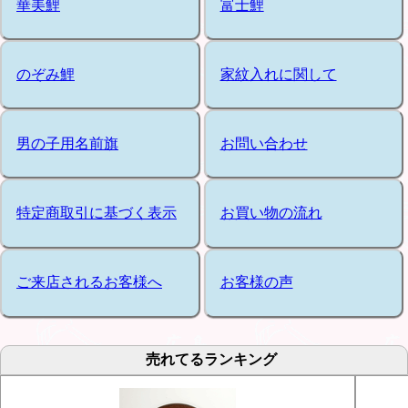
華美鯉
富士鯉
のぞみ鯉
家紋入れに関して
男の子用名前旗
お問い合わせ
特定商取引に基づく表示
お買い物の流れ
ご来店されるお客様へ
お客様の声
売れてるランキング