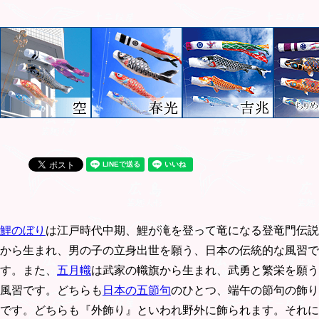
鯉のぼり
は江戸時代中期、鯉が滝を登って竜になる登竜門伝説
から生まれ、男の子の立身出世を願う、日本の伝統的な風習で
す。また、
五月幟
は武家の幟旗から生まれ、武勇と繁栄を願う
風習です。どちらも
日本の五節句
のひとつ、端午の節句の飾り
です。どちらも『外飾り』といわれ野外に飾られます。それに