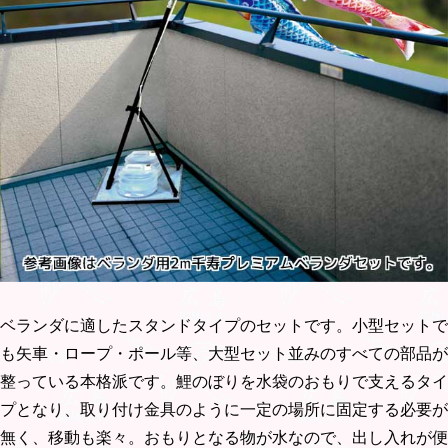
ベランダに適したスタンドタイプのセットです。小型セットで
も矢車・ロープ・ポール等、大型セット並みのすべての部品が
整っている本格派です。鯉のぼりを水袋のおもりで支えるタイ
プとなり、取り付け金具のように一定の場所に固定する必要が
無く、移動も楽々。おもりとなる物が水なので、出し入れが便