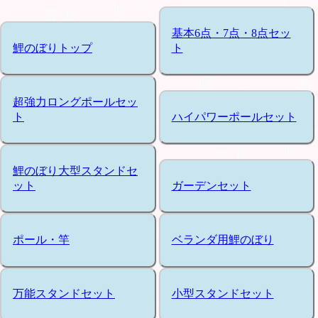
基本6点・7点・8点セッ
鯉のぼりトップ
ト
超強力ロングポールセッ
ト
ハイパワーポールセット
鯉のぼり大型スタンドセ
ット
ガーデンセット
ポール・竿
ベランダ用鯉のぼり
万能スタンドセット
小型スタンドセット