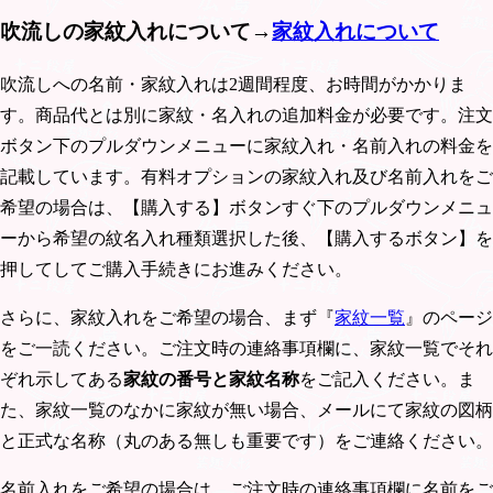
吹流しの家紋入れについて→
家紋入れについて
吹流しへの名前・家紋入れは2週間程度、お時間がかかりま
す。商品代とは別に家紋・名入れの追加料金が必要です。注文
ボタン下のプルダウンメニューに家紋入れ・名前入れの料金を
記載しています。有料オプションの家紋入れ及び名前入れをご
希望の場合は、【購入する】ボタンすぐ下のプルダウンメニュ
ーから希望の紋名入れ種類選択した後、【購入するボタン】を
押してしてご購入手続きにお進みください。
さらに、家紋入れをご希望の場合、まず『
家紋一覧
』のページ
をご一読ください。ご注文時の連絡事項欄に、家紋一覧でそれ
ぞれ示してある
家紋の番号と家紋名称
をご記入ください。ま
た、家紋一覧のなかに家紋が無い場合、メールにて家紋の図柄
と正式な名称（丸のある無しも重要です）をご連絡ください。
名前入れをご希望の場合は、ご注文時の連絡事項欄に名前をご