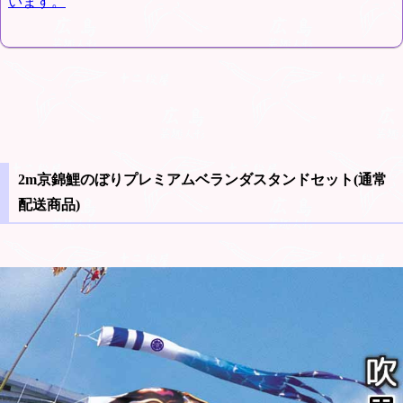
います。
2m京錦鯉のぼりプレミアムベランダスタンドセット(通常
配送商品)