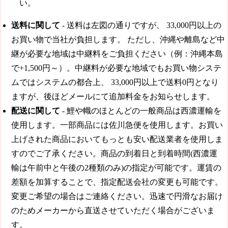
い。
送料に関して
- 送料は左図の通りですが、
33,000円
以上の
お買い物で当社が負担します。 ただし、沖縄や離島など中
継が必要な地域は中継料をご負担ください（例：沖縄本島
で+1,500円～）。中継料が必要な地域でもお買い物システ
ムではシステムの都合上、
33,000円
以上で送料0円となり
ますが、後ほどメールにて追加料金をお知らせします。
配送に関して
- 鯉や幟のほとんどの一般商品は西濃運輸を
使用します。一部商品には佐川急便を使用します。お買い
上げされた商品においてもっとも安い配送業者を使用しま
すのでご了承ください。商品の到着日と到着時間(西濃運
輸は午前中と午後の2種類のみ)の指定が可能です。運賃の
差額を加算することで、指定配送会社の変更も可能です。
変更ご希望の場合はご連絡ください。迅速で円滑なお届け
のためメーカーから直送させていただく場合がございま
す。