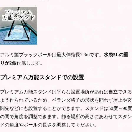
アルミ製ブラックポールは最大伸縮長2.3mです。
水袋5Lの重
りが2個
付属します。
プレミアム万能スタンドでの設置
プレミアム万能スタンドは平らな設置場所があれば自立できる
よう作られているため、ベランダ格子の形状を問わず屋上や玄
関先などにも設置することができます。スタンドは50度～90度
の間で角度を調整できます。飾る場所の高さにあわせてスタン
ドの角度やポールの長さを調整してください。