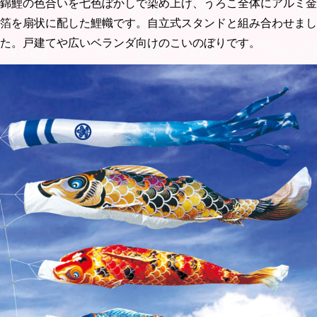
錦鯉の色合いを七色ぼかしで染め上げ、うろこ全体にアルミ金
箔を扇状に配した鯉幟です。自立式スタンドと組み合わせまし
た。戸建てや広いベランダ向けのこいのぼりです。