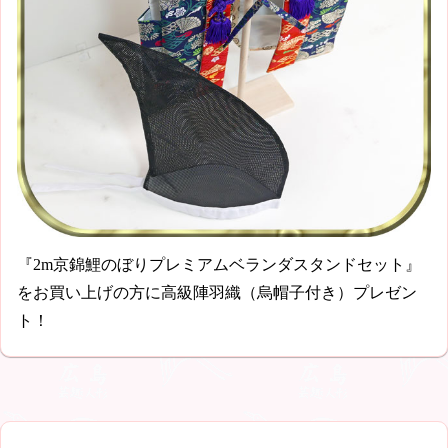
『2m京錦鯉のぼりプレミアムベランダスタンドセット』
をお買い上げの方に高級陣羽織（烏帽子付き）プレゼン
ト！