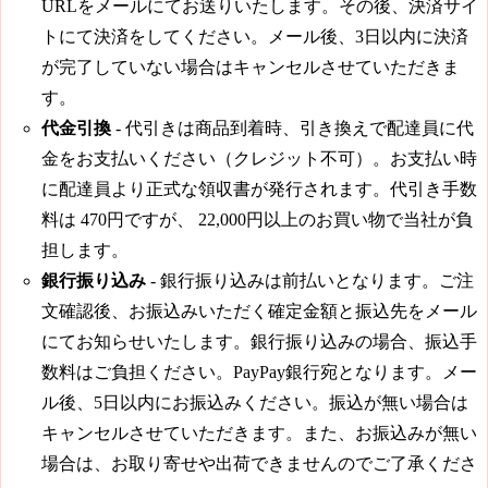
URLをメールにてお送りいたします。その後、決済サイ
トにて決済をしてください。メール後、3日以内に決済
が完了していない場合はキャンセルさせていただきま
す。
代金引換
- 代引きは商品到着時、引き換えで配達員に代
金をお支払いください（クレジット不可）。お支払い時
に配達員より正式な領収書が発行されます。代引き手数
料は
470円
ですが、
22,000円
以上のお買い物で当社が負
担します。
銀行振り込み
- 銀行振り込みは前払いとなります。ご注
文確認後、お振込みいただく確定金額と振込先をメール
にてお知らせいたします。銀行振り込みの場合、振込手
数料はご負担ください。PayPay銀行宛となります。メー
ル後、5日以内にお振込みください。振込が無い場合は
キャンセルさせていただきます。また、お振込みが無い
場合は、お取り寄せや出荷できませんのでご了承くださ