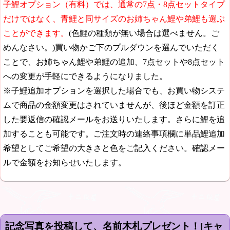
子鯉オプション（有料）では、通常の7点・8点セットタイプ
だけではなく、青鯉と同サイズのお姉ちゃん鯉や弟鯉も選ぶ
ことができます。
(色鯉の種類が無い場合は選べません。ご
めんなさい。)買い物かご下のプルダウンを選んでいただく
ことで、お姉ちゃん鯉や弟鯉の追加、7点セットや8点セット
への変更が手軽にできるようになりました。
※子鯉追加オプションを選択した場合でも、お買い物システ
ムで商品の金額変更はされていませんが、後ほど金額を訂正
した要返信の確認メールをお送りいたします。さらに鯉を追
加することも可能です。ご注文時の連絡事項欄に単品鯉追加
希望としてご希望の大きさと色をご記入ください。確認メー
ルで金額をお知らせいたします。
記念写真を投稿して、名前木札プレゼント！[キャ