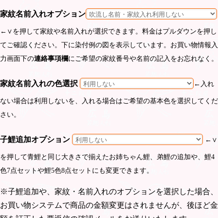
家紋名前入れオプション
←∨を押して家紋や名前入れが選択できます。料金はプルダウンを押し
てご確認ください。下に染付例の図を表示しています。お買い物情報入
力画面下の
連絡事項欄
にご希望の家紋番号や名前の記入をお忘れなく。
家紋名前入れの色選択
←入れ
ない場合は利用しないを、入れる場合はご希望の基本色を選択してくだ
さい。
子鯉追加オプション
←∨
を押して青鯉と同じ大きさで揃えたお姉ちゃん鯉、弟鯉の追加や、鯉4
色7点セットや鯉5色8点セットにも変更できます。
※子鯉追加や、家紋・名前入れのオプションを選択した場合、
お買い物システムで商品の金額変更はされませんが、後ほど金