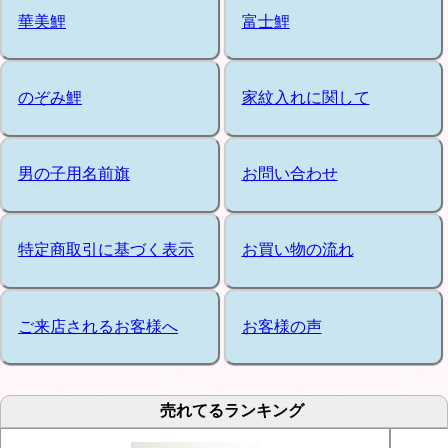
華美鯉
富士鯉
のぞみ鯉
家紋入れに関して
男の子用名前旗
お問い合わせ
特定商取引に基づく表示
お買い物の流れ
ご来店されるお客様へ
お客様の声
売れてるランキング