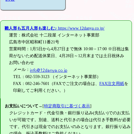
雛人形も五月人形も楽しむ♪
https://www.12danya.co.jp/
運営：株式会社 十二段屋 インターネット事業部
広島市中区昭和町11番21号
営業時間：1月5日から4月27日まで無休 10:00－17:00 ※日祝は集
荷がないため配送休業日、4月28日～12月末までは土日祝休み
お問い合わせ
メール：
TEL：082-559-3123 （インターネット事業部）
FAX：082-246-7601（FAXでご注文の場合は、
FAX注文用紙
を
印刷してご利用ください。）
お支払いについて
→[
特定商取引に基づく表示
]
クレジットカード・代金引換・銀行振り込み(先払い)でのお支払
いが可能です。別途、送料と代引きの場合は代引き手数料が必要
です。代引きは現金でのお支払いのみとなります。銀行振り込み
の場合、振込手数料はご負担ください。