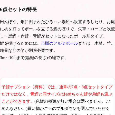
6点セットの特長
田んぼや、畑に囲まれたひろ～い場所へ設置するしたり、お庭
に杭を打ってポールを立てる鯉のぼりで、矢車・ロープと吹流
し・黒鯉・赤鯉・青鯉がセットになったポール別タイプ。
鯉を揚げるためには、
市販のアルミポール
または、木材、竹、
鉄骨などの竿が別途必要です。
3m～10mまで(黒鯉の長さ)の鯉です。
子鯉オプション（有料）では、通常の7点・8点セットタイプ
だけではなく、青鯉と同サイズのお姉ちゃん鯉や弟鯉も選ぶ
ことができます。
(色鯉の種類が無い場合は選べません。ご
めんなさい。)買い物かご下のプルダウンを選んでいただく