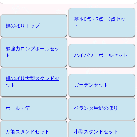
基本6点・7点・8点セッ
鯉のぼりトップ
ト
超強力ロングポールセッ
ト
ハイパワーポールセット
鯉のぼり大型スタンドセ
ット
ガーデンセット
ポール・竿
ベランダ用鯉のぼり
万能スタンドセット
小型スタンドセット