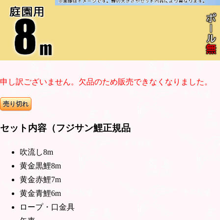
申し訳ございません。欠品のため販売できなくなりました。
売り切れ
セット内容（フジサン鯉正規品
吹流し8m
黄金黒鯉8m
黄金赤鯉7m
黄金青鯉6m
ロープ・口金具