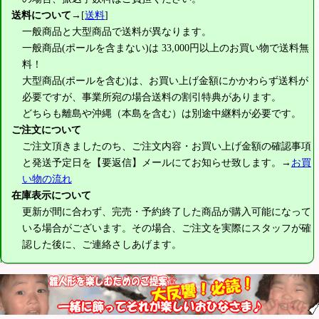
送料について
→[
送料
]
一般商品と大型商品で送料が異なります。
一般商品(ポールを含まない)は
33,000円
以上のお買い物で送料無
料！
大型商品(ポールを含む)は、お買い上げ金額にかかわらず送料が
必要ですが、事業所宛の場合送料の割引特典があります。
どちらも離島や沖縄（本島を含む）は別途中継料が必要です。
ご注文について
ご注文頂きましたのち、ご注文内容・お買い上げ金額の確認事項
と発送予定日を【要返信】メールにてお知らせ致します。→
お買
い物の流れ
在庫表示について
更新が間に合わず、完売・予約終了した商品が購入可能になって
いる場合がございます。その場合、ご注文を実際にスタッフが確
認した後に、ご連絡さしあげます。