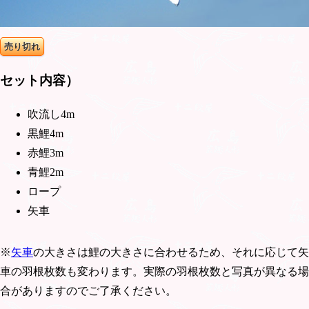
売り切れ
セット内容
）
吹流し4m
黒鯉4m
赤鯉3m
青鯉2m
ロープ
矢車
※
矢車
の大きさは鯉の大きさに合わせるため、それに応じて矢
車の羽根枚数も変わります。実際の羽根枚数と写真が異なる場
合がありますのでご了承ください。