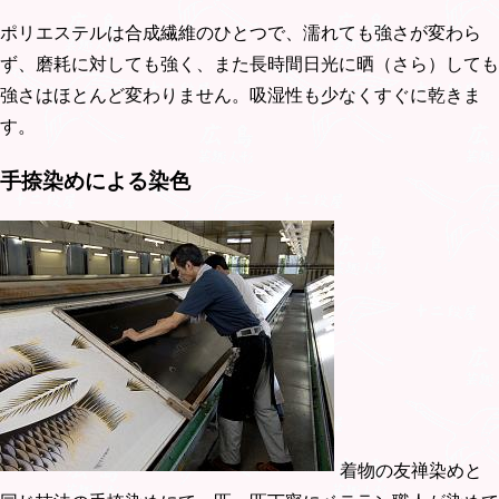
ポリエステルは合成繊維のひとつで、濡れても強さが変わら
ず、磨耗に対しても強く、また長時間日光に晒（さら）しても
強さはほとんど変わりません。吸湿性も少なくすぐに乾きま
す。
手捺染めによる染色
着物の友禅染めと