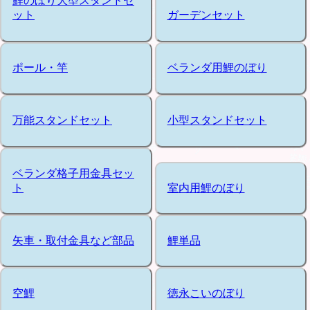
鯉のぼり大型スタンドセ
ット
ガーデンセット
ポール・竿
ベランダ用鯉のぼり
万能スタンドセット
小型スタンドセット
ベランダ格子用金具セッ
ト
室内用鯉のぼり
矢車・取付金具など部品
鯉単品
空鯉
徳永こいのぼり