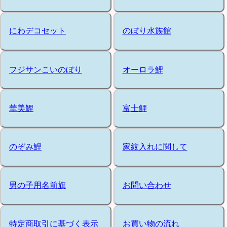
にわデコセット
のぼり水族館
フジサンこいのぼり
オーロラ鯉
華美鯉
富士鯉
のぞみ鯉
家紋入れに関して
男の子用名前旗
お問い合わせ
特定商取引に基づく表示
お買い物の流れ