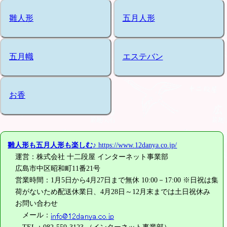
雛人形
五月人形
五月幟
エステバン
お香
雛人形も五月人形も楽しむ♪
https://www.12danya.co.jp/
運営：株式会社 十二段屋 インターネット事業部
広島市中区昭和町11番21号
営業時間：1月5日から4月27日まで無休 10:00－17:00 ※日祝は集
荷がないため配送休業日、4月28日～12月末までは土日祝休み
お問い合わせ
メール：