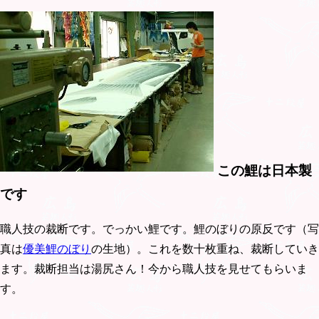
この鯉は日本製
です
職人技の裁断です。でっかい鯉です。鯉のぼりの原反です（写
真は
優美鯉のぼり
の生地）。これを数十枚重ね、裁断していき
ます。裁断担当は湯尻さん！今から職人技を見せてもらいま
す。