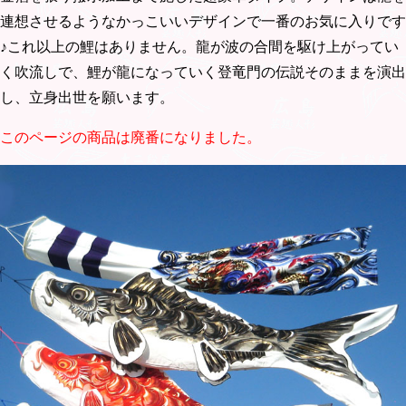
連想させるようなかっこいいデザインで一番のお気に入りです
♪これ以上の鯉はありません。龍が波の合間を駆け上がってい
く吹流しで、鯉が龍になっていく登竜門の伝説そのままを演出
し、立身出世を願います。
このページの商品は廃番になりました。