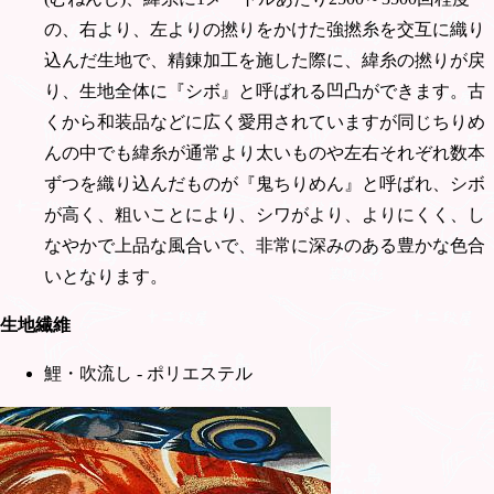
の、右より、左よりの撚りをかけた強撚糸を交互に織り
込んだ生地で、精錬加工を施した際に、緯糸の撚りが戻
り、生地全体に『シボ』と呼ばれる凹凸ができます。古
くから和装品などに広く愛用されていますが同じちりめ
んの中でも緯糸が通常より太いものや左右それぞれ数本
ずつを織り込んだものが『鬼ちりめん』と呼ばれ、シボ
が高く、粗いことにより、シワがより、よりにくく、し
なやかで上品な風合いで、非常に深みのある豊かな色合
いとなります。
生地繊維
鯉・吹流し - ポリエステル