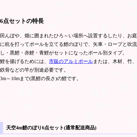
6点セットの特長
田んぼや、畑に囲まれたひろ～い場所へ設置するしたり、お庭
に杭を打ってポールを立てる鯉のぼりで、矢車・ロープと吹流
し・黒鯉・赤鯉・青鯉がセットになったポール別タイプ。
鯉を揚げるためには、
市販のアルミポール
または、木材、竹、
鉄骨などの竿が別途必要です。
3m～10mまで(黒鯉の長さ)の鯉です。
天空4m鯉のぼり6点セット(通常配送商品)