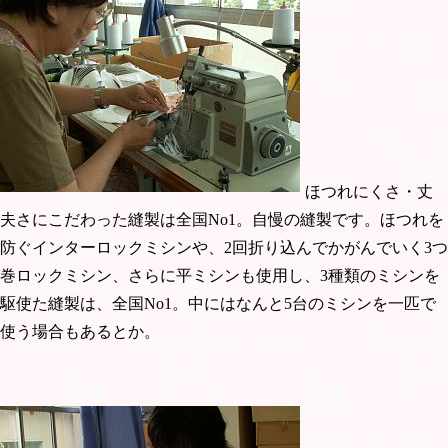
ほつれにくさ・丈
夫さにこだわった縫製は全国No1。自慢の縫製です。ほつれを
防ぐインターロックミシンや、2回折り込んでかがんでいく3つ
巻ロックミシン、さらに平ミシンも使用し、3種類のミシンを
駆使た縫製は、全国No1。中にはなんと5台のミシンを一匹で
使う場合もあるとか。