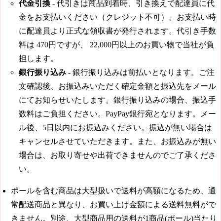
代金引換
- 代引きは商品到着時、引き換えで配達員に代
金をお支払いください（クレジット不可）。お支払い時
に配達員より正式な領収書が発行されます。代引き手数
料は
470円
ですが、
22,000円
以上のお買い物で当社が負
担します。
銀行振り込み
- 銀行振り込みは前払いとなります。ご注
文確認後、お振込みいただく確定金額と振込先をメール
にてお知らせいたします。銀行振り込みの場合、振込手
数料はご負担ください。PayPay銀行宛となります。メー
ル後、5日以内にお振込みください。振込が無い場合は
キャンセルさせていただきます。また、お振込みが無い
場合は、お取り寄せや出荷できませんのでご了承くださ
い。
ポールを含む商品は大型扱いで送料が高額になるため、通
常配送商品と異なり、お買い上げ金額による送料無料がで
きません。別途、大型商品用の送料が1商品(ポール)当たり