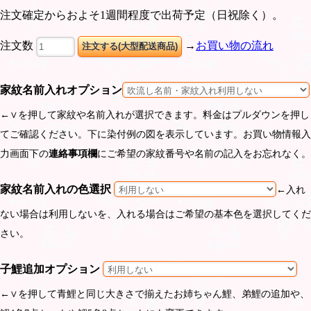
注文確定からおよそ1週間程度で出荷予定（日祝除く）。
注文数
→
お買い物の流れ
家紋名前入れオプション
←∨を押して家紋や名前入れが選択できます。料金はプルダウンを押し
てご確認ください。下に染付例の図を表示しています。お買い物情報入
力画面下の
連絡事項欄
にご希望の家紋番号や名前の記入をお忘れなく。
家紋名前入れの色選択
←入れ
ない場合は利用しないを、入れる場合はご希望の基本色を選択してくだ
さい。
子鯉追加オプション
←∨を押して青鯉と同じ大きさで揃えたお姉ちゃん鯉、弟鯉の追加や、