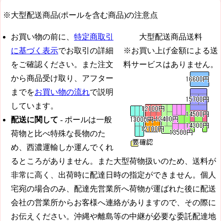
※大型配送商品(ポールを含む商品)の注意点
お買い物の前に、
特定商取引
大型配送商品送料
に基づく表示
でお取引の詳細
※お買い上げ金額による送
をご確認ください。また注文
料サービスはありません。
から商品受け取り、アフター
までを
お買い物の流れ
で説明
しています。
配送に関して
- ポールは一般
荷物と比べ特殊な長物のた
め、西濃運輸しか運んでくれ
るところがありません。また大型荷物扱いのため、送料が
非常に高く、出荷時に配達日時の指定ができません。個人
宅宛の場合のみ、配達先営業所へ荷物が運ばれた後に配送
会社の営業所からお客様へ連絡がありますので、その際に
お伝えください。沖縄や離島等の中継が必要な委託配達地