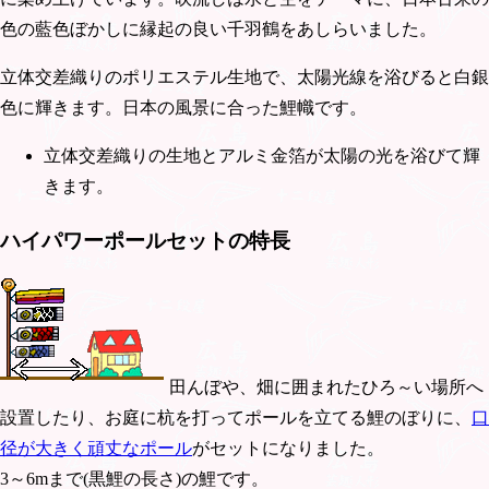
色の藍色ぼかしに縁起の良い千羽鶴をあしらいました。
立体交差織りのポリエステル生地で、太陽光線を浴びると白銀
色に輝きます。日本の風景に合った鯉幟です。
立体交差織りの生地とアルミ金箔が太陽の光を浴びて輝
きます。
ハイパワーポールセットの特長
田んぼや、畑に囲まれたひろ～い場所へ
設置したり、お庭に杭を打ってポールを立てる鯉のぼりに、
口
径が大きく頑丈なポール
がセットになりました。
3～6mまで(黒鯉の長さ)の鯉です。