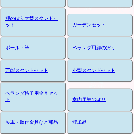
鯉のぼり大型スタンドセ
ット
ガーデンセット
ポール・竿
ベランダ用鯉のぼり
万能スタンドセット
小型スタンドセット
ベランダ格子用金具セッ
ト
室内用鯉のぼり
矢車・取付金具など部品
鯉単品