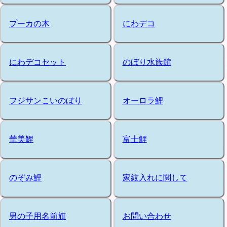
プーカの木
にわデコ
にわデコセット
のぼり水族館
フジサンこいのぼり
オーロラ鯉
華美鯉
富士鯉
のぞみ鯉
家紋入れに関して
男の子用名前旗
お問い合わせ