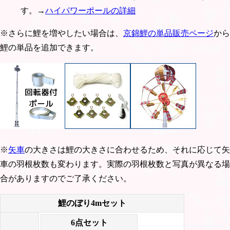
す。→
ハイパワーポールの詳細
※さらに鯉を増やしたい場合は、
京錦鯉の単品販売ページ
から
鯉の単品を追加できます。
※
矢車
の大きさは鯉の大きさに合わせるため、それに応じて矢
車の羽根枚数も変わります。実際の羽根枚数と写真が異なる場
合がありますのでご了承ください。
鯉のぼり4mセット
6点セット