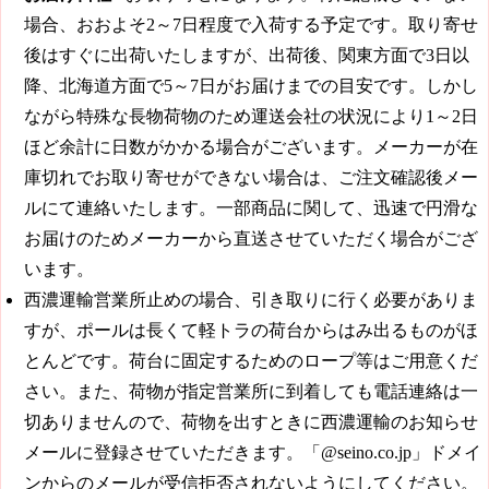
場合、おおよそ2～7日程度で入荷する予定です。取り寄せ
後はすぐに出荷いたしますが、出荷後、関東方面で3日以
降、北海道方面で5～7日がお届けまでの目安です。しかし
ながら特殊な長物荷物のため運送会社の状況により1～2日
ほど余計に日数がかかる場合がございます。メーカーが在
庫切れでお取り寄せができない場合は、ご注文確認後メー
ルにて連絡いたします。一部商品に関して、迅速で円滑な
お届けのためメーカーから直送させていただく場合がござ
います。
西濃運輸営業所止めの場合、引き取りに行く必要がありま
すが、ポールは長くて軽トラの荷台からはみ出るものがほ
とんどです。荷台に固定するためのロープ等はご用意くだ
さい。また、荷物が指定営業所に到着しても電話連絡は一
切ありませんので、荷物を出すときに西濃運輸のお知らせ
メールに登録させていただきます。「@seino.co.jp」ドメイ
ンからのメールが受信拒否されないようにしてください。