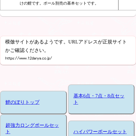
けの鯉です。ポール別売の基本セットです。
模倣サイトがあるようです。URLアドレスが正規サイト
かご確認ください。
基本6点・7点・8点セッ
鯉のぼりトップ
ト
超強力ロングポールセッ
ト
ハイパワーポールセット