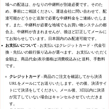
域への配送は、かなりの中継料が別途必要です。そのた
め、事前にご相談ください。運送会社に問い合わせて、配
達可能かどうかと追加で必要な中継料金をご連絡いたしま
す。また、中継料が必要な地域でもお買い物システムの都
合上、中継料が含まれませんが、後ほど訂正してメールに
てお知らせしています。日本国内のみ配達可能です。
お支払いについて
- お支払いはクレジットカード・代金引
換・先払いの銀行振り込みが選べます。 お支払いいただく
金額は、商品代金(表示価格は消費税込み)と送料、手数料
です。
クレジットカード
- 商品のご注文を確認してから決済
URLをメールにてお送りいたします。その後、決済サイ
トにて決済をしてください。メール後、3日以内に決済
が完了していない場合はキャンセルさせていただきま
す。