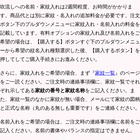
吹流しへの名前・家紋入れは2週間程度、お時間がかかりま
す。商品代とは別に家紋・名入れの追加料金が必要です。注文
ボタン下のプルダウンメニューに家紋入れ・名前入れの料金を
記載しています。有料オプションの家紋入れ及び名前入れをご
希望の場合は、【購入する】ボタンすぐ下のプルダウンメニュ
ーから希望の紋名入れ種類選択した後、【購入するボタン】を
押してしてご購入手続きにお進みください。
さらに、家紋入れをご希望の場合、まず『
家紋一覧
』のページ
をご一読ください。ご注文時の連絡事項欄に、家紋一覧でそれ
ぞれ示してある
家紋の番号と家紋名称
をご記入ください。ま
た、家紋一覧のなかに家紋が無い場合、メールにて家紋の図柄
と正式な名称（丸のある無しも重要です）をご連絡ください。
名前入れをご希望の場合は、ご注文時の連絡事項欄に名前をご
記入ください。名前の書体やバランスの指定はできません。