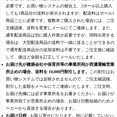
必要です。お買い物システムの都合上、2ポール以上購入
しても1商品分の送料が表示されますが、配送料はポール1
商品ごとに必要です。複数本ご購入された場合には、ご注
文確認後、送料を変更しメールにてご連絡します。また、
通常配送商品は別に購入作業が必要ですが、同時出荷する
場合は、大型配送商品の送料で一緒に送ることができるの
で通常配送商品分の追加送料は不要です。ご注文後に確認
して、後ほど金額を訂正してメールいたします。
お届け先が建築会社や保育所等の事業所宛か西濃運輸営業
所止めの場合、送料を
10,000円
割引します。
この割引はお
買い物システムでは反映されませんので、ご注文確認後、
割引した金額をメールにてご連絡いたします。ご注文時、
お届け先欄には必ず事業所名をお書きください。お届けが
事業所宛てか営業所止めの場合、お届け日数短縮のためメ
ーカーから直送する場合があります。
お届け日程
- お取り寄せになります。特に記載していない