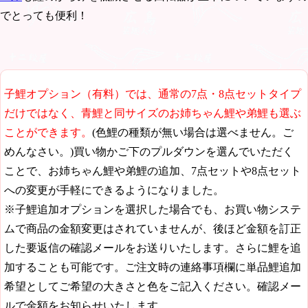
でとっても便利！
子鯉オプション（有料）では、通常の7点・8点セットタイプ
だけではなく、青鯉と同サイズのお姉ちゃん鯉や弟鯉も選ぶ
ことができます。
(色鯉の種類が無い場合は選べません。ご
めんなさい。)買い物かご下のプルダウンを選んでいただく
ことで、お姉ちゃん鯉や弟鯉の追加、7点セットや8点セット
への変更が手軽にできるようになりました。
※子鯉追加オプションを選択した場合でも、お買い物システ
ムで商品の金額変更はされていませんが、後ほど金額を訂正
した要返信の確認メールをお送りいたします。さらに鯉を追
加することも可能です。ご注文時の連絡事項欄に単品鯉追加
希望としてご希望の大きさと色をご記入ください。確認メー
ルで金額をお知らせいたします。