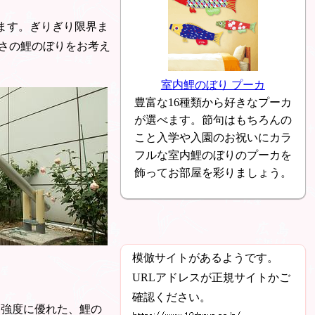
ります。ぎりぎり限界ま
さの鯉のぼりをお考え
室内鯉のぼり プーカ
豊富な16種類から好きなプーカ
が選べます。節句はもちろんの
こと入学や入園のお祝いにカラ
フルな室内鯉のぼりのプーカを
飾ってお部屋を彩りましょう。
模倣サイトがあるようです。
URLアドレスが正規サイトかご
確認ください。
も強度に優れた、鯉の