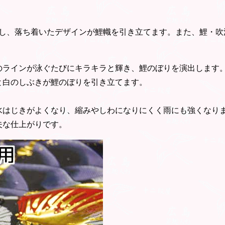
し、落ち着いたデザインが鯉幟を引き立てます。また、鯉・吹
のラインが泳ぐたびにキラキラと輝き、鯉のぼりを演出します
と白のしぶきが鯉のぼりを引き立てます。
水はじきがよくなり、縮みやしわになりにくく雨にも強くなり
夫な仕上がりです。