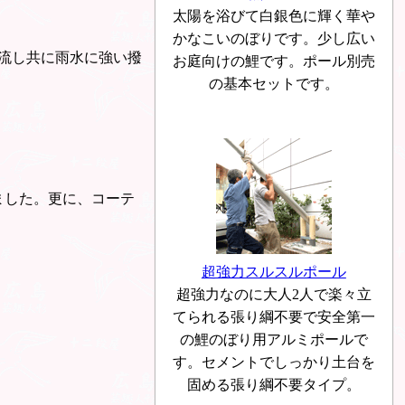
太陽を浴びて白銀色に輝く華や
かなこいのぼりです。少し広い
流し共に雨水に強い撥
お庭向けの鯉です。ポール別売
の基本セットです。
。
ました。更に、コーテ
超強力スルスルポール
超強力なのに大人2人で楽々立
てられる張り綱不要で安全第一
の鯉のぼり用アルミポールで
す。セメントでしっかり土台を
固める張り綱不要タイプ。