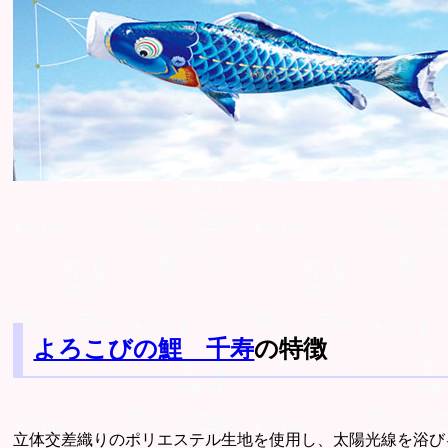
よろこびの鯉 千寿
の特徴
立体交差織りのポリエステル生地を使用し、太陽光線を浴び