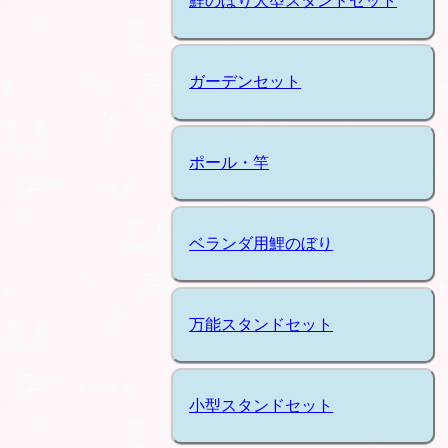
鯉のぼり大型スタンドセット
ガーデンセット
ポール・竿
ベランダ用鯉のぼり
万能スタンドセット
小型スタンドセット