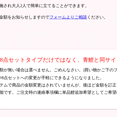
施され大人2人で簡単に立てることができます。
金額をお知らせしますので
フォームよりご相談
ください。
・8点セットタイプだけではなく、青鯉と同サ
種類が無い場合は選べません。ごめんなさい。)買い物かご下の
や8点セットへの変更が手軽にできるようになりました。
テムで商品の金額変更はされていませんが、後ほど金額を訂正
能です。ご注文時の連絡事項欄に単品鯉追加希望としてご希望