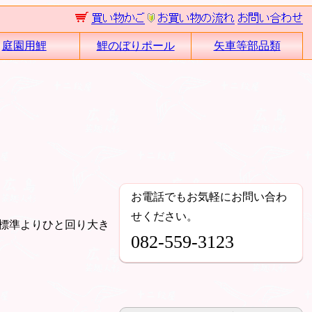
庭園用鯉
鯉のぼりポール
矢車等部品類
お電話でもお気軽にお問い合わ
せください。
標準よりひと回り大き
082-559-3123