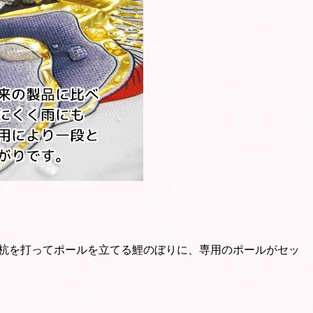
杭を打ってポールを立てる鯉のぼりに、専用のポールがセッ