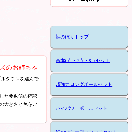
鯉のぼりトップ
基本6点・7点・8点セット
イズのお姉ちゃ
プルダウンを選んで
超強力ロングポールセット
した要返信の確認
の大きさと色をご
ハイパワーポールセット