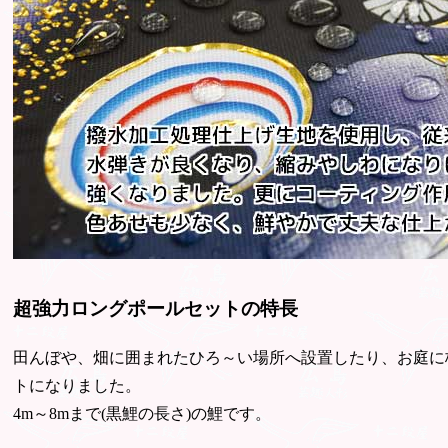
超強力ロングポールセットの特長
田んぼや、畑に囲まれたひろ～い場所へ設置したり、お庭に
トになりました。
4m～8mまで(黒鯉の長さ)の鯉です。