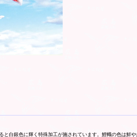
ると白銀色に輝く特殊加工が施されています。鯉幟の色は鮮や