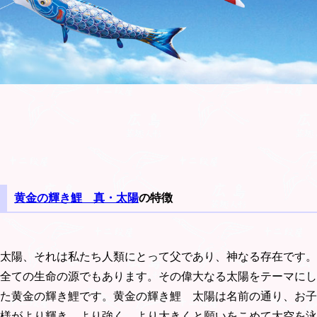
黄金の輝き鯉 真・太陽
の特徴
太陽、それは私たち人類にとって父であり、神なる存在です。
全ての生命の源でもあります。その偉大なる太陽をテーマにし
た黄金の輝き鯉です。黄金の輝き鯉 太陽は名前の通り、お子
様がより輝き、より強く、より大きくと願いをこめて大空を泳