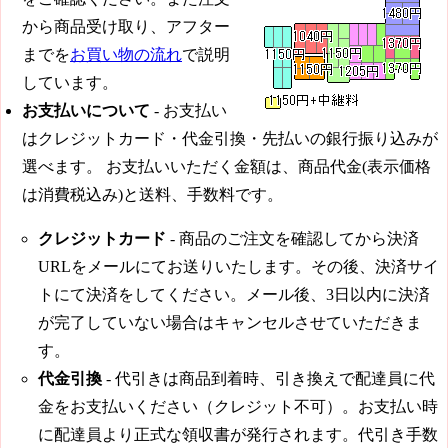
から商品受け取り、アフター
までを
お買い物の流れ
で説明
しています。
お支払いについて
- お支払い
はクレジットカード・代金引換・先払いの銀行振り込みが
選べます。 お支払いいただく金額は、商品代金(表示価格
は消費税込み)と送料、手数料です。
クレジットカード
- 商品のご注文を確認してから決済
URLをメールにてお送りいたします。その後、決済サイ
トにて決済をしてください。メール後、3日以内に決済
が完了していない場合はキャンセルさせていただきま
す。
代金引換
- 代引きは商品到着時、引き換えで配達員に代
金をお支払いください（クレジット不可）。お支払い時
に配達員より正式な領収書が発行されます。代引き手数