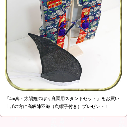
『4m真・太陽鯉のぼり庭園用スタンドセット』をお買い
上げの方に高級陣羽織（烏帽子付き）プレゼント！