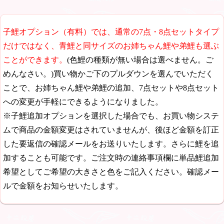
子鯉オプション（有料）では、通常の7点・8点セットタイプ
だけではなく、青鯉と同サイズのお姉ちゃん鯉や弟鯉も選ぶ
ことができます。
(色鯉の種類が無い場合は選べません。ご
めんなさい。)買い物かご下のプルダウンを選んでいただく
ことで、お姉ちゃん鯉や弟鯉の追加、7点セットや8点セット
への変更が手軽にできるようになりました。
※子鯉追加オプションを選択した場合でも、お買い物システ
ムで商品の金額変更はされていませんが、後ほど金額を訂正
した要返信の確認メールをお送りいたします。さらに鯉を追
加することも可能です。ご注文時の連絡事項欄に単品鯉追加
希望としてご希望の大きさと色をご記入ください。確認メー
ルで金額をお知らせいたします。