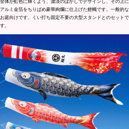
全体が虹色に輝くよう、濃淡のぼかしでデザインし、その上に
アルミ金箔をちりばめ豪華絢爛に仕上げた鯉幟です。一般的な
お庭向けです。くい打ち固定不要の大型スタンドとのセットで
す。