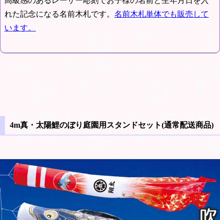
高級感のあるレーザー彫刻でお子様の名前と生年月日を入
れた記念になる名前木札です。
名前木札単体でも販売して
います。
4m真・太陽鯉のぼり庭園用スタンドセット(通常配送商品)