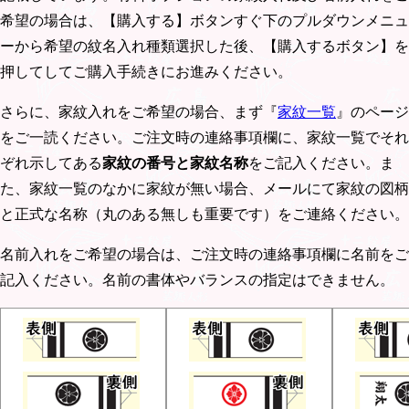
希望の場合は、【購入する】ボタンすぐ下のプルダウンメニュ
ーから希望の紋名入れ種類選択した後、【購入するボタン】を
押してしてご購入手続きにお進みください。
さらに、家紋入れをご希望の場合、まず『
家紋一覧
』のページ
をご一読ください。ご注文時の連絡事項欄に、家紋一覧でそれ
ぞれ示してある
家紋の番号と家紋名称
をご記入ください。ま
た、家紋一覧のなかに家紋が無い場合、メールにて家紋の図柄
と正式な名称（丸のある無しも重要です）をご連絡ください。
名前入れをご希望の場合は、ご注文時の連絡事項欄に名前をご
記入ください。名前の書体やバランスの指定はできません。