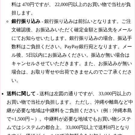
料は
470円
ですが、
22,000円
以上のお買い物で当社が負
担します。
銀行振り込み
- 銀行振り込みは前払いとなります。ご注
文確認後、お振込みいただく確定金額と振込先をメール
にてお知らせいたします。銀行振り込みの場合、振込手
数料はご負担ください。PayPay銀行宛となります。メー
ル後、5日以内にお振込みください。振込が無い場合は
キャンセルさせていただきます。また、お振込みが無い
場合は、お取り寄せや出荷できませんのでご了承くださ
い。
送料に関して
- 送料は左図の通りですが、
33,000円
以上の
お買い物で当社が負担します。 ただし、沖縄や離島など中
継が必要な地域は中継料をご負担ください（例：沖縄本島
で+1,500円～）。中継料が必要な地域でもお買い物システ
ムではシステムの都合上、
33,000円
以上で送料0円となり