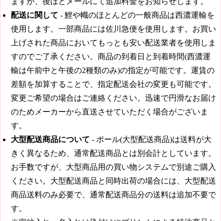
ますが、後ほどメールにて追加料金をお知らせします。
配送に関して
- 鯉や幟のほとんどの一般商品は西濃運輸を
使用します。一部商品には佐川急便を使用します。お買い
上げされた商品においてもっとも安い配送業者を使用しま
すのでご了承ください。商品の到着日と到着時間(西濃運
輸は午前中と午後の2種類のみ)の指定が可能です。運賃の
差額を加算することで、指定配送会社の変更も可能です。
変更ご希望の場合はご連絡ください。迅速で円滑なお届け
のためメーカーから直送させていただく場合がございま
す。
大型配送商品について
- ポール(大型配送商品)は送料が大
きく異なるため、通常配送商品とは別会計としています。
お手数ですが、大型商品用の買い物システムで別途ご購入
ください。大型配送商品と同時出荷の場合には、大型配送
商品送料のみ必要で、通常配送商品分の送料は追加不要で
す。