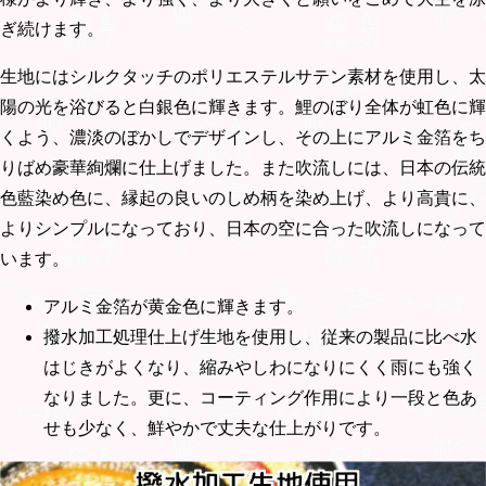
ぎ続けます。
生地にはシルクタッチのポリエステルサテン素材を使用し、太
陽の光を浴びると白銀色に輝きます。鯉のぼり全体が虹色に輝
くよう、濃淡のぼかしでデザインし、その上にアルミ金箔をち
りばめ豪華絢爛に仕上げました。また吹流しには、日本の伝統
色藍染め色に、縁起の良いのしめ柄を染め上げ、より高貴に、
よりシンプルになっており、日本の空に合った吹流しになって
います。
アルミ金箔が黄金色に輝きます。
撥水加工処理仕上げ生地を使用し、従来の製品に比べ水
はじきがよくなり、縮みやしわになりにくく雨にも強く
なりました。更に、コーティング作用により一段と色あ
せも少なく、鮮やかで丈夫な仕上がりです。