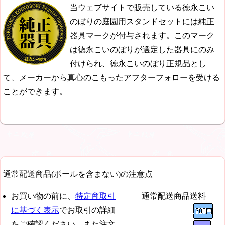
当ウェブサイトで販売している徳永こい
のぼりの庭園用スタンドセットには純正
器具マークが付与されます。このマーク
は徳永こいのぼりが選定した器具にのみ
付けられ、徳永こいのぼり正規品とし
て、メーカーから真心のこもったアフターフォローを受ける
ことができます。
通常配送商品(ポールを含まない)の注意点
お買い物の前に、
特定商取引
通常配送商品送料
に基づく表示
でお取引の詳細
をご確認ください。また注文