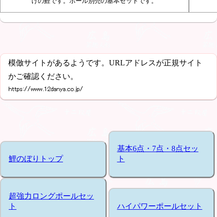
けの鯉です。ポール別売の基本セットです。
模倣サイトがあるようです。URLアドレスが正規サイト
かご確認ください。
基本6点・7点・8点セッ
鯉のぼりトップ
ト
超強力ロングポールセッ
ト
ハイパワーポールセット