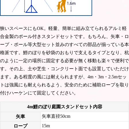
狭いスペースにもOK。軽量、簡単に組み立てられるアルミ軽
合金製のポール付きスタンドセットです。もちろん、矢車・ロ
ープ・ポール等大型セット並みのすべての部品が揃っている本
格派です。鯉のぼりを砂袋のおもりで支えるタイプとなり、杭
のように一定の場所に固定する必要が無く移動も楽々で便利で
す。その上、土や芝生・コンクリート面でも設置していただけ
ます。ある程度の風には耐えられますが、4m・3m・2.5mセッ
トは強風にも耐えられるよう、安全のために補助ロープを取り
付けハーケンにて固定してください。
4m鯉のぼり庭園スタンドセット内容
矢車直径50cm
矢車
15m
ロープ