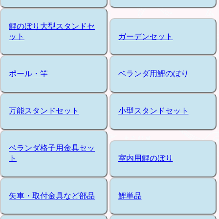
鯉のぼり大型スタンドセ
ット
ガーデンセット
ポール・竿
ベランダ用鯉のぼり
万能スタンドセット
小型スタンドセット
ベランダ格子用金具セッ
ト
室内用鯉のぼり
矢車・取付金具など部品
鯉単品