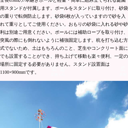
全長6.8mの7本継ぎポールと軽量・簡単に組み立てられる庭園
用スタンドが付属します。ポールをスタンドに取り付け、砂袋
の重りで転倒防止します。砂袋6枚が入っていますので砂を入
れて重りとしてご使用ください。おもりの砂袋に入れる砂や砂
利は別途ご用意ください。ポールには補助ロープを取り付け、
突風の際にも倒れないように補強固定します。杭を打ち込む方
式でないため、土はもちろんのこと、芝生やコンクリート面に
でも設置することができ、持ち上げて移動も楽々便利、一定の
場所に固定する必要がありません。スタンド設置面は
1100×900mmです。