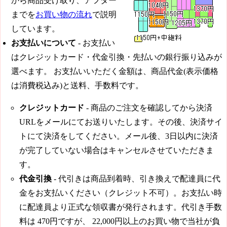
から商品受け取り、アフター
までを
お買い物の流れ
で説明
しています。
お支払いについて
- お支払い
はクレジットカード・代金引換・先払いの銀行振り込みが
選べます。 お支払いいただく金額は、商品代金(表示価格
は消費税込み)と送料、手数料です。
クレジットカード
- 商品のご注文を確認してから決済
URLをメールにてお送りいたします。その後、決済サイ
トにて決済をしてください。メール後、3日以内に決済
が完了していない場合はキャンセルさせていただきま
す。
代金引換
- 代引きは商品到着時、引き換えで配達員に代
金をお支払いください（クレジット不可）。お支払い時
に配達員より正式な領収書が発行されます。代引き手数
料は
470円
ですが、
22,000円
以上のお買い物で当社が負