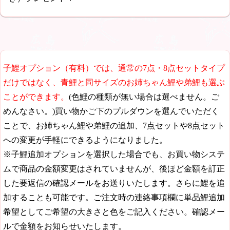
子鯉オプション（有料）では、通常の7点・8点セットタイプ
だけではなく、青鯉と同サイズのお姉ちゃん鯉や弟鯉も選ぶ
ことができます。
(色鯉の種類が無い場合は選べません。ご
めんなさい。)買い物かご下のプルダウンを選んでいただく
ことで、お姉ちゃん鯉や弟鯉の追加、7点セットや8点セット
への変更が手軽にできるようになりました。
※子鯉追加オプションを選択した場合でも、お買い物システ
ムで商品の金額変更はされていませんが、後ほど金額を訂正
した要返信の確認メールをお送りいたします。さらに鯉を追
加することも可能です。ご注文時の連絡事項欄に単品鯉追加
希望としてご希望の大きさと色をご記入ください。確認メー
ルで金額をお知らせいたします。