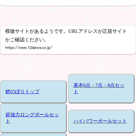
模倣サイトがあるようです。URLアドレスが正規サイト
かご確認ください。
基本6点・7点・8点セッ
鯉のぼりトップ
ト
超強力ロングポールセッ
ト
ハイパワーポールセット