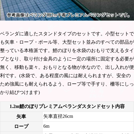
ベランダに適したスタンドタイプのセットです。小型セットで
も矢車・ロープ・ポール等、大型セット並みのすべての部品が
整っている本格派です。鯉のぼりを水袋のおもりで支えるタイ
プとなり、取り付け金具のように一定の場所に固定する必要が
無く、移動も楽々。おもりとなる物が水なので、出し入れが便
利です。(水袋で、ある程度の風には耐えられますが、安全の
ため強風にも耐えられるよう、ロープ等で手すり、柵等にしっ
かり結びつけます)
1.2m鯉のぼりプレミアムベランダスタンドセット内容
矢車直径26cm
矢車
6m
ロープ