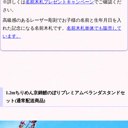
※詳しくは
名前木札プレゼントキャンペーン
でご確認くだ
さい。
高級感のあるレーザー彫刻でお子様の名前と生年月日を入
れた記念になる名前木札です。
名前木札単体でも販売して
います。
1.2mちりめん京錦鯉のぼりプレミアムベランダスタンドセ
ット(通常配送商品)