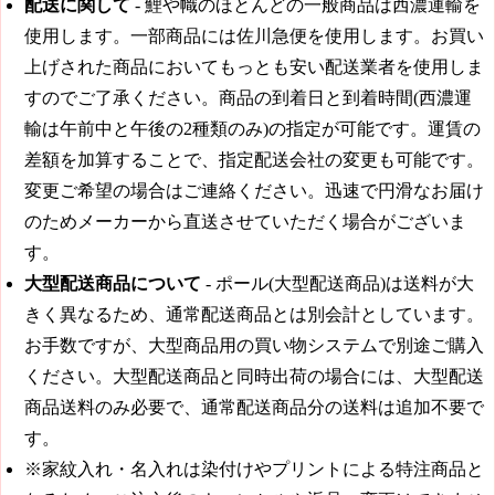
配送に関して
- 鯉や幟のほとんどの一般商品は西濃運輸を
使用します。一部商品には佐川急便を使用します。お買い
上げされた商品においてもっとも安い配送業者を使用しま
すのでご了承ください。商品の到着日と到着時間(西濃運
輸は午前中と午後の2種類のみ)の指定が可能です。運賃の
差額を加算することで、指定配送会社の変更も可能です。
変更ご希望の場合はご連絡ください。迅速で円滑なお届け
のためメーカーから直送させていただく場合がございま
す。
大型配送商品について
- ポール(大型配送商品)は送料が大
きく異なるため、通常配送商品とは別会計としています。
お手数ですが、大型商品用の買い物システムで別途ご購入
ください。大型配送商品と同時出荷の場合には、大型配送
商品送料のみ必要で、通常配送商品分の送料は追加不要で
す。
※家紋入れ・名入れは染付けやプリントによる特注商品と