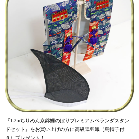
『1.2mちりめん京錦鯉のぼりプレミアムベランダスタン
ドセット』をお買い上げの方に高級陣羽織（烏帽子付
き）プレゼント！