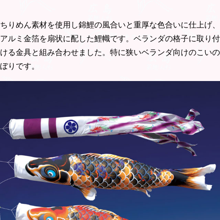
ちりめん素材を使用し錦鯉の風合いと重厚な色合いに仕上げ、
アルミ金箔を扇状に配した鯉幟です。ベランダの格子に取り付
ける金具と組み合わせました。特に狭いベランダ向けのこいの
ぼりです。