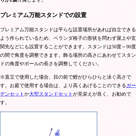
プレミアム万能スタンドでの設置
プレミアム万能スタンドは平らな設置場所があれば自立できる
よう作られているため、ベランダ格子の形状を問わず屋上や玄
関先などにも設置することができます。スタンドは50度～90度
の間で角度を調整できます。飾る場所の高さにあわせてスタン
ドの角度やポールの長さを調整してください。
※直立で使用した場合、目の前で鯉がひらひらと泳ぐ高さで
す。お庭で使用する場合は、より高くあげることのできる
ガー
デンセット
か
大型スタンドセット
が見栄えが良く、お勧めで
す。