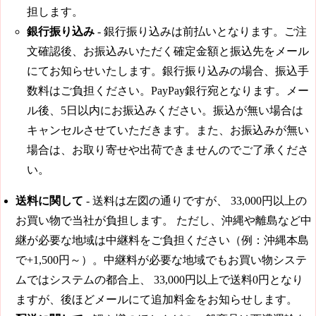
担します。
銀行振り込み
- 銀行振り込みは前払いとなります。ご注
文確認後、お振込みいただく確定金額と振込先をメール
にてお知らせいたします。銀行振り込みの場合、振込手
数料はご負担ください。PayPay銀行宛となります。メー
ル後、5日以内にお振込みください。振込が無い場合は
キャンセルさせていただきます。また、お振込みが無い
場合は、お取り寄せや出荷できませんのでご了承くださ
い。
送料に関して
- 送料は左図の通りですが、
33,000円
以上の
お買い物で当社が負担します。 ただし、沖縄や離島など中
継が必要な地域は中継料をご負担ください（例：沖縄本島
で+1,500円～）。中継料が必要な地域でもお買い物システ
ムではシステムの都合上、
33,000円
以上で送料0円となり
ますが、後ほどメールにて追加料金をお知らせします。