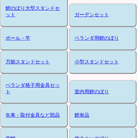
鯉のぼり大型スタンドセ
ット
ガーデンセット
ポール・竿
ベランダ用鯉のぼり
万能スタンドセット
小型スタンドセット
ベランダ格子用金具セッ
ト
室内用鯉のぼり
矢車・取付金具など部品
鯉単品