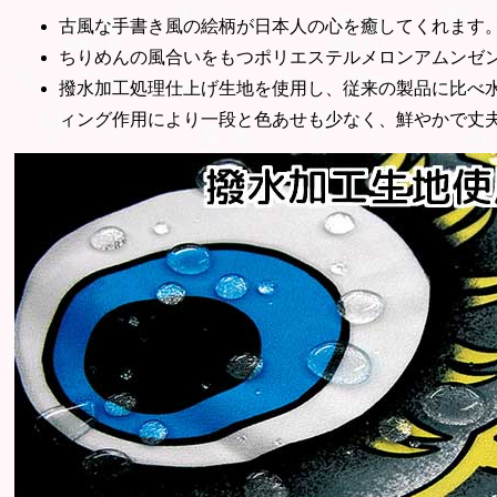
古風な手書き風の絵柄が日本人の心を癒してくれます
ちりめんの風合いをもつポリエステルメロンアムンゼ
撥水加工処理仕上げ生地を使用し、従来の製品に比べ
ィング作用により一段と色あせも少なく、鮮やかで丈