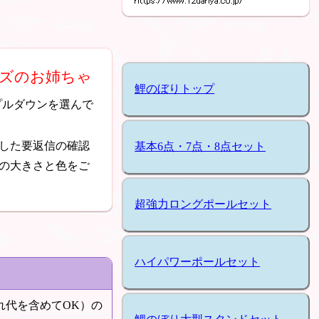
イズのお姉ちゃ
鯉のぼりトップ
プルダウンを選んで
した要返信の確認
基本6点・7点・8点セット
の大きさと色をご
超強力ロングポールセット
ハイパワーポールセット
れ代を含めてOK）の