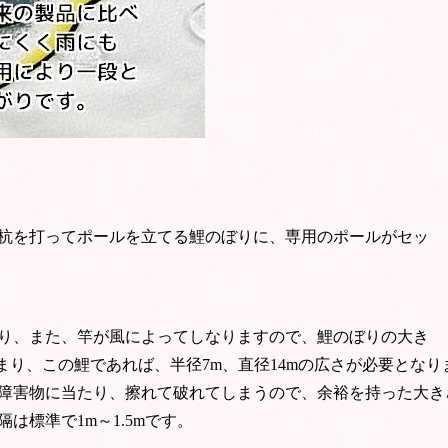
杭を打ってポールを立てる鯉のぼりに、専用のポールがセッ
り、また、竿が風によってしなりますので、鯉のぼりの大き
まり、この鯉であれば、半径7m、直径14mの広さが必要とな
障害物に当たり、擦れて破れてしまうので、余裕を持った大き
標準で1m～1.5mです。