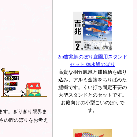
2m吉兆鯉のぼり庭園用スタンド
セット 徳永鯉のぼり
高貴な桐竹鳳凰と麒麟柄を織り
込み、アルミ金箔をちりばめた
鯉幟です。くい打ち固定不要の
大型スタンドとのセットです。
お庭向けの小型こいのぼりで
す。
ります。ぎりぎり限界ま
さの鯉のぼりをお考え