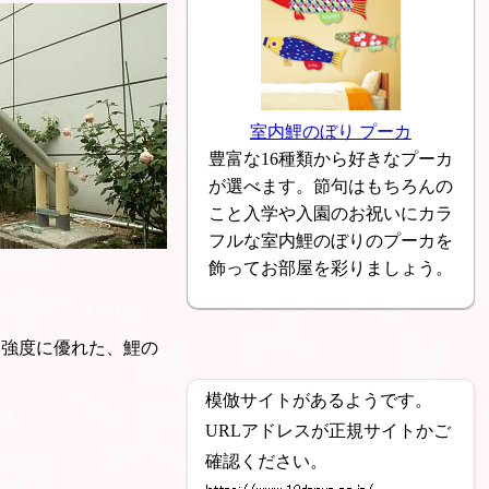
室内鯉のぼり プーカ
豊富な16種類から好きなプーカ
が選べます。節句はもちろんの
こと入学や入園のお祝いにカラ
フルな室内鯉のぼりのプーカを
飾ってお部屋を彩りましょう。
も強度に優れた、鯉の
模倣サイトがあるようです。
URLアドレスが正規サイトかご
確認ください。