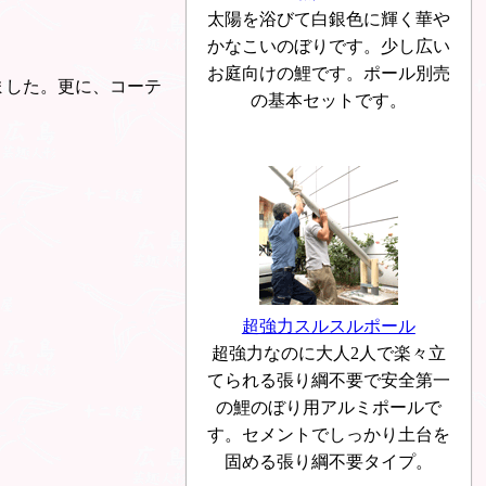
太陽を浴びて白銀色に輝く華や
かなこいのぼりです。少し広い
お庭向けの鯉です。ポール別売
ました。更に、コーテ
の基本セットです。
超強力スルスルポール
超強力なのに大人2人で楽々立
てられる張り綱不要で安全第一
の鯉のぼり用アルミポールで
す。セメントでしっかり土台を
固める張り綱不要タイプ。