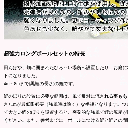
超強力ロングポールセットの特長
田んぼや、畑に囲まれたひろ～い場所へ設置したり、お庭に
トになりました。
4m～8mまで(黒鯉の長さ)の鯉です。
鯉のぼりの設置に必要な範囲は、風で反対に流される事もあ
さ+1mが最低限必要（強風時は除く）な半径となります。つ
で大きい鯉のぼりを設置すると、突発的な強風で鯉の尻尾が
ください。また、参考までに、ポールにつける鯉と鯉との間隔は