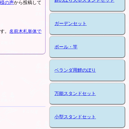
鯉のぼり大型スタンドセット
客様の声
から投稿して
ガーデンセット
です。
名前木札単体で
ポール・竿
ベランダ用鯉のぼり
万能スタンドセット
小型スタンドセット