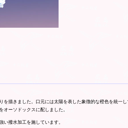
りを描きました。口元には太陽を表した象徴的な橙色を統一し
をオーソドックスに配しました。
強い撥水加工を施しています。