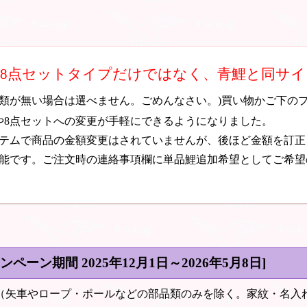
・8点セットタイプだけではなく、青鯉と同サ
種類が無い場合は選べません。ごめんなさい。)買い物かご下の
や8点セットへの変更が手軽にできるようになりました。
テムで商品の金額変更はされていませんが、後ほど金額を訂正
能です。ご注文時の連絡事項欄に単品鯉追加希望としてご希望
ャンペーン期間
2025年12月1日～2026年5月8日
]
（矢車やロープ・ポールなどの部品類のみを除く。家紋・名入