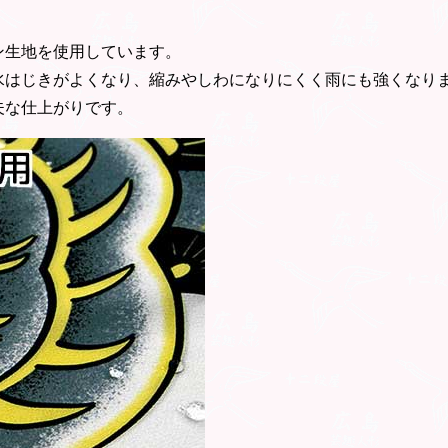
。
ン生地を使用しています。
水はじきがよくなり、縮みやしわになりにくく雨にも強くなり
夫な仕上がりです。