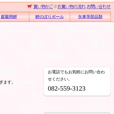
庭園用鯉
鯉のぼりポール
矢車等部品類
お電話でもお気軽にお問い合わ
せください。
ぎます。
082-559-3123