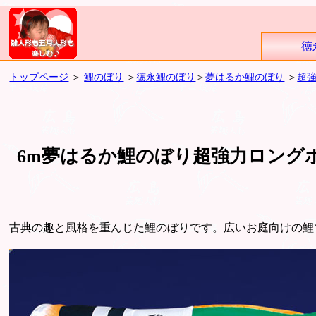
徳
トップページ
＞
鯉のぼり
＞
徳永鯉のぼり
＞
夢はるか鯉のぼり
＞
超
6m夢はるか鯉のぼり超強力ロング
古典の趣と風格を重んじた鯉のぼりです。広いお庭向けの鯉