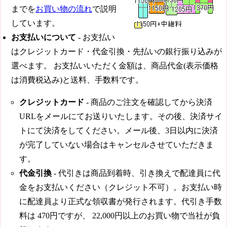
までを
お買い物の流れ
で説明
しています。
お支払いについて
- お支払い
はクレジットカード・代金引換・先払いの銀行振り込みが
選べます。 お支払いいただく金額は、商品代金(表示価格
は消費税込み)と送料、手数料です。
クレジットカード
- 商品のご注文を確認してから決済
URLをメールにてお送りいたします。その後、決済サイ
トにて決済をしてください。メール後、3日以内に決済
が完了していない場合はキャンセルさせていただきま
す。
代金引換
- 代引きは商品到着時、引き換えで配達員に代
金をお支払いください（クレジット不可）。お支払い時
に配達員より正式な領収書が発行されます。代引き手数
料は
470円
ですが、
22,000円
以上のお買い物で当社が負