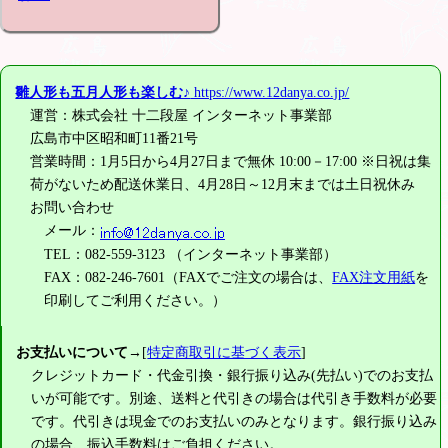
雛人形も五月人形も楽しむ♪
https://www.12danya.co.jp/
運営：株式会社 十二段屋 インターネット事業部
広島市中区昭和町11番21号
営業時間：1月5日から4月27日まで無休 10:00－17:00 ※日祝は集
荷がないため配送休業日、4月28日～12月末までは土日祝休み
お問い合わせ
メール：
TEL：082-559-3123 （インターネット事業部）
FAX：082-246-7601（FAXでご注文の場合は、
FAX注文用紙
を
印刷してご利用ください。）
お支払いについて
→[
特定商取引に基づく表示
]
クレジットカード・代金引換・銀行振り込み(先払い)でのお支払
いが可能です。別途、送料と代引きの場合は代引き手数料が必要
です。代引きは現金でのお支払いのみとなります。銀行振り込み
の場合、振込手数料はご負担ください。