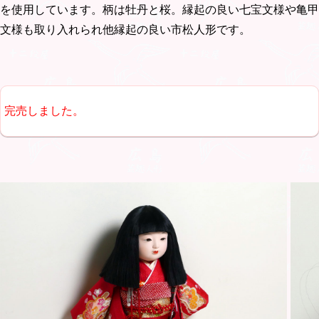
を使用しています。柄は牡丹と桜。縁起の良い七宝文様や亀甲
文様も取り入れられ他縁起の良い市松人形です。
完売しました。