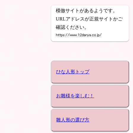
模倣サイトがあるようです。
URLアドレスが正規サイトかご
確認ください。
ひな人形トップ
お雛様を楽しむ！
雛人形の選び方