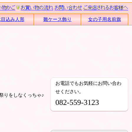
木目込み人形
雛ケース飾り
女の子用名前旗
お電話でもお気軽にお問い合わ
せください。
祭りをしなくっちゃ♪
082-559-3123