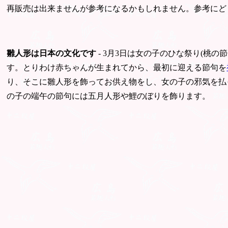
再販売は出来ませんが参考になるかもしれません。参考にど
雛人形は日本の文化です
- 3月3日は女の子のひな祭り(桃の節
す。とりわけ赤ちゃんが生まれてから、最初に迎える節句を
り、そこに雛人形を飾ってお供え物をし、女の子の邪気を払
の子の端午の節句には五月人形や鯉のぼりを飾ります。