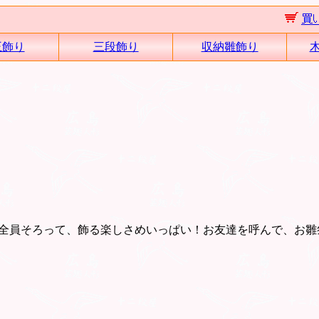
王飾り
三段飾り
収納雛飾り
全員そろって、飾る楽しさめいっぱい！お友達を呼んで、お雛