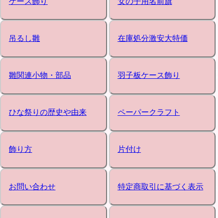
ケース飾り
女の子用名前旗
吊るし雛
在庫処分激安大特価
雛関連小物・部品
羽子板ケース飾り
ひな祭りの歴史や由来
ペーパークラフト
飾り方
片付け
お問い合わせ
特定商取引に基づく表示