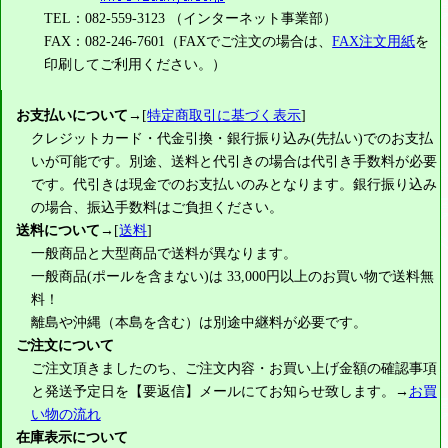
TEL：082-559-3123 （インターネット事業部）
FAX：082-246-7601（FAXでご注文の場合は、
FAX注文用紙
を
印刷してご利用ください。）
お支払いについて
→[
特定商取引に基づく表示
]
クレジットカード・代金引換・銀行振り込み(先払い)でのお支払
いが可能です。別途、送料と代引きの場合は代引き手数料が必要
です。代引きは現金でのお支払いのみとなります。銀行振り込み
の場合、振込手数料はご負担ください。
送料について
→[
送料
]
一般商品と大型商品で送料が異なります。
一般商品(ポールを含まない)は
33,000円
以上のお買い物で送料無
料！
離島や沖縄（本島を含む）は別途中継料が必要です。
ご注文について
ご注文頂きましたのち、ご注文内容・お買い上げ金額の確認事項
と発送予定日を【要返信】メールにてお知らせ致します。→
お買
い物の流れ
在庫表示について