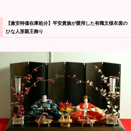
【激安特価在庫処分】平安貴族が愛用した有職文様衣裳の
ひな人形親王飾り