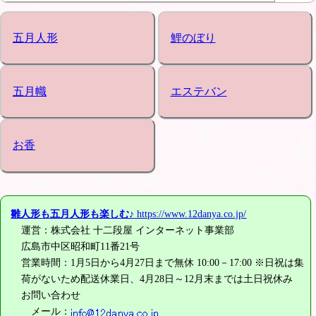
五月人形
鯉のぼり
五月幟
エステバン
お香
雛人形も五月人形も楽しむ♪
https://www.12danya.co.jp/
運営：株式会社 十二段屋 インターネット事業部
広島市中区昭和町11番21号
営業時間：1月5日から4月27日まで無休 10:00－17:00 ※日祝は集
荷がないため配送休業日、4月28日～12月末までは土日祝休み
お問い合わせ
メール：